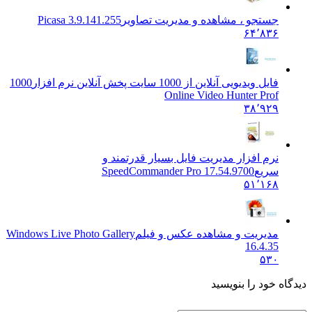
جستجو ، مشاهده و مدیریت تصاویر
Picasa 3.9.141.255
۶۴٬۸۳۶
فایل ویدیویی آنلاین از 1000 سایت پخش آنلاین نرم افزار
1000
Online Video Hunter Prof
۳۸٬۹۲۹
نرم افزار مدیریت فایل بسیار قدرتمند و
سریع
SpeedCommander Pro 17.54.9700
۵۱٬۱۶۸
مدیریت و مشاهده عکس و فیلم
Windows Live Photo Gallery
16.4.35
۵۳۰
دیدگاه خود را بنویسید