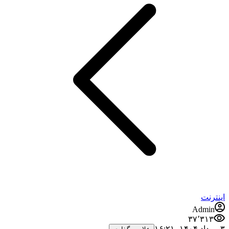
اینترنت
Admin
۳۷٬۳۱۳
۳ مرداد ۱۴۰۴،‏ ۱۶:۲۱