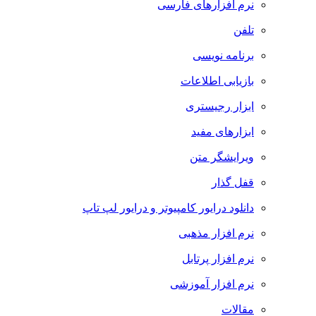
نرم افزارهای فارسی
تلفن
برنامه نویسی
بازیابی اطلاعات
ابزار رجیستری
ابزارهای مفید
ویرایشگر متن
قفل گذار
دانلود درایور کامپیوتر و درایور لپ تاپ
نرم افزار مذهبی
نرم افزار پرتابل
نرم افزار آموزشی
مقالات