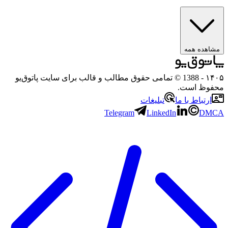
مشاهده همه
۱۴۰۵
- 1388 © تمامی حقوق مطالب و قالب برای سایت پاتوق‌یو
محفوظ است.
ارتباط با ما
تبلیغات
Telegram
LinkedIn
DMCA