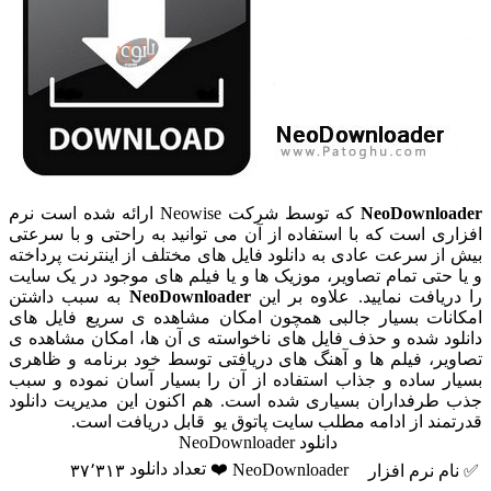
NeoDownloader
که توسط شرکت Neowise ارائه شده است نرم
افزاری است که با استفاده از آن می توانید به راحتی و با سرعتی
بیش از سرعت عادی به دانلود فایل های مختلف از اینترنت پرداخته
و یا حتی تمام تصاویر، موزیک ها و یا فیلم های موجود در یک سایت
را دریافت نمایید. علاوه بر این
NeoDownloader
به سبب داشتن
امکانات بسیار جالبی همچون امکان مشاهده ی سریع فایل های
دانلود شده و حذف فایل های ناخواسته ی آن ها، امکان مشاهده ی
تصاویر، فیلم ها و آهنگ های دریافتی توسط خود برنامه و ظاهری
بسیار ساده و جذاب استفاده از آن را بسیار آسان نموده و سبب
جذب طرفداران بسیاری شده است. هم اکنون این مدیریت دانلود
قدرتمند از ادامه مطلب سایت پاتوق یو قابل دریافت است.
دانلود NeoDownloader
❤️ تعداد دانلود
NeoDownloader
✅ نام نرم افزار
۳۷٬۳۱۳