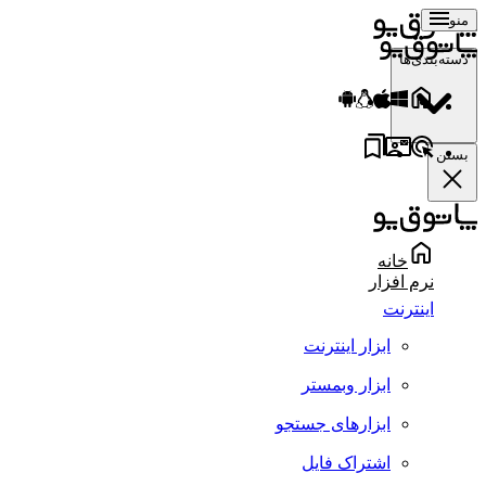
منو
دسته‌بندی‌ها
بستن
خانه
نرم افزار
اینترنت
ابزار اینترنت
ابزار وبمستر
ابزارهای جستجو
اشتراک فایل