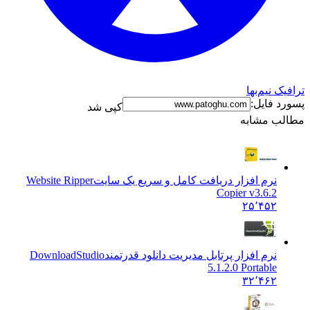
ترافیک نیم‌بها
پسورد فایل:
کپی شد
مطالب مشابه
نرم افزار دریافت کامل و سریع یک سایت
Website Ripper
Copier v3.6.2
۲۵٬۴۵۲
نرم افزار پرتابل مدیریت دانلود قدرتمند
DownloadStudio
5.1.2.0 Portable
۳۲٬۴۶۲