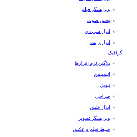
ویرایشگر فیلم
پخش صوت
ابزار سی دی
ابزار رایت
گرافیک
پلاگین نرم افزارها
انیمیشن
تبدیل
طراحی
ابزار فلش
ویرایشگر تصویر
ضبط فيلم و عكس