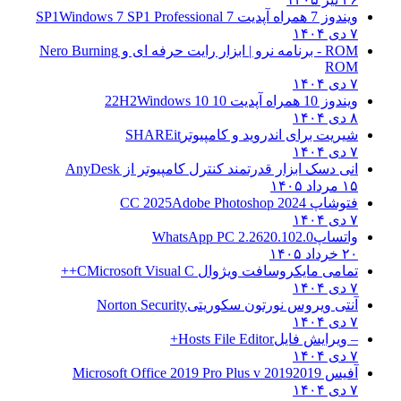
ویندوز 7 همراه آپدیت 7 SP1
Windows 7 SP1 Professional
۷ دی ۱۴۰۴
ROM - برنامه نرو | ابزار رایت حرفه ای و
Nero Burning
ROM
۷ دی ۱۴۰۴
ویندوز 10 همراه آپدیت 10 22H2
Windows 10
۸ دی ۱۴۰۴
شیریت برای اندروید و کامپیوتر
SHAREit
۷ دی ۱۴۰۴
انی دسک ابزار قدرتمند کنترل کامپیوتر از
AnyDesk
۱۵ مرداد ۱۴۰۵
فتوشاپ CC 2025
Adobe Photoshop 2024
۷ دی ۱۴۰۴
واتساپ
WhatsApp PC 2.2620.102.0
۲۰ خرداد ۱۴۰۵
تمامی مایکروسافت ویژوال C
Microsoft Visual C++
۷ دی ۱۴۰۴
آنتی ویروس نورتون سکوریتی
Norton Security
۷ دی ۱۴۰۴
– ویرایش فایل
Hosts File Editor+
۷ دی ۱۴۰۴
آفیس 2019
2019 Microsoft Office 2019 Pro Plus v
۷ دی ۱۴۰۴