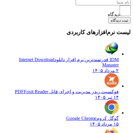
دیدگاه
ثبت دیدگاه
لیست نرم‌افزارهای کاربردی
IDM قدرتمندترین نرم افزار دانلود
Internet Download
Manager
۲ مرداد ۱۴۰۵
فوکسیت ریدر مدیریت و اجرای فایل PDF
Foxit Reader
۱۴ تیر ۱۴۰۵
گوگل کروم
Google Chrome
۱۵ مرداد ۱۴۰۵