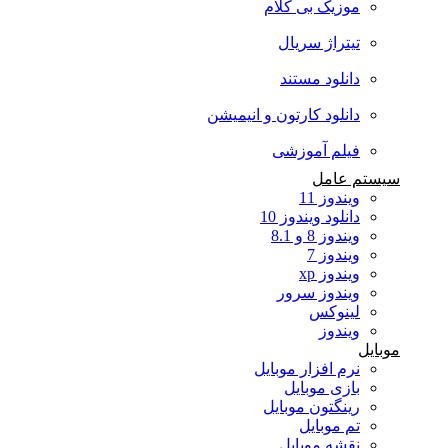
موزیک بی کلام
تیتراژ سریال
دانلود مستند
دانلود کارتون و انیمیشن
فیلم آموزشی
سیستم عامل
ویندوز 11
دانلود ویندوز 10
ویندوز 8 و 8.1
ویندوز 7
ویندوز xp
ویندوز سرور
لینوکس
ویندوز
موبایل
نرم افزار موبایل
بازی موبایل
رینگتون موبایل
تم موبایل
نقشه موبایل