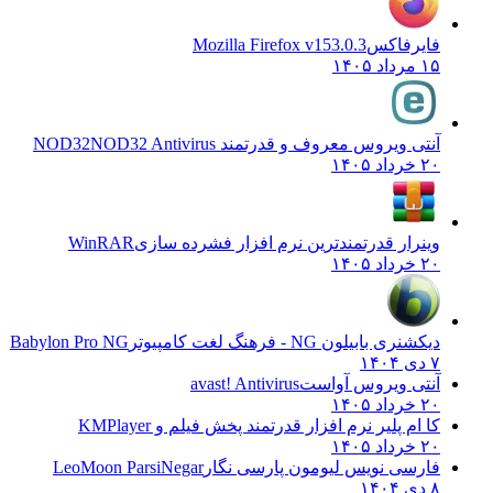
فایرفاکس
Mozilla Firefox v153.0.3
۱۵ مرداد ۱۴۰۵
آنتی ویروس معروف و قدرتمند NOD32
NOD32 Antivirus
۲۰ خرداد ۱۴۰۵
وینرار قدرتمندترین نرم افزار فشرده سازی
WinRAR
۲۰ خرداد ۱۴۰۵
دیکشنری بابیلون NG - فرهنگ لغت کامپیوتر
Babylon Pro NG
۷ دی ۱۴۰۴
آنتی ویروس آواست
avast! Antivirus
۲۰ خرداد ۱۴۰۵
کا ام پلیر نرم افزار قدرتمند پخش فیلم و
KMPlayer
۲۰ خرداد ۱۴۰۵
فارسی نویس لیومون پارسی نگار
LeoMoon ParsiNegar
۸ دی ۱۴۰۴