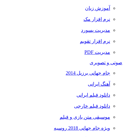
آموزش زبان
نرم افزار مک
مدیریت پسورد
نرم افزار تقویم
مدیریت PDF
صوتی و تصویری
جام جهانی برزیل 2014
آهنگ ایرانی
دانلود فیلم ایرانی
دانلود فیلم خارجی
موسیقی متن بازی و فیلم
ویژه جام جهانی 2018 روسیه