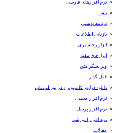
نرم افزارهای فارسی
تلفن
برنامه نویسی
بازیابی اطلاعات
ابزار رجیستری
ابزارهای مفید
ویرایشگر متن
قفل گذار
دانلود درایور کامپیوتر و درایور لپ تاپ
نرم افزار مذهبی
نرم افزار پرتابل
نرم افزار آموزشی
مقالات