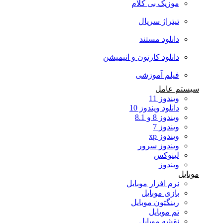
موزیک بی کلام
تیتراژ سریال
دانلود مستند
دانلود کارتون و انیمیشن
فیلم آموزشی
سیستم عامل
ویندوز 11
دانلود ویندوز 10
ویندوز 8 و 8.1
ویندوز 7
ویندوز xp
ویندوز سرور
لینوکس
ویندوز
موبایل
نرم افزار موبایل
بازی موبایل
رینگتون موبایل
تم موبایل
نقشه موبایل