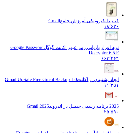
کتاب الکترونیکی آموزش جامع
Gmail
۱۸٬۶۳۶
نرم افزار بازیابی رمز عبور اکانت گوگل
Google Password
Decryptor 6.5 F
۶۶۳٬۲۶۴
ایجاد پشتیبان از اکانت
Gmail UpSafe Free Gmail Backup 1.0
۱۱٬۲۵۱
2025 برنامه رسمی جیمیل در اندروید
Gmail 2025
۲۵٬۵۹۰
نرم افزار یادآوری رویدادهای تقویم برای اندروید
Events