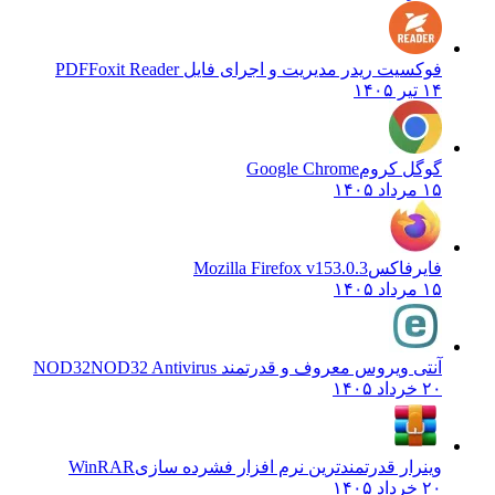
فوکسیت ریدر مدیریت و اجرای فایل PDF
Foxit Reader
۱۴ تیر ۱۴۰۵
گوگل کروم
Google Chrome
۱۵ مرداد ۱۴۰۵
فایرفاکس
Mozilla Firefox v153.0.3
۱۵ مرداد ۱۴۰۵
آنتی ویروس معروف و قدرتمند NOD32
NOD32 Antivirus
۲۰ خرداد ۱۴۰۵
وینرار قدرتمندترین نرم افزار فشرده سازی
WinRAR
۲۰ خرداد ۱۴۰۵