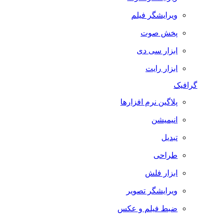
ویرایشگر فیلم
پخش صوت
ابزار سی دی
ابزار رایت
گرافیک
پلاگین نرم افزارها
انیمیشن
تبدیل
طراحی
ابزار فلش
ویرایشگر تصویر
ضبط فيلم و عكس