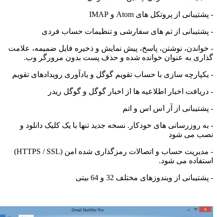
بانی از پروتکل های Atom و IMAP
تیبانی از تم های سفارشی و تنظیمات حساب فردی
اندن، نوشتن، پاسخ، پیش نمایش و ذخیره فایل ضمیمه، علامت
ی به عنوان خوانده شده و حذف پست بدون مرورگر وب.
پارچه سازی با حساب تقویم گوگل و یادآوری رویدادهای تقویم
افت اخبار اطلاعیه ها از اخبار گوگل و گوگل ریدر
یبانی از آر اس اس و اتم
روزرسانی های خودکار. نسخه جدید تنها با یک کلیک دانلود و
 می شود
- مدیریت حساب و اتصالات رمزگذاری شده امن (HTTPS / SSL)
اده می شود.
بانی از ویندوزهای مختلف 32 و 64 بیتی