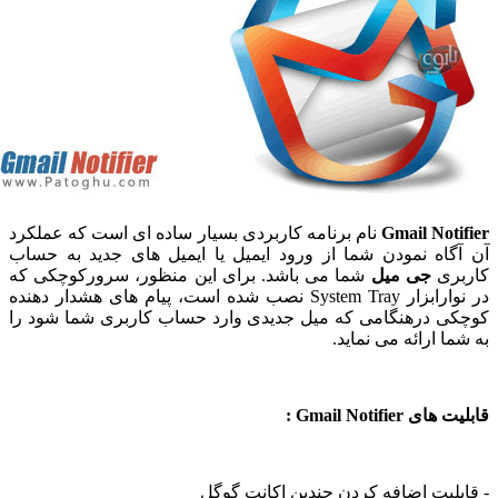
Gmail Noti
نام برنامه کاربردی بسیار ساده ای است که عملکرد
گاه نمودن شما از ورود ایمیل یا ایمیل های جدید به حساب
ری
جی میل
شما می باشد. برای این منظور، سرورکوچکی که
در نوارابزار System Tray نصب شده است، پیام های هشدار دهنده
ی درهنگامی که میل جدیدی وارد حساب کاربری شما شود را
ا ارائه می نماید.
 Gmail Notifier :
بلیت اضافه کردن چندین اکانت گوگل