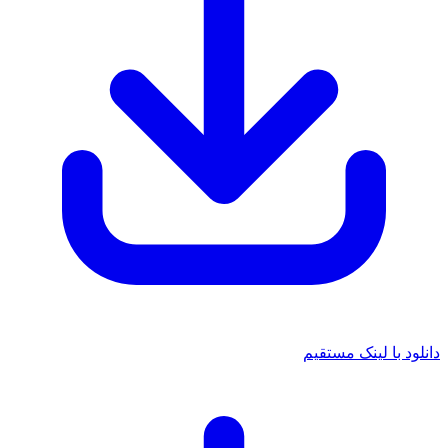
د با لینک مستقیم