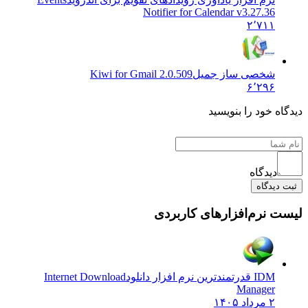
Notifier for Calendar v3.27.36
۲٬۷۱۱
شخصی ساز جمیل
Kiwi for Gmail 2.0.509
۶٬۲۹۶
ه خود را بنویسید
دیدگاه
دیدگاه
 نرم‌افزارهای کاربردی
IDM قدرتمندترین نرم افزار دانلود
Internet Download
Manager
۲ مرداد ۱۴۰۵