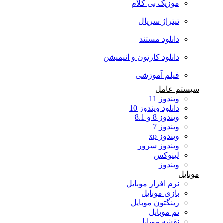
موزیک بی کلام
تیتراژ سریال
دانلود مستند
دانلود کارتون و انیمیشن
فیلم آموزشی
سیستم عامل
ویندوز 11
دانلود ویندوز 10
ویندوز 8 و 8.1
ویندوز 7
ویندوز xp
ویندوز سرور
لینوکس
ویندوز
موبایل
نرم افزار موبایل
بازی موبایل
رینگتون موبایل
تم موبایل
نقشه موبایل