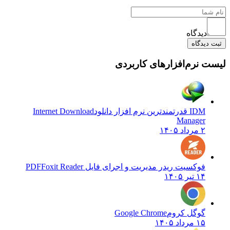
دیدگاه
دیدگاه
 نرم‌افزارهای کاربردی
IDM قدرتمندترین نرم افزار دانلود
Internet Download
Manager
۲ مرداد ۱۴۰۵
فوکسیت ریدر مدیریت و اجرای فایل PDF
Foxit Reader
۱۴ تیر ۱۴۰۵
گوگل کروم
Google Chrome
۱۵ مرداد ۱۴۰۵