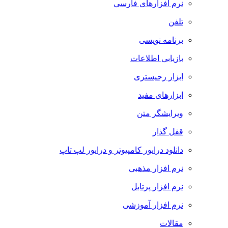
نرم افزارهای فارسی
تلفن
برنامه نویسی
بازیابی اطلاعات
ابزار رجیستری
ابزارهای مفید
ویرایشگر متن
قفل گذار
دانلود درایور کامپیوتر و درایور لپ تاپ
نرم افزار مذهبی
نرم افزار پرتابل
نرم افزار آموزشی
مقالات