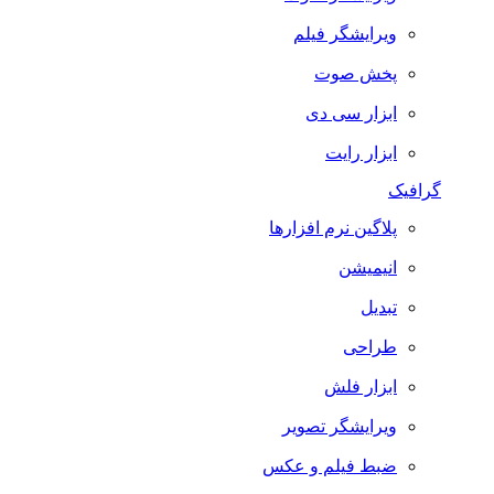
ویرایشگر فیلم
پخش صوت
ابزار سی دی
ابزار رایت
گرافیک
پلاگین نرم افزارها
انیمیشن
تبدیل
طراحی
ابزار فلش
ویرایشگر تصویر
ضبط فيلم و عكس