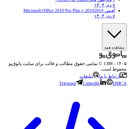
۷ دی ۱۴۰۴
آفیس 2019
2019 Microsoft Office 2019 Pro Plus v
۷ دی ۱۴۰۴
هده همه
۱
- 1388 © تمامی حقوق مطالب و قالب برای سایت پاتوق‌یو
وظ است.
رتباط با ما
تبلیغات
Telegram
LinkedIn
D