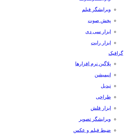
ویرایشگر فیلم
پخش صوت
ابزار سی دی
ابزار رایت
گرافیک
پلاگین نرم افزارها
انیمیشن
تبدیل
طراحی
ابزار فلش
ویرایشگر تصویر
ضبط فيلم و عكس