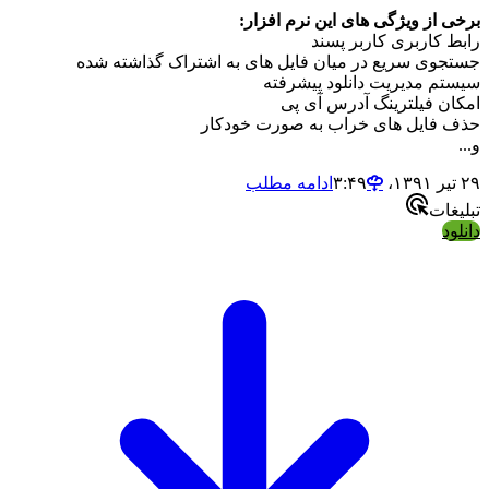
 از ویژگی های این نرم افزار:
 کاربری کاربر پسند
وی سریع در میان فایل های به اشتراک گذاشته شده
م مدیریت دانلود پیشرفته
ن فیلترینگ آدرس آی پی
فایل های خراب به صورت خودکار
ادامه مطلب
ات
د