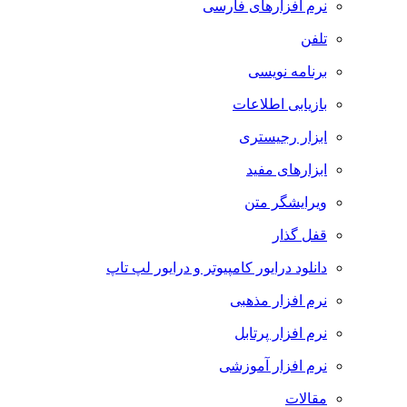
نرم افزارهای فارسی
تلفن
برنامه نویسی
بازیابی اطلاعات
ابزار رجیستری
ابزارهای مفید
ویرایشگر متن
قفل گذار
دانلود درایور کامپیوتر و درایور لپ تاپ
نرم افزار مذهبی
نرم افزار پرتابل
نرم افزار آموزشی
مقالات