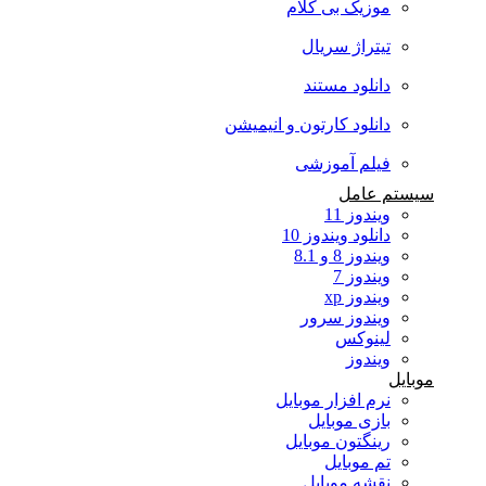
موزیک بی کلام
تیتراژ سریال
دانلود مستند
دانلود کارتون و انیمیشن
فیلم آموزشی
سیستم عامل
ویندوز 11
دانلود ویندوز 10
ویندوز 8 و 8.1
ویندوز 7
ویندوز xp
ویندوز سرور
لینوکس
ویندوز
موبایل
نرم افزار موبایل
بازی موبایل
رینگتون موبایل
تم موبایل
نقشه موبایل