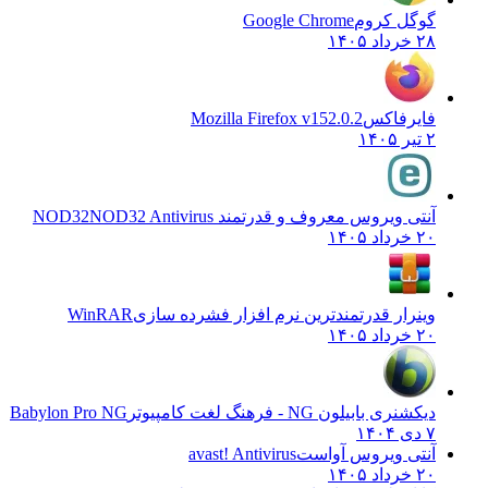
گوگل کروم
Google Chrome
۲۸ خرداد ۱۴۰۵
فایرفاکس
Mozilla Firefox v152.0.2
۲ تیر ۱۴۰۵
آنتی ویروس معروف و قدرتمند NOD32
NOD32 Antivirus
۲۰ خرداد ۱۴۰۵
وینرار قدرتمندترین نرم افزار فشرده سازی
WinRAR
۲۰ خرداد ۱۴۰۵
دیکشنری بابیلون NG - فرهنگ لغت کامپیوتر
Babylon Pro NG
۷ دی ۱۴۰۴
آنتی ویروس آواست
avast! Antivirus
۲۰ خرداد ۱۴۰۵