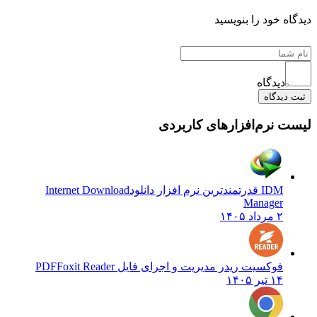
ه خود را بنویسید
دیدگاه
دیدگاه
 نرم‌افزارهای کاربردی
IDM قدرتمندترین نرم افزار دانلود
Internet Download
Manager
۲ مرداد ۱۴۰۵
فوکسیت ریدر مدیریت و اجرای فایل PDF
Foxit Reader
۱۴ تیر ۱۴۰۵