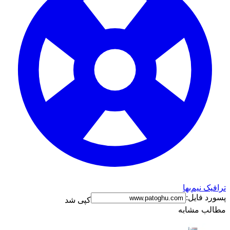
ترافیک نیم‌بها
پسورد فایل:
کپی شد
مطالب مشابه