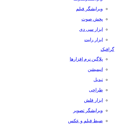
ویرایشگر فیلم
پخش صوت
ابزار سی دی
ابزار رایت
گرافیک
پلاگین نرم افزارها
انیمیشن
تبدیل
طراحی
ابزار فلش
ویرایشگر تصویر
ضبط فيلم و عكس