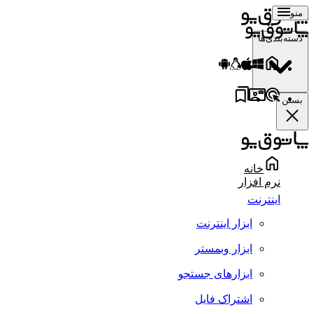
منو
دسته‌بندی‌ها
بستن
خانه
نرم افزار
اینترنت
ابزار اینترنت
ابزار وبمستر
ابزارهای جستجو
اشتراک فایل