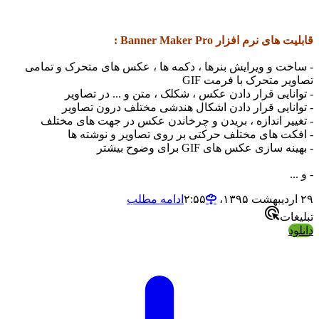
قابلیت های نرم افزار Banner Maker Pro :
- ساخت و ویرایش بنرها ، دکمه ها ، عکس های متحرک و تمامی
تصاویر متحرک با فرمت GIF
- توانایی قرار دادن عکس ، شکلک ، متن و ... در تصاویر
- توانایی قرار دادن اشکال هندشی مختلف درون تصاویر
- تغییر اندازه ، بریدن و چرخاندن عکس در جهت های مختلف
- افکت های مختلف حرکتی بر روی تصاویر و نوشته ها
- بهینه سازی عکس های GIF برای وضوح بیشتر
- و ...
۲۹ اردیبهشت ۱۳۹۵،‏ ۲:۵۵
ادامه مطلب
تبلیغات
دانلود