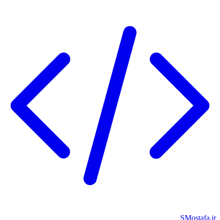
SMostafa.ir