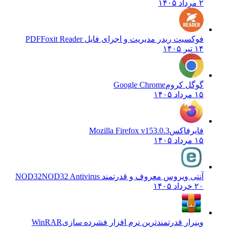
۲ مرداد ۱۴۰۵
فوکسیت ریدر مدیریت و اجرای فایل PDF
Foxit Reader
۱۴ تیر ۱۴۰۵
گوگل کروم
Google Chrome
۱۵ مرداد ۱۴۰۵
فایرفاکس
Mozilla Firefox v153.0.3
۱۵ مرداد ۱۴۰۵
آنتی ویروس معروف و قدرتمند NOD32
NOD32 Antivirus
۲۰ خرداد ۱۴۰۵
وینرار قدرتمندترین نرم افزار فشرده سازی
WinRAR