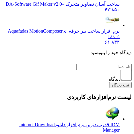
ساخت آسان تصاویر متحرک –
DA-Software Gif Maker v2.0
۴۲٬۸۵۰
نرم افزار ساخت بنر حرفه ای
Aquafadas MotionComposer
1.0.14
۶۱٬۸۳۳
دیدگاه خود را بنویسید
دیدگاه
ثبت دیدگاه
لیست نرم‌افزارهای کاربردی
IDM قدرتمندترین نرم افزار دانلود
Internet Download
Manager