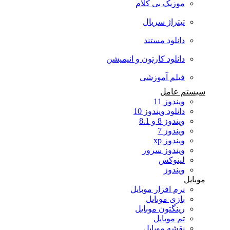
موزیک بی کلام
تیتراژ سریال
دانلود مستند
دانلود کارتون و انیمیشن
فیلم آموزشی
سیستم عامل
ویندوز 11
دانلود ویندوز 10
ویندوز 8 و 8.1
ویندوز 7
ویندوز xp
ویندوز سرور
لینوکس
ویندوز
موبایل
نرم افزار موبایل
بازی موبایل
رینگتون موبایل
تم موبایل
نقشه موبایل