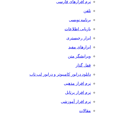
نرم افزارهای فارسی
تلفن
برنامه نویسی
بازیابی اطلاعات
ابزار رجیستری
ابزارهای مفید
ویرایشگر متن
قفل گذار
دانلود درایور کامپیوتر و درایور لپ تاپ
نرم افزار مذهبی
نرم افزار پرتابل
نرم افزار آموزشی
مقالات