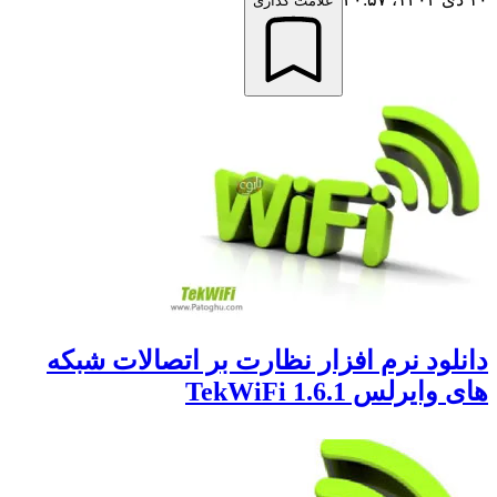
علامت گذاری
لود نرم افزار نظارت بر اتصالات شبکه
یرلس TekWiFi 1.6.1