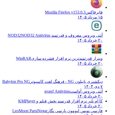
فایرفاکس
Mozilla Firefox v153.0.3
۱۵ مرداد ۱۴۰۵
آنتی ویروس معروف و قدرتمند NOD32
NOD32 Antivirus
۲۰ خرداد ۱۴۰۵
وینرار قدرتمندترین نرم افزار فشرده سازی
WinRAR
۲۰ خرداد ۱۴۰۵
دیکشنری بابیلون NG - فرهنگ لغت کامپیوتر
Babylon Pro NG
۷ دی ۱۴۰۴
آنتی ویروس آواست
avast! Antivirus
۲۰ خرداد ۱۴۰۵
کا ام پلیر نرم افزار قدرتمند پخش فیلم و
KMPlayer
۲۰ خرداد ۱۴۰۵
فارسی نویس لیومون پارسی نگار
LeoMoon ParsiNegar