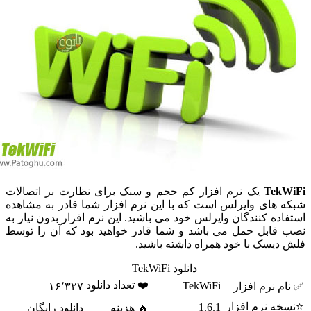
Tek
یک نرم افزار کم حجم و سبک برای نظارت بر اتصالات
 های وایرلس است که با این نرم افزار شما قادر به مشاهده
اده کنندگان وایرلس خود می باشید. این نرم افزار بدون نیاز به
قابل حمل می باشد و شما قادر خواهید بود که آن را توسط
دیسک با خود همراه داشته باشید.
دانلود TekWiFi
❤️ تعداد دانلود
TekWiFi
م نرم افزار
۱۶٬۳۲۷
ه نرم افزار
1.6.1
🔥 هزینه
دانلود رایگان