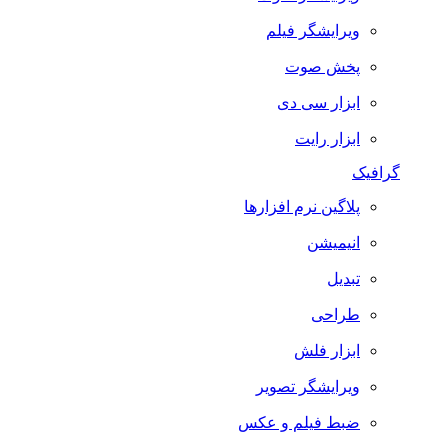
ویرایشگر فیلم
پخش صوت
ابزار سی دی
ابزار رایت
گرافیک
پلاگین نرم افزارها
انیمیشن
تبدیل
طراحی
ابزار فلش
ویرایشگر تصویر
ضبط فيلم و عكس