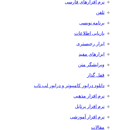
نرم افزارهای فارسی
تلفن
برنامه نویسی
بازیابی اطلاعات
ابزار رجیستری
ابزارهای مفید
ویرایشگر متن
قفل گذار
دانلود درایور کامپیوتر و درایور لپ تاپ
نرم افزار مذهبی
نرم افزار پرتابل
نرم افزار آموزشی
مقالات