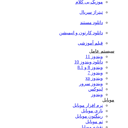
موزیک بی کلام
تیتراژ سریال
دانلود مستند
دانلود کارتون و انیمیشن
فیلم آموزشی
سیستم عامل
ویندوز 11
دانلود ویندوز 10
ویندوز 8 و 8.1
ویندوز 7
ویندوز xp
ویندوز سرور
لینوکس
ویندوز
موبایل
نرم افزار موبایل
بازی موبایل
رینگتون موبایل
تم موبایل
نقشه موبایل