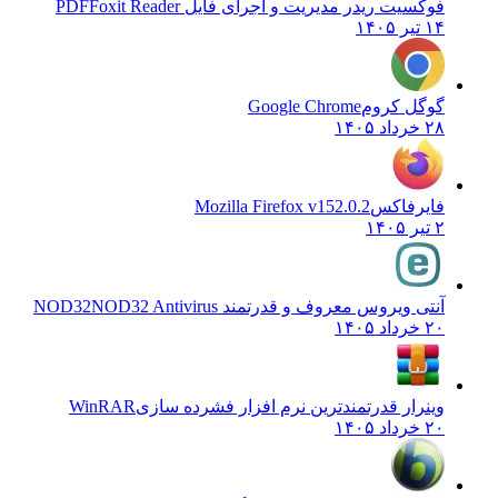
فوکسیت ریدر مدیریت و اجرای فایل PDF
Foxit Reader
۱۴ تیر ۱۴۰۵
گوگل کروم
Google Chrome
۲۸ خرداد ۱۴۰۵
فایرفاکس
Mozilla Firefox v152.0.2
۲ تیر ۱۴۰۵
آنتی ویروس معروف و قدرتمند NOD32
NOD32 Antivirus
۲۰ خرداد ۱۴۰۵
وینرار قدرتمندترین نرم افزار فشرده سازی
WinRAR
۲۰ خرداد ۱۴۰۵