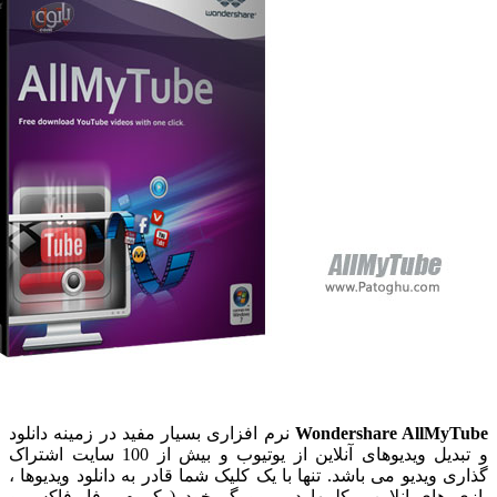
Wondershare AllMy
نرم افزاری بسیار مفید در زمینه دانلود
و تبدیل ویدیوهای آنلاین از یوتیوب و بیش از 100 سایت اشتراک
 ویدیو می باشد. تنها با یک کلیک شما قادر به دانلود ویدیوها ،
 های انلاین ، کلیپها در مرورگر خود ( کروم ، فایرفاکس و