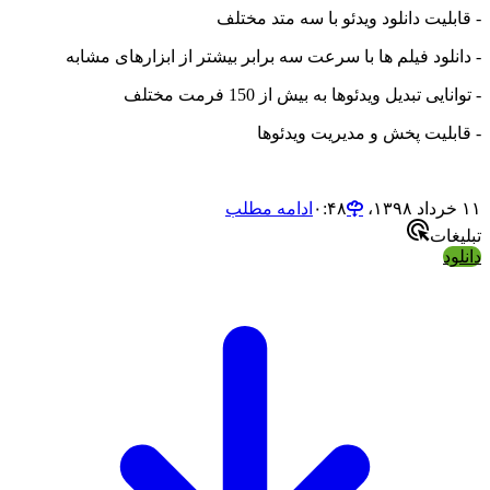
لیت دانلود ویدئو با سه متد مختلف
لود فیلم ها با سرعت سه برابر بیشتر از ابزارهای مشابه
یی تبدیل ویدئوها به بیش از 150 فرمت مختلف
بلیت پخش و مدیریت ویدئوها
ادامه مطلب
ات
د