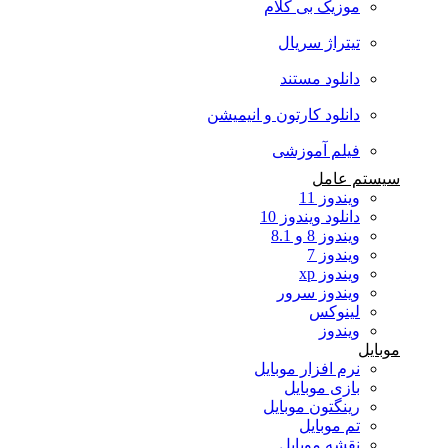
موزیک بی کلام
تیتراژ سریال
دانلود مستند
دانلود کارتون و انیمیشن
فیلم آموزشی
سیستم عامل
ویندوز 11
دانلود ویندوز 10
ویندوز 8 و 8.1
ویندوز 7
ویندوز xp
ویندوز سرور
لینوکس
ویندوز
موبایل
نرم افزار موبایل
بازی موبایل
رینگتون موبایل
تم موبایل
نقشه موبایل