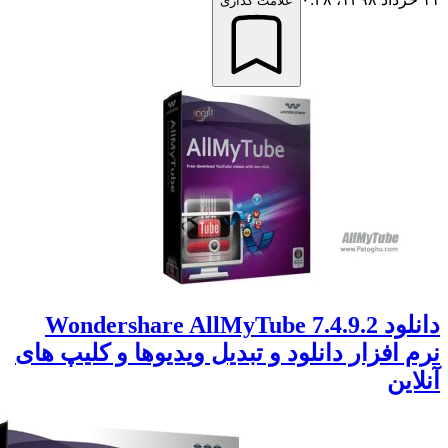
علامت گذاری
دانلود Wondershare AllMyTube 7.4.9.2
 افزار دانلود و تبدیل ویدیوها و کلیپ های
ین