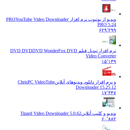
ویدیو از یوتیوب نرم افزار PRO
YouTube Video Downloader
PRO 5.24
۶۲۹٬۲۹۹
نرم افزار تبدیل فیلم DVD DVD
DVD WonderFox DVD
Video Converter
۱۵٬۱۳۹
و نرم افزار دانلود ویدیوهای آنلاین
ChrisPC VideoTube
Downloader 15.25.12
۱۷٬۳۴۷
ویدیو و کلیپ آنلاین
Tipard Video Downloader 5.0.62
۶۰٬۸۸۲