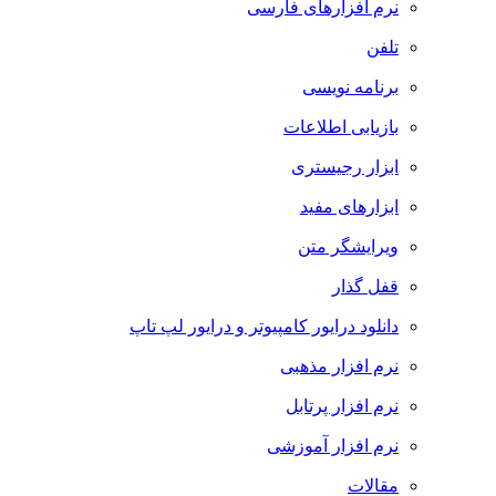
نرم افزارهای فارسی
تلفن
برنامه نویسی
بازیابی اطلاعات
ابزار رجیستری
ابزارهای مفید
ویرایشگر متن
قفل گذار
دانلود درایور کامپیوتر و درایور لپ تاپ
نرم افزار مذهبی
نرم افزار پرتابل
نرم افزار آموزشی
مقالات