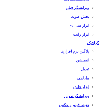
ویرایشگر فیلم
پخش صوت
ابزار سی دی
ابزار رایت
گرافیک
پلاگین نرم افزارها
انیمیشن
تبدیل
طراحی
ابزار فلش
ویرایشگر تصویر
ضبط فيلم و عكس