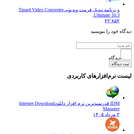
و برنامه تبدیل فرمت ویدیویی
Tipard Video Converter
Ultimate 10.3.
۲۲٬۸۵۲
ه خود را بنویسید
دیدگاه
دیدگاه
 نرم‌افزارهای کاربردی
IDM قدرتمندترین نرم افزار دانلود
Internet Download
Manager
۲ مرداد ۱۴۰۵