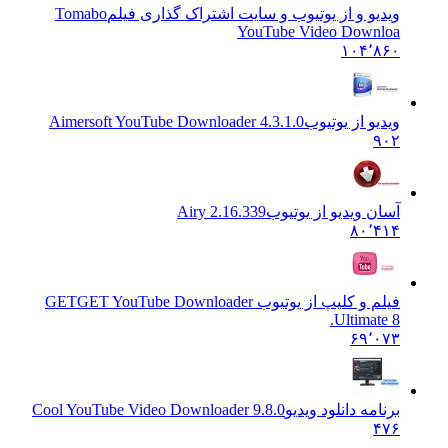
ویدیو و از یوتیوب و سایت اشتراک گذاری فیلم
Tomabo
YouTube Video Downloa
۱۰۴٬۸۶۰
ویدیو از یوتیوب
Aimersoft YouTube Downloader 4.3.1.0
۹۰۲
آسان ویدیو از یوتیوب
Airy 2.16.339
۸۰٬۴۱۴
فیلم و کلیپ از یوتیوب GET
GET YouTube Downloader
Ultimate 8.
۶۹٬۰۷۳
برنامه دانلود ویدیو
Cool YouTube Video Downloader 9.8.0
۴۷۶