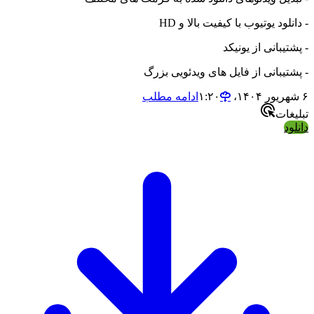
لود یوتیوب با کیفیت بالا و HD
یبانی از یونیکد
یبانی از فایل های ویدئویی بزرگ
ادامه مطلب
ات
د