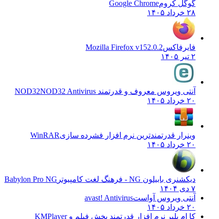
گوگل کروم
Google Chrome
۲۸ خرداد ۱۴۰۵
فایرفاکس
Mozilla Firefox v152.0.2
۲ تیر ۱۴۰۵
آنتی ویروس معروف و قدرتمند NOD32
NOD32 Antivirus
۲۰ خرداد ۱۴۰۵
وینرار قدرتمندترین نرم افزار فشرده سازی
WinRAR
۲۰ خرداد ۱۴۰۵
دیکشنری بابیلون NG - فرهنگ لغت کامپیوتر
Babylon Pro NG
۷ دی ۱۴۰۴
آنتی ویروس آواست
avast! Antivirus
۲۰ خرداد ۱۴۰۵
کا ام پلیر نرم افزار قدرتمند پخش فیلم و
KMPlayer