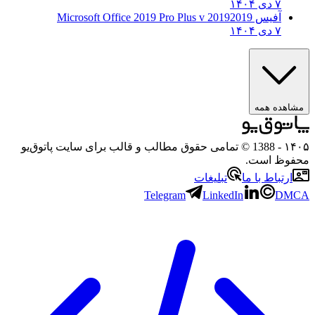
۷ دی ۱۴۰۴
آفیس 2019
2019 Microsoft Office 2019 Pro Plus v
۷ دی ۱۴۰۴
هده همه
۱
- 1388 © تمامی حقوق مطالب و قالب برای سایت پاتوق‌یو
وظ است.
رتباط با ما
تبلیغات
Telegram
LinkedIn
D