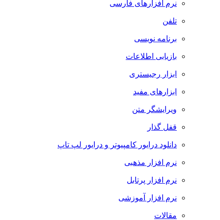
نرم افزارهای فارسی
تلفن
برنامه نویسی
بازیابی اطلاعات
ابزار رجیستری
ابزارهای مفید
ویرایشگر متن
قفل گذار
دانلود درایور کامپیوتر و درایور لپ تاپ
نرم افزار مذهبی
نرم افزار پرتابل
نرم افزار آموزشی
مقالات