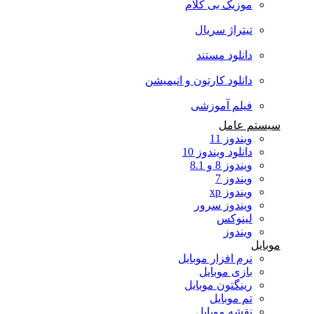
موزیک بی کلام
تیتراژ سریال
دانلود مستند
دانلود کارتون و انیمیشن
فیلم آموزشی
سیستم عامل
ویندوز 11
دانلود ویندوز 10
ویندوز 8 و 8.1
ویندوز 7
ویندوز xp
ویندوز سرور
لینوکس
ویندوز
موبایل
نرم افزار موبایل
بازی موبایل
رینگتون موبایل
تم موبایل
نقشه موبایل