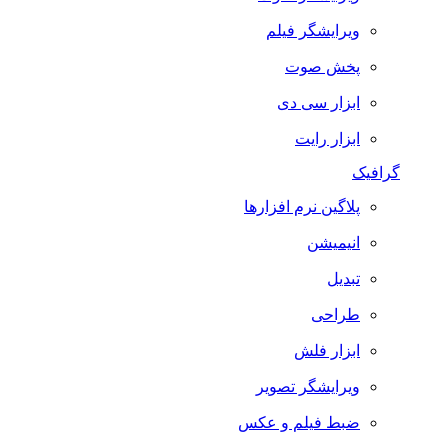
ویرایشگر فیلم
پخش صوت
ابزار سی دی
ابزار رایت
گرافیک
پلاگین نرم افزارها
انیمیشن
تبدیل
طراحی
ابزار فلش
ویرایشگر تصویر
ضبط فيلم و عكس