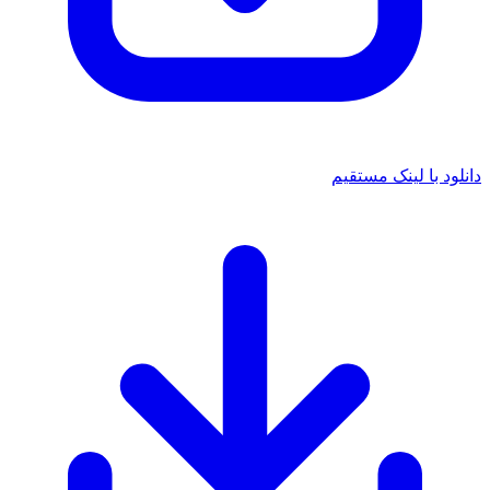
د با لینک مستقیم