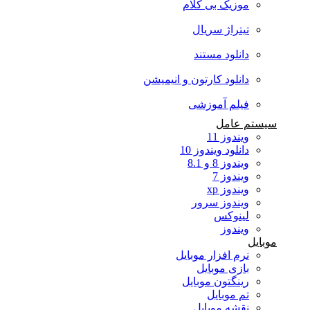
موزیک بی کلام
تیتراژ سریال
دانلود مستند
دانلود کارتون و انیمیشن
فیلم آموزشی
سیستم عامل
ویندوز 11
دانلود ویندوز 10
ویندوز 8 و 8.1
ویندوز 7
ویندوز xp
ویندوز سرور
لینوکس
ویندوز
موبایل
نرم افزار موبایل
بازی موبایل
رینگتون موبایل
تم موبایل
نقشه موبایل