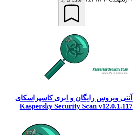
علامت گذاری
ی ویروس رایگان و ابری کاسپراسکای
Kaspersky Security Scan v12.0.1.