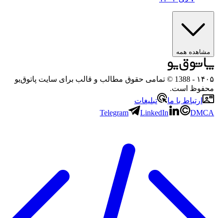
ده همه
- 1388 © تمامی حقوق مطالب و قالب برای سایت پاتوق‌یو
ظ است.
تباط با ما
تبلیغات
Telegram
LinkedIn
D