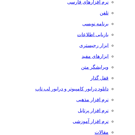
نرم افزارهای فارسی
تلفن
برنامه نویسی
بازیابی اطلاعات
ابزار رجیستری
ابزارهای مفید
ویرایشگر متن
قفل گذار
دانلود درایور کامپیوتر و درایور لپ تاپ
نرم افزار مذهبی
نرم افزار پرتابل
نرم افزار آموزشی
مقالات