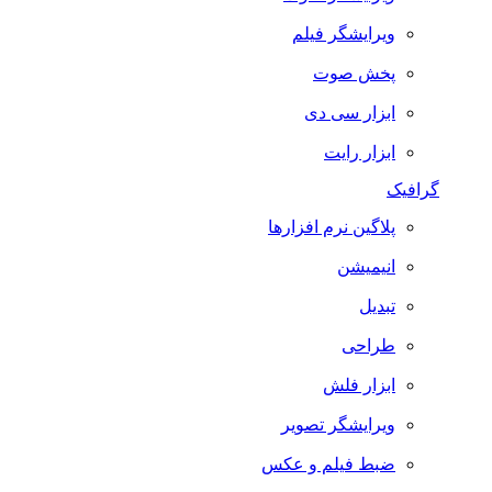
ویرایشگر فیلم
پخش صوت
ابزار سی دی
ابزار رایت
گرافیک
پلاگین نرم افزارها
انیمیشن
تبدیل
طراحی
ابزار فلش
ویرایشگر تصویر
ضبط فيلم و عكس