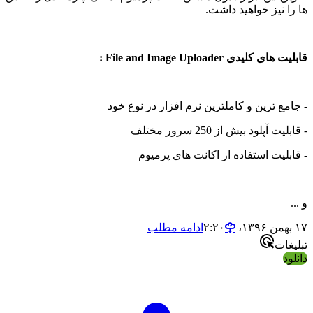
 نیز خواهید داشت.
 کلیدی File and Image Uploader :
ع ترین و کاملترین نرم افزار در نوع خود
 آپلود بیش از 250 سرور مختلف
لیت استفاده از اکانت های پرمیوم
ادامه مطلب
ات
د