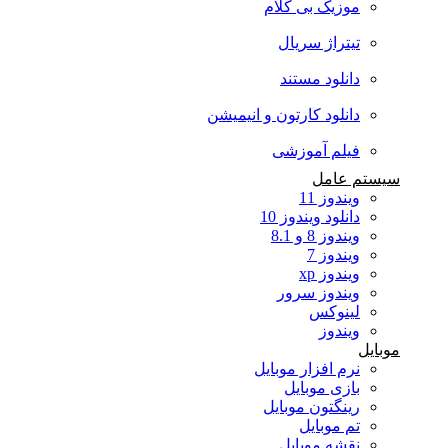
موزیک بی کلام
تیتراژ سریال
دانلود مستند
دانلود کارتون و انیمیشن
فیلم آموزشی
سیستم عامل
ویندوز 11
دانلود ویندوز 10
ویندوز 8 و 8.1
ویندوز 7
ویندوز xp
ویندوز سرور
لینوکس
ویندوز
موبایل
نرم افزار موبایل
بازی موبایل
رینگتون موبایل
تم موبایل
نقشه موبایل