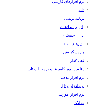
نرم افزارهای فارسی
تلفن
برنامه نویسی
بازیابی اطلاعات
ابزار رجیستری
ابزارهای مفید
ویرایشگر متن
قفل گذار
دانلود درایور کامپیوتر و درایور لپ تاپ
نرم افزار مذهبی
نرم افزار پرتابل
نرم افزار آموزشی
مقالات