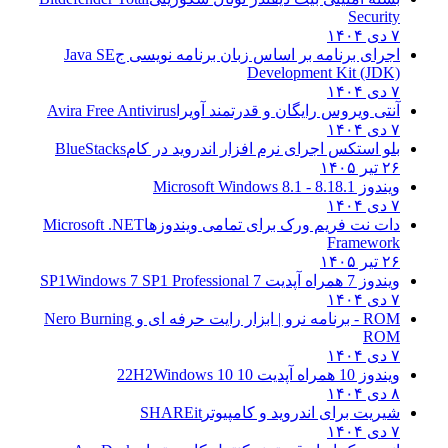
Security
۷ دی ۱۴۰۴
اجرای برنامه بر اساس زبان برنامه نویسی ج
Java SE
Development Kit (JDK)
۷ دی ۱۴۰۴
آنتی ویروس رایگان و قدرتمند آویرا
Avira Free Antivirus
۷ دی ۱۴۰۴
بلو استکس اجرای نرم افزار اندروید در کام
BlueStacks
۲۶ تیر ۱۴۰۵
ویندوز 8.1
8.1 - Microsoft Windows 8.1
۷ دی ۱۴۰۴
دات نت فریم ورک برای تمامی ویندوزها
Microsoft .NET
Framework
۲۶ تیر ۱۴۰۵
ویندوز 7 همراه آپدیت 7 SP1
Windows 7 SP1 Professional
۷ دی ۱۴۰۴
ROM - برنامه نرو | ابزار رایت حرفه ای و
Nero Burning
ROM
۷ دی ۱۴۰۴
ویندوز 10 همراه آپدیت 10 22H2
Windows 10
۸ دی ۱۴۰۴
شیریت برای اندروید و کامپیوتر
SHAREit
۷ دی ۱۴۰۴