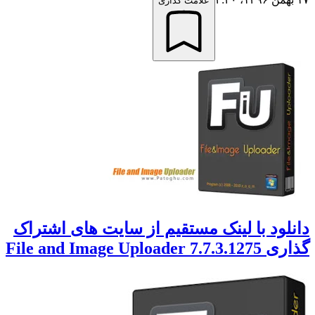
علامت گذاری
لود با لینک مستقیم از سایت های اشتراک
File and Image Uploader 