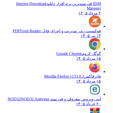
IDM قدرتمندترین نرم افزار دانلود
Internet Download
Manager
۲ مرداد ۱۴۰۵
فوکسیت ریدر مدیریت و اجرای فایل PDF
Foxit Reader
۱۴ تیر ۱۴۰۵
گوگل کروم
Google Chrome
۱۵ مرداد ۱۴۰۵
فایرفاکس
Mozilla Firefox v153.0.3
۱۵ مرداد ۱۴۰۵
آنتی ویروس معروف و قدرتمند NOD32
NOD32 Antivirus
۲۰ خرداد ۱۴۰۵