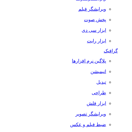
ویرایشگر فیلم
پخش صوت
ابزار سی دی
ابزار رایت
گرافیک
پلاگین نرم افزارها
انیمیشن
تبدیل
طراحی
ابزار فلش
ویرایشگر تصویر
ضبط فيلم و عكس