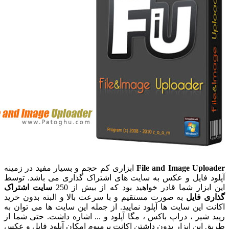
File and Image Uplo
ابزاری کم حجم و بسیار مفید در زمینه
د فایل و عکس به سایت های اشتراک گذاری می باشد. توسط
بزار شما قادر خواهید بود که از بیش از 250
سایت اشتراک
ی فایل
به صورت مستقیم و با سرعت بالا و البته بدون خرید
ت این سایت ها آپلود نمایید. از جمله این سایت ها می توان به
 شیر ، دراپ باکس ، مگا آپلود و ... اشاره داشت. حتی شما از
 این ابزار بدون داشتن اکانت پرمیوم امکان آپلود فایل و عکس