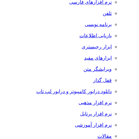
نرم افزارهای فارسی
تلفن
برنامه نویسی
بازیابی اطلاعات
ابزار رجیستری
ابزارهای مفید
ویرایشگر متن
قفل گذار
دانلود درایور کامپیوتر و درایور لپ تاپ
نرم افزار مذهبی
نرم افزار پرتابل
نرم افزار آموزشی
مقالات