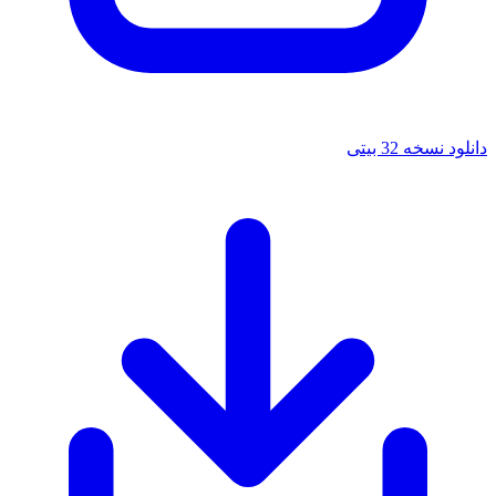
سخه 32 بیتی