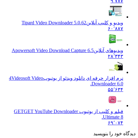
۹٬۷۸۷
ویدیو و کلیپ آنلاین
Tipard Video Downloader 5.0.62
۶۰٬۸۸۷
ویدیوهای آنلاین
Apowersoft Video Download Capture 6.5
۲۸٬۳۴۳
نرم افزار حرفه ای دانلود ویدئو از یوتیوب
4Videosoft Video
Downloader 6.0.
۵۵٬۶۳۴
فیلم و کلیپ از یوتیوب GET
GET YouTube Downloader
Ultimate 8.
۶۹٬۰۷۴
ه خود را بنویسید