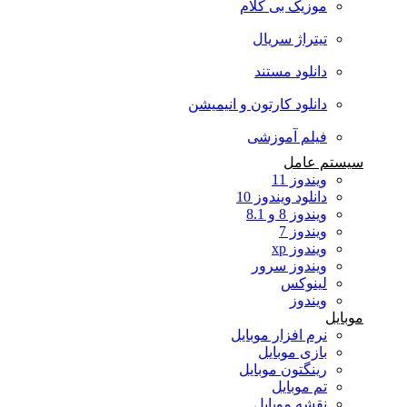
موزیک بی کلام
تیتراژ سریال
دانلود مستند
دانلود کارتون و انیمیشن
فیلم آموزشی
سیستم عامل
ویندوز 11
دانلود ویندوز 10
ویندوز 8 و 8.1
ویندوز 7
ویندوز xp
ویندوز سرور
لینوکس
ویندوز
موبایل
نرم افزار موبایل
بازی موبایل
رینگتون موبایل
تم موبایل
نقشه موبایل