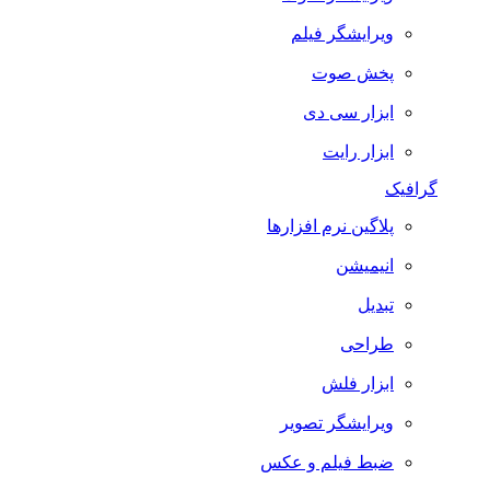
ویرایشگر فیلم
پخش صوت
ابزار سی دی
ابزار رایت
گرافیک
پلاگین نرم افزارها
انیمیشن
تبدیل
طراحی
ابزار فلش
ویرایشگر تصویر
ضبط فيلم و عكس