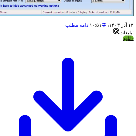
ادامه مطلب
ات