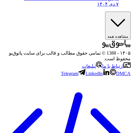
۷ دی ۱۴۰۴
ده همه
- 1388 © تمامی حقوق مطالب و قالب برای سایت پاتوق‌یو
ظ است.
تباط با ما
تبلیغات
Telegram
LinkedIn
D