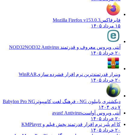
فایرفاکس
Mozilla Firefox v153.0.3
۱۵ مرداد ۱۴۰۵
آنتی ویروس معروف و قدرتمند NOD32
NOD32 Antivirus
۲۰ خرداد ۱۴۰۵
وینرار قدرتمندترین نرم افزار فشرده سازی
WinRAR
۲۰ خرداد ۱۴۰۵
دیکشنری بابیلون NG - فرهنگ لغت کامپیوتر
Babylon Pro NG
۷ دی ۱۴۰۴
آنتی ویروس آواست
avast! Antivirus
۲۰ خرداد ۱۴۰۵
کا ام پلیر نرم افزار قدرتمند پخش فیلم و
KMPlayer
۲۰ خرداد ۱۴۰۵