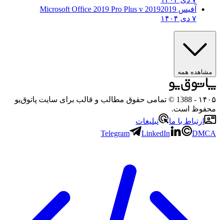
آفیس 2019
2019 Microsoft Office 2019 Pro Plus v
۷ دی ۱۴۰۴
ده همه
- 1388 © تمامی حقوق مطالب و قالب برای سایت پاتوق‌یو
ظ است.
تباط با ما
تبلیغات
Telegram
LinkedIn
D