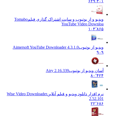
۶۲۹٬۳۰۱
ویدیو و از یوتیوب و سایت اشتراک گذاری فیلم
Tomabo
YouTube Video Downloa
۱۰۴٬۸۶۵
ویدیو از یوتیوب
Aimersoft YouTube Downloader 4.3.1.0
۹۰۹
آسان ویدیو از یوتیوب
Airy 2.16.339
۸۰٬۴۲۴
نرم افزار دانلود ویدیو و فیلم آنلاین
Wise Video Downloader
2.52.101
۲۲٬۶۸۶