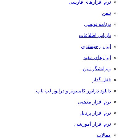
نرم افزارهای فارسی
تلفن
برنامه نویسی
بازیابی اطلاعات
ابزار رجیستری
ابزارهای مفید
ویرایشگر متن
قفل گذار
دانلود درایور کامپیوتر و درایور لپ تاپ
نرم افزار مذهبی
نرم افزار پرتابل
نرم افزار آموزشی
مقالات