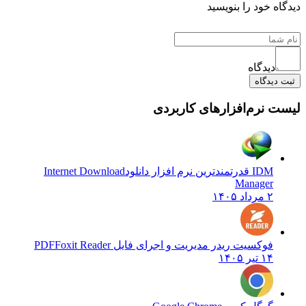
ه خود را بنویسید
دیدگاه
یدگاه
 نرم‌افزارهای کاربردی
IDM قدرتمندترین نرم افزار دانلود
Internet Download
Manager
۲ مرداد ۱۴۰۵
فوکسیت ریدر مدیریت و اجرای فایل PDF
Foxit Reader
۱۴ تیر ۱۴۰۵