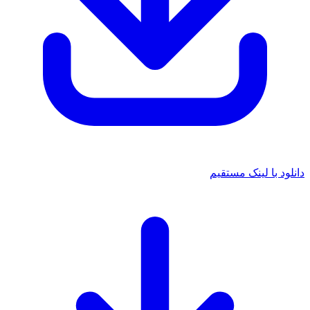
د با لینک مستقیم