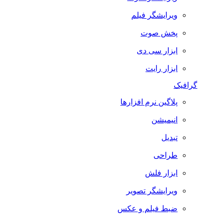
ویرایشگر فیلم
پخش صوت
ابزار سی دی
ابزار رایت
گرافیک
پلاگین نرم افزارها
انیمیشن
تبدیل
طراحی
ابزار فلش
ویرایشگر تصویر
ضبط فيلم و عكس