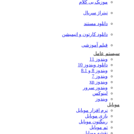
موزیک بی کلام
تیتراژ سریال
دانلود مستند
دانلود کارتون و انیمیشن
فیلم آموزشی
سیستم عامل
ویندوز 11
دانلود ویندوز 10
ویندوز 8 و 8.1
ویندوز 7
ویندوز xp
ویندوز سرور
لینوکس
ویندوز
موبایل
نرم افزار موبایل
بازی موبایل
رینگتون موبایل
تم موبایل
نقشه موبایل