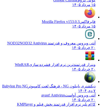
گوگل کروم
Google Chrome
۱۵ مرداد ۱۴۰۵
فایرفاکس
Mozilla Firefox v153.0.3
۱۵ مرداد ۱۴۰۵
آنتی ویروس معروف و قدرتمند NOD32
NOD32 Antivirus
۲۰ خرداد ۱۴۰۵
وینرار قدرتمندترین نرم افزار فشرده سازی
WinRAR
۲۰ خرداد ۱۴۰۵
دیکشنری بابیلون NG - فرهنگ لغت کامپیوتر
Babylon Pro NG
۷ دی ۱۴۰۴
آنتی ویروس آواست
avast! Antivirus
۲۰ خرداد ۱۴۰۵
کا ام پلیر نرم افزار قدرتمند پخش فیلم و
KMPlayer