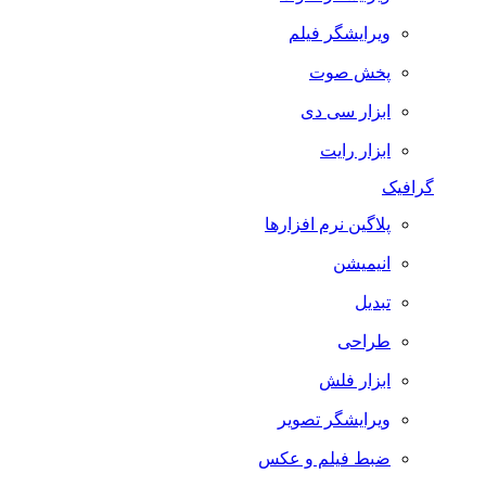
ویرایشگر فیلم
پخش صوت
ابزار سی دی
ابزار رایت
گرافیک
پلاگین نرم افزارها
انیمیشن
تبدیل
طراحی
ابزار فلش
ویرایشگر تصویر
ضبط فيلم و عكس