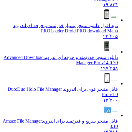
۱۹٬۸۳۴
نرم افزار دانلود منیجر بسیار قدرتمند و حرفه ای آندروید
PRO
Loader Droid PRO download Mana
۲۳٬۴۰۵
دانلود منیجر قدرتمند و حرفه ای اندروید
Advanced Download
Manager Pro v14.0.39
۱۹۷٬۲۵۸
فایل منیجر قوی برای اندروید Duo:
Duo Holo File Manager
Pro v1.0
۱۳٬۲۰۰
فایل منیجر سریع و قدرتمند برای اندروید
Amaze File Manager
3.10
۱۳٬۹۸۸