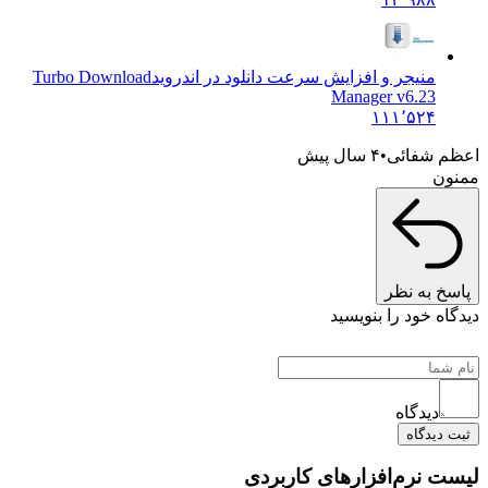
منیجر و افزایش سرعت دانلود در اندروید
Turbo Download
Manager v6.23
۱۱۱٬۵۲۴
شفائی
۴ سال پیش
به نظر
 خود را بنویسید
دیدگاه
یدگاه
نرم‌افزارهای کاربردی