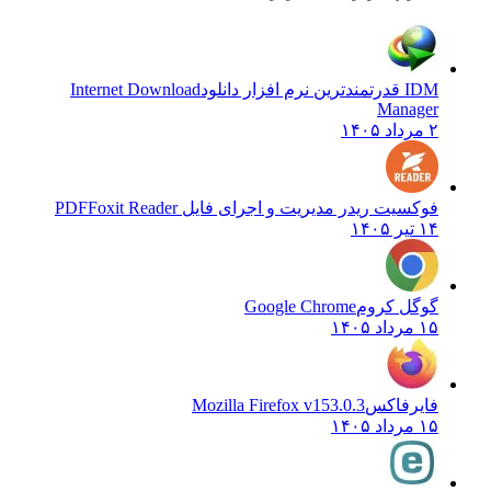
IDM قدرتمندترین نرم افزار دانلود
Internet Download
Manager
۲ مرداد ۱۴۰۵
فوکسیت ریدر مدیریت و اجرای فایل PDF
Foxit Reader
۱۴ تیر ۱۴۰۵
گوگل کروم
Google Chrome
۱۵ مرداد ۱۴۰۵
فایرفاکس
Mozilla Firefox v153.0.3
۱۵ مرداد ۱۴۰۵