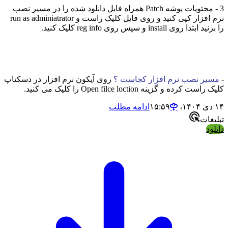
3 - محتویات پوشه Patch همراه فایل دانلود شده را در مسیر نصب
نرم افزار کپی کنید و روی فایل کلیک راست و run as adminiatrator
install و سپس روی reg info کلیک کنید.
 نصب نرم افزار کجاست ؟
روی آیکون نرم افزار در دسکتاپ
ه و گزینه Open filce loction را کلیک می کنید.
ادامه مطلب
ت