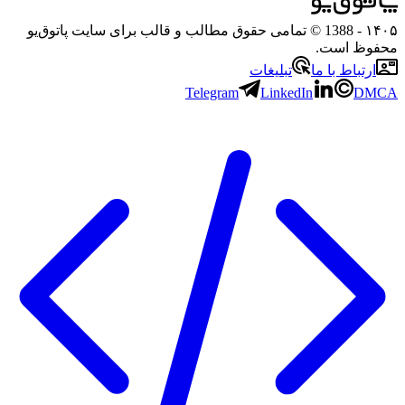
- 1388 © تمامی حقوق مطالب و قالب برای سایت پاتوق‌یو
 است.
باط با ما
تبلیغات
Telegram
LinkedIn