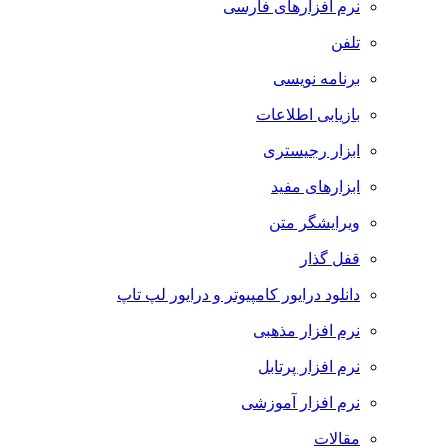
نرم افزارهای فارسی
تلفن
برنامه نویسی
بازیابی اطلاعات
ابزار رجیستری
ابزارهای مفید
ویرایشگر متن
قفل گذار
دانلود درایور کامپیوتر و درایور لپ تاپ
نرم افزار مذهبی
نرم افزار پرتابل
نرم افزار آموزشی
مقالات