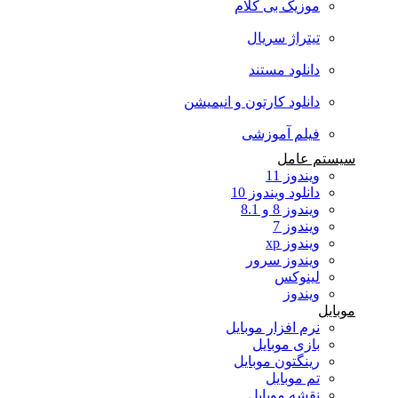
موزیک بی کلام
تیتراژ سریال
دانلود مستند
دانلود کارتون و انیمیشن
فیلم آموزشی
سیستم عامل
ویندوز 11
دانلود ویندوز 10
ویندوز 8 و 8.1
ویندوز 7
ویندوز xp
ویندوز سرور
لینوکس
ویندوز
موبایل
نرم افزار موبایل
بازی موبایل
رینگتون موبایل
تم موبایل
نقشه موبایل