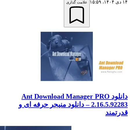
علامت گذاری
دانلود Ant Download Manager PRO
2.16.5.92283 – دانلود منیجر حرفه ای و
مند