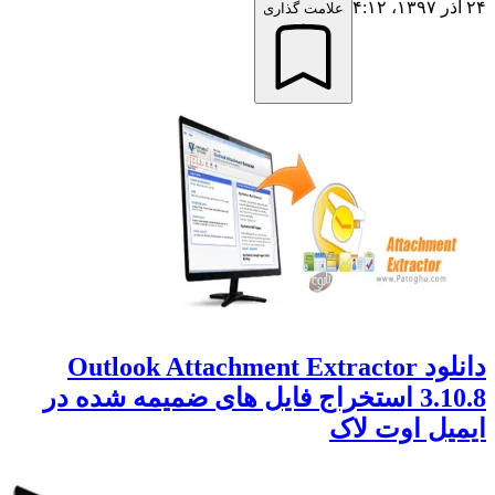
۲۴ آذر ۱۳۹۷،‏ ۴:۱۲
علامت گذاری
دانلود Outlook Attachment Extractor
3.10.8 استخراج فایل های ضمیمه شده در
ایمیل اوت لاک