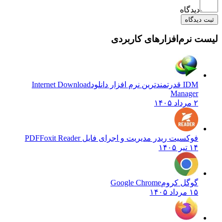
دیدگاه
ثبت دیدگاه
لیست نرم‌افزارهای کاربردی
IDM قدرتمندترین نرم افزار دانلود
Internet Download
Manager
۲ مرداد ۱۴۰۵
فوکسیت ریدر مدیریت و اجرای فایل PDF
Foxit Reader
۱۴ تیر ۱۴۰۵
گوگل کروم
Google Chrome
۱۵ مرداد ۱۴۰۵