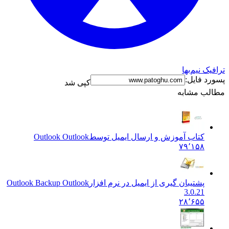
ترافیک نیم‌بها
پسورد فایل:
کپی شد
مطالب مشابه
کتاب آموزش و ارسال ایمیل توسط
Outlook Outlook
۷۹٬۱۵۸
پشتیبان گیری از ایمیل در نرم افزار
Outlook Backup Outlook
3.0.21
۲۸٬۶۵۵