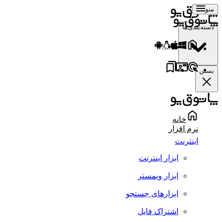
منو
دسته‌بندی‌ها
بستن
خانه
نرم افزار
اینترنت
ابزار اینترنت
ابزار وبمستر
ابزارهای جستجو
اشتراک فایل