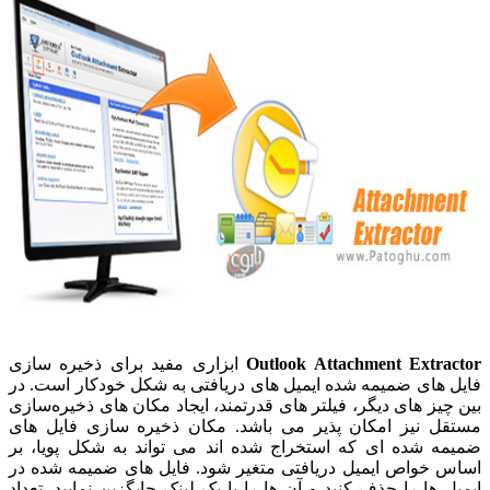
Outlook Attachment Extractor
ابزاری مفید برای ذخیره سازی
فایل های ضمیمه شده ایمیل های دریافتی به شکل خودکار است. در
بین چیز های دیگر، فیلتر های قدرتمند، ایجاد مکان های ذخیره‌سازی
مستقل نیز امکان پذیر می باشد. مکان ذخیره سازی فایل های
ضمیمه شده ای که استخراج شده اند می تواند به شکل پویا، بر
اساس خواص ایمیل دریافتی متغیر شود. فایل های ضمیمه شده در
ایمیل ها را حذف کنید و آن ها را با یک لینک جایگزین نمایید. تعداد