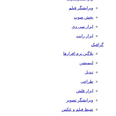
ویرایشگر فیلم
پخش صوت
ابزار سی دی
ابزار رایت
گرافیک
پلاگین نرم افزارها
انیمیشن
تبدیل
طراحی
ابزار فلش
ویرایشگر تصویر
ضبط فيلم و عكس