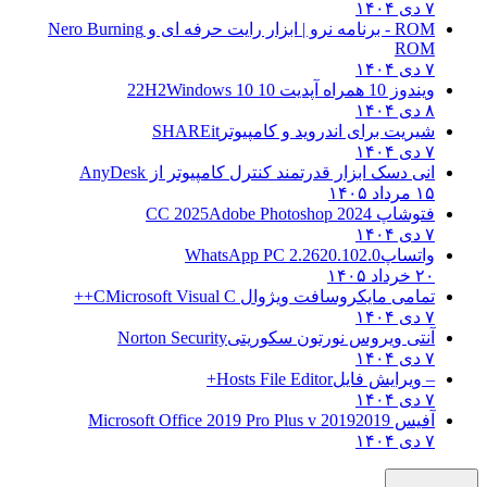
۷ دی ۱۴۰۴
ROM - برنامه نرو | ابزار رایت حرفه ای و
Nero Burning
ROM
۷ دی ۱۴۰۴
ویندوز 10 همراه آپدیت 10 22H2
Windows 10
۸ دی ۱۴۰۴
شیریت برای اندروید و کامپیوتر
SHAREit
۷ دی ۱۴۰۴
انی دسک ابزار قدرتمند کنترل کامپیوتر از
AnyDesk
۱۵ مرداد ۱۴۰۵
فتوشاپ CC 2025
Adobe Photoshop 2024
۷ دی ۱۴۰۴
واتساپ
WhatsApp PC 2.2620.102.0
۲۰ خرداد ۱۴۰۵
تمامی مایکروسافت ویژوال C
Microsoft Visual C++
۷ دی ۱۴۰۴
آنتی ویروس نورتون سکوریتی
Norton Security
۷ دی ۱۴۰۴
– ویرایش فایل
Hosts File Editor+
۷ دی ۱۴۰۴
آفیس 2019
2019 Microsoft Office 2019 Pro Plus v
۷ دی ۱۴۰۴