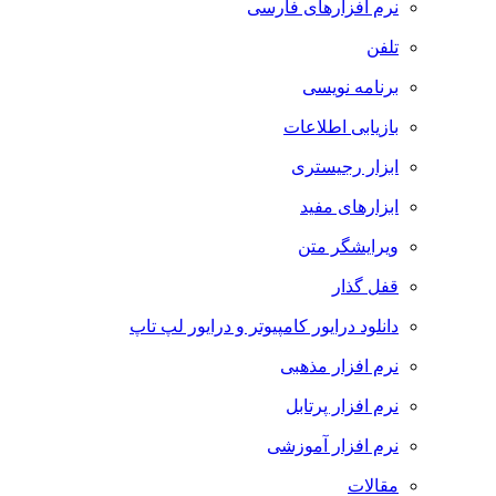
نرم افزارهای فارسی
تلفن
برنامه نویسی
بازیابی اطلاعات
ابزار رجیستری
ابزارهای مفید
ویرایشگر متن
قفل گذار
دانلود درایور کامپیوتر و درایور لپ تاپ
نرم افزار مذهبی
نرم افزار پرتابل
نرم افزار آموزشی
مقالات