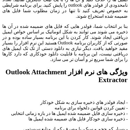
نامحدودی از فولدر های outlook را پایش کنید. برای برنامه شرایطی
به خصوص تعریف کنید تا تنها در زمان مطلوب شما فایل های
ضمیمه شده استخراج شوند.
بنا بر انتخاب شما، فولدر هایی که فایل های ضمیمه شده در آن ها
ذخیره می شوند می توانند به شکل اتوماتیک بر اساس خواص ایمیل
دریافتی ایجاد شوند. کار کردن با این برنامه بسیار ساده بوده و در
صورتی که از کاربران برنامه Outlook هستید این نرم افزار را بسیار
مفید خواهید یافت. دیگر نیازی به دانلود دستی از تک تک ایمیل های
دریافتی نیست، این برنامه با قابلیت دانلود خودکاری که دارد کارها
را برای شما سریع تر و آسان تر می سازد.
ویژگی های نرم افزار Outlook Attachment
Extractor
- ایجاد فولدر های ذخیره سازی به شکل خودکار
- تعیین کردن قوانین دلخواه برای برنامه
- ذخیره سازی فایل ضمیمه شده ایمیل ها در بازه زمانی انتخابی
- ذخیره سازی خودکار فایل های ضمیمه شده ایمیل ها
- بسیار کم حجم و سبک، با مصرف کم از منابع سیستمی