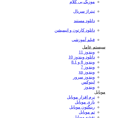
موزیک بی کلام
تیتراژ سریال
دانلود مستند
دانلود کارتون و انیمیشن
فیلم آموزشی
سیستم عامل
ویندوز 11
دانلود ویندوز 10
ویندوز 8 و 8.1
ویندوز 7
ویندوز xp
ویندوز سرور
لینوکس
ویندوز
موبایل
نرم افزار موبایل
بازی موبایل
رینگتون موبایل
تم موبایل
نقشه موبایل