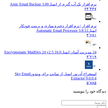
نرم افزار بک آپ گیری از ایمیل
Amic Email Backup 3.00
۲۴٬۴۴۷
نرم افزار | نرم افزار ذخیره سازی و پرینت خودکار
ایمیل
Automatic Email Processor 3.8.12
۴٬۶۸۱
24 مدیریت آسان ایمیل
Encryptomatic MailDex 24 v2.5.16.0
۳٬۲۱۹
استخراج آدرس ایمیل از سایت برای ویندوز
Sky Email
Extractor 9.0.0.4
۵٬۸۸۵
دیدگاه خود را بنویسید