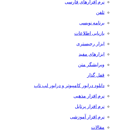
نرم افزارهای فارسی
تلفن
برنامه نویسی
بازیابی اطلاعات
ابزار رجیستری
ابزارهای مفید
ویرایشگر متن
قفل گذار
دانلود درایور کامپیوتر و درایور لپ تاپ
نرم افزار مذهبی
نرم افزار پرتابل
نرم افزار آموزشی
مقالات