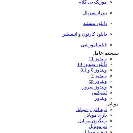
موزیک بی کلام
تیتراژ سریال
دانلود مستند
دانلود کارتون و انیمیشن
فیلم آموزشی
سیستم عامل
ویندوز 11
دانلود ویندوز 10
ویندوز 8 و 8.1
ویندوز 7
ویندوز xp
ویندوز سرور
لینوکس
ویندوز
موبایل
نرم افزار موبایل
بازی موبایل
رینگتون موبایل
تم موبایل
نقشه موبایل