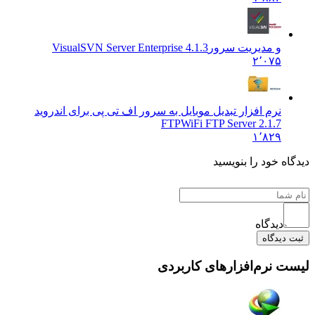
و مدیریت سرور
VisualSVN Server Enterprise 4.1.3
۲٬۰۷۵
نرم افزار تبدیل موبایل به سرور اف تی پی برای اندروید
FTP
WiFi FTP Server 2.1.7
۱٬۸۲۹
دیدگاه خود را بنویسید
دیدگاه
ثبت دیدگاه
لیست نرم‌افزارهای کاربردی