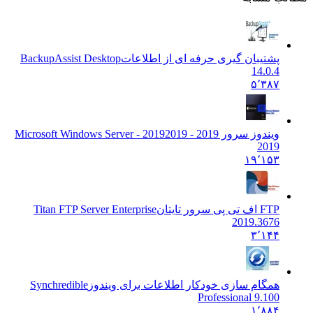
پشتیبان گیری حرفه ای از اطلاعات
BackupAssist Desktop
14.0.4
۵٬۳۸۷
ویندوز سرور 2019 - 2019
2019 - Microsoft Windows Server
2019
۱۹٬۱۵۳
FTP اف تی پی سرور تایتان
Titan FTP Server Enterprise
2019.3676
۳٬۱۴۴
همگام سازی خودکار اطلاعات برای ویندوز
Synchredible
Professional 9.100
۱٬۸۸۴