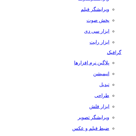
ویرایشگر فیلم
پخش صوت
ابزار سی دی
ابزار رایت
گرافیک
پلاگین نرم افزارها
انیمیشن
تبدیل
طراحی
ابزار فلش
ویرایشگر تصویر
ضبط فيلم و عكس