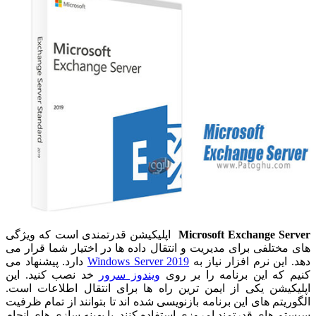
Microsoft Exchange Server
اپلیکیشن قدرتمندی است که ویژگی
های مختلفی برای مدیریت و انتقال داده ها در اختیار شما قرار می
دهد. این نرم افزار نیاز به
Windows Server 2019
دارد. پیشنهاد می
کنیم که این برنامه را بر روی
ویندوز سرور
خد نصب کنید. این
اپلیکیشن یکی از ایمن ترین راه ها برای انتقال اطلاعات است.
الگوریتم های این برنامه بازنویسی شده اند تا بتوانند از تمام ظرفیت
سیستم های قدرتمند امروزی استفاده کنند. با بهینه سازی های انجام