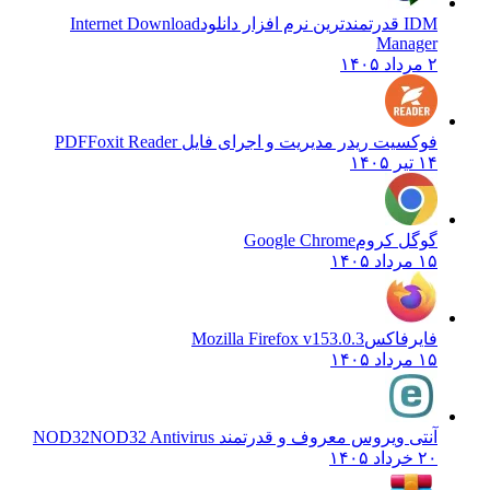
IDM قدرتمندترین نرم افزار دانلود
Internet Download
Manager
۲ مرداد ۱۴۰۵
فوکسیت ریدر مدیریت و اجرای فایل PDF
Foxit Reader
۱۴ تیر ۱۴۰۵
گوگل کروم
Google Chrome
۱۵ مرداد ۱۴۰۵
فایرفاکس
Mozilla Firefox v153.0.3
۱۵ مرداد ۱۴۰۵
آنتی ویروس معروف و قدرتمند NOD32
NOD32 Antivirus
۲۰ خرداد ۱۴۰۵