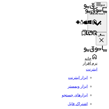
منو
دسته‌بندی‌ها
بستن
خانه
نرم افزار
اینترنت
ابزار اینترنت
ابزار وبمستر
ابزارهای جستجو
اشتراک فایل