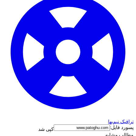
ترافیک نیم‌بها
پسورد فایل:
کپی شد
مطالب مشابه