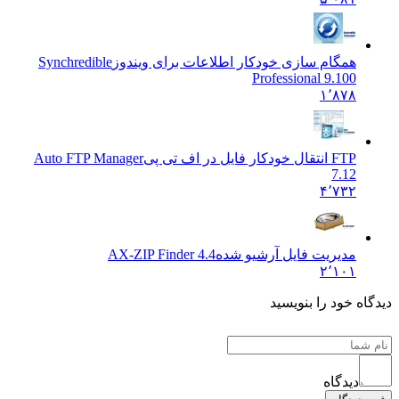
همگام سازی خودکار اطلاعات برای ویندوز
Synchredible
Professional 9.100
۱٬۸۷۸
FTP انتقال خودکار فایل در اف تی پی
Auto FTP Manager
7.12
۴٬۷۳۲
مدیریت فایل آرشیو شده
AX-ZIP Finder 4.4
۲٬۱۰۱
دیدگاه خود را بنویسید
دیدگاه