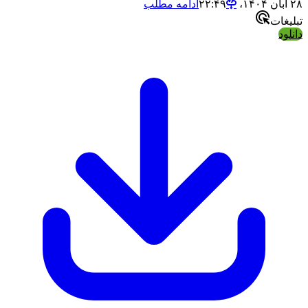
۲۸ آبان ۱۴۰۴،‏ ۲۲:۴۹
ادامه مطلب
تبلیغات
دانلود