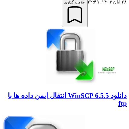
۲۸ آبان ۱۴۰۴،‏ ۲۲:۴۹
علامت گذاری
دانلود WinSCP 6.5.5 انتقال ایمن داده ها با
ftp