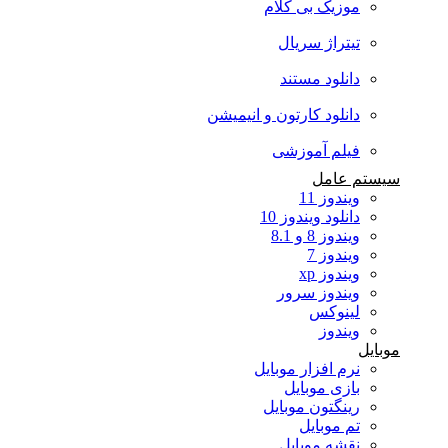
موزیک بی کلام
تیتراژ سریال
دانلود مستند
دانلود کارتون و انیمیشن
فیلم آموزشی
سیستم عامل
ویندوز 11
دانلود ویندوز 10
ویندوز 8 و 8.1
ویندوز 7
ویندوز xp
ویندوز سرور
لینوکس
ویندوز
موبایل
نرم افزار موبایل
بازی موبایل
رینگتون موبایل
تم موبایل
نقشه موبایل