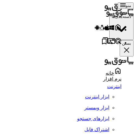
منو
دسته‌بندی‌ها
بستن
خانه
نرم افزار
اینترنت
ابزار اینترنت
ابزار وبمستر
ابزارهای جستجو
اشتراک فایل