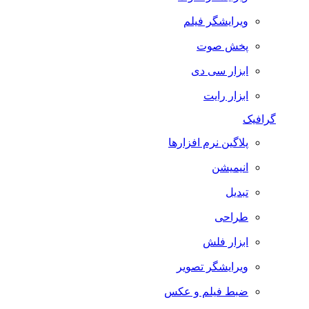
ویرایشگر فیلم
پخش صوت
ابزار سی دی
ابزار رایت
گرافیک
پلاگین نرم افزارها
انیمیشن
تبدیل
طراحی
ابزار فلش
ویرایشگر تصویر
ضبط فيلم و عكس