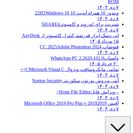
ROM
۷ دی ۱۴۰۴
ویندوز 10 همراه آپدیت 10 22H2
Windows 10
۸ دی ۱۴۰۴
شیریت برای اندروید و کامپیوتر
SHAREit
۷ دی ۱۴۰۴
انی دسک ابزار قدرتمند کنترل کامپیوتر از
AnyDesk
۱۵ مرداد ۱۴۰۵
فتوشاپ CC 2025
Adobe Photoshop 2024
۷ دی ۱۴۰۴
واتساپ
WhatsApp PC 2.2620.102.0
۲۰ خرداد ۱۴۰۵
تمامی مایکروسافت ویژوال C
Microsoft Visual C++
۷ دی ۱۴۰۴
آنتی ویروس نورتون سکوریتی
Norton Security
۷ دی ۱۴۰۴
– ویرایش فایل
Hosts File Editor+
۷ دی ۱۴۰۴
آفیس 2019
2019 Microsoft Office 2019 Pro Plus v
۷ دی ۱۴۰۴