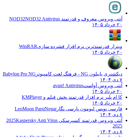
آنتی ویروس معروف و قدرتمند NOD32
NOD32 Antivirus
۲۰ خرداد ۱۴۰۵
وینرار قدرتمندترین نرم افزار فشرده سازی
WinRAR
۲۰ خرداد ۱۴۰۵
دیکشنری بابیلون NG - فرهنگ لغت کامپیوتر
Babylon Pro NG
۷ دی ۱۴۰۴
آنتی ویروس آواست
avast! Antivirus
۲۰ خرداد ۱۴۰۵
کا ام پلیر نرم افزار قدرتمند پخش فیلم و
KMPlayer
۲۰ خرداد ۱۴۰۵
فارسی نویس لیومون پارسی نگار
LeoMoon ParsiNegar
۸ دی ۱۴۰۴
آنتی ویروس قدرتمند کسپرسکی 2025
Kaspersky Anti Virus
2025
۸ دی ۱۴۰۴