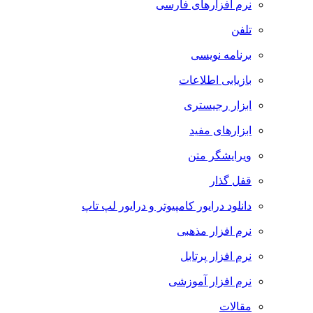
نرم افزارهای فارسی
تلفن
برنامه نویسی
بازیابی اطلاعات
ابزار رجیستری
ابزارهای مفید
ویرایشگر متن
قفل گذار
دانلود درایور کامپیوتر و درایور لپ تاپ
نرم افزار مذهبی
نرم افزار پرتابل
نرم افزار آموزشی
مقالات