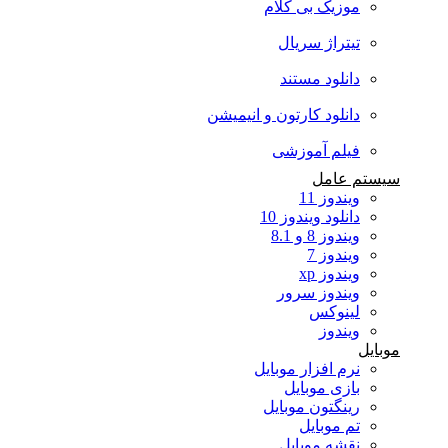
موزیک بی کلام
تیتراژ سریال
دانلود مستند
دانلود کارتون و انیمیشن
فیلم آموزشی
سیستم عامل
ویندوز 11
دانلود ویندوز 10
ویندوز 8 و 8.1
ویندوز 7
ویندوز xp
ویندوز سرور
لینوکس
ویندوز
موبایل
نرم افزار موبایل
بازی موبایل
رینگتون موبایل
تم موبایل
نقشه موبایل