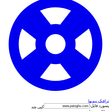
ترافیک نیم‌بها
پسورد فایل:
کپی شد