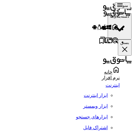
منو
دسته‌بندی‌ها
بستن
خانه
نرم افزار
اینترنت
ابزار اینترنت
ابزار وبمستر
ابزارهای جستجو
اشتراک فایل