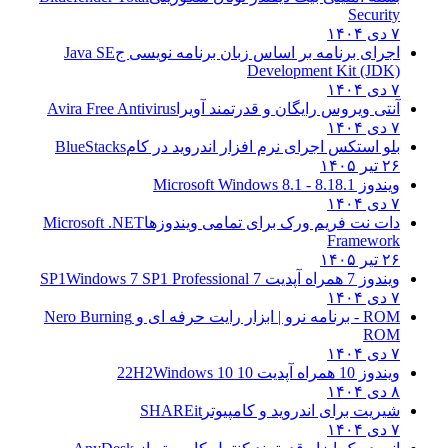
Security
۷ دی ۱۴۰۴
اجرای برنامه بر اساس زبان برنامه نویسی ج
Java SE
Development Kit (JDK)
۷ دی ۱۴۰۴
آنتی ویروس رایگان و قدرتمند آویرا
Avira Free Antivirus
۷ دی ۱۴۰۴
بلو استکس اجرای نرم افزار اندروید در کام
BlueStacks
۲۶ تیر ۱۴۰۵
ویندوز 8.1
8.1 - Microsoft Windows 8.1
۷ دی ۱۴۰۴
دات نت فریم ورک برای تمامی ویندوزها
Microsoft .NET
Framework
۲۶ تیر ۱۴۰۵
ویندوز 7 همراه آپدیت 7 SP1
Windows 7 SP1 Professional
۷ دی ۱۴۰۴
ROM - برنامه نرو | ابزار رایت حرفه ای و
Nero Burning
ROM
۷ دی ۱۴۰۴
ویندوز 10 همراه آپدیت 10 22H2
Windows 10
۸ دی ۱۴۰۴
شیریت برای اندروید و کامپیوتر
SHAREit
۷ دی ۱۴۰۴