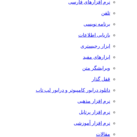
نرم افزارهای فارسی
تلفن
برنامه نویسی
بازیابی اطلاعات
ابزار رجیستری
ابزارهای مفید
ویرایشگر متن
قفل گذار
دانلود درایور کامپیوتر و درایور لپ تاپ
نرم افزار مذهبی
نرم افزار پرتابل
نرم افزار آموزشی
مقالات