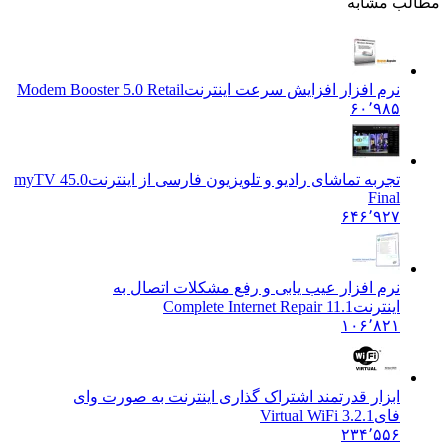
مطالب مشابه
نرم افزار افزایش سرعت اینترنت
Modem Booster 5.0 Retail
۶۰٬۹۸۵
تجربه تماشای رادیو و تلویزیون فارسی از اینترنت
myTV 45.0
Final
۶۴۶٬۹۲۷
نرم افزار عیب یابی و رفع مشکلات اتصال به
اینترنت
Complete Internet Repair 11.1
۱۰۶٬۸۲۱
ابزار قدرتمند اشتراک گذاری اینترنت به صورت وای
فای
Virtual WiFi 3.2.1
۲۳۴٬۵۵۶