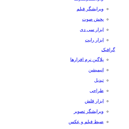
ویرایشگر فیلم
پخش صوت
ابزار سی دی
ابزار رایت
گرافیک
پلاگین نرم افزارها
انیمیشن
تبدیل
طراحی
ابزار فلش
ویرایشگر تصویر
ضبط فيلم و عكس