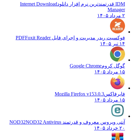
IDM قدرتمندترین نرم افزار دانلود
Internet Download
Manager
۲ مرداد ۱۴۰۵
فوکسیت ریدر مدیریت و اجرای فایل PDF
Foxit Reader
۱۴ تیر ۱۴۰۵
گوگل کروم
Google Chrome
۱۵ مرداد ۱۴۰۵
فایرفاکس
Mozilla Firefox v153.0.3
۱۵ مرداد ۱۴۰۵
آنتی ویروس معروف و قدرتمند NOD32
NOD32 Antivirus
۲۰ خرداد ۱۴۰۵