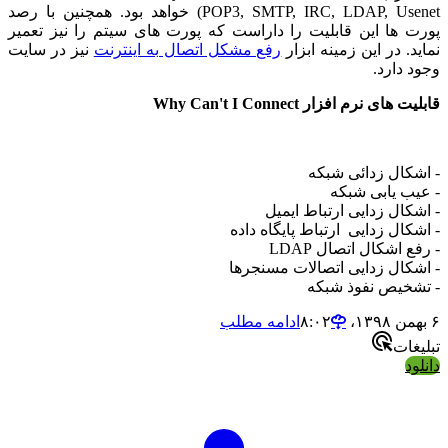
POP3, SMTP, IRC, LDAP, Usenet) خواهد بود. همچنین با رصد
پورت ها این قابلیت را داراست که پورت های سیتم را نیز تعمیر
نماید. در این زمینه ابزار
رفع مشکل اتصال به اینترنت
نیز در سایت
وجود دارد.
قابلیت های نرم افزار Why Can't I Connect
- اشکال زدائی شبکه
- عیب یابی شبکه
- اشکال زدایی ارتباط ایمیل
- اشکال زدایی ارتباط پایگاه داده
- رفع اشکال اتصال LDAP
- اشکال زدایی اتصالات مسنجرها
- تشخیص نفوذ شبکه
۶ بهمن ۱۳۹۸،‏ ۸:۰۲
ادامه مطلب
تبلیغات
دانلود