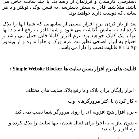
سی کارمندن و فرزندان از رصد یک یا چند سایت خاص می
 مثلا شما قادر به بستن دسترسی به فیس بوک ، تویئتر و یا هر
 که دوست دارید خواهید بود.
ز باز کردن نرم افزار لیستی از سایتهایی که شما آنها را بلاک
اید به نمایش گذاشته می شود و شما قادر به رفع انسداد آنها
با یک کلیک خواهید بود. نرم افزار کاملا قابل حمل می باشد و
ج به ابزار اضافی نظیر نت فرم ورک و جاوا نداره و از ویندوز
ای نرم افزار بستن سایت ها Simple Website Blocker :
ار رایگان برای بلاک و یا رفع بلاک سایت های مختلف
 کردن با اکثر مرورگرهای وب
 افزار هیچ افزونه ای را روی مرورگر شما نصب نمی کند
ن نیاز به به اجرا برای فعال شدن ، تنها سایت را بلاک کرده و
زار را ببندید