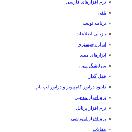
نرم افزارهای فارسی
تلفن
برنامه نویسی
بازیابی اطلاعات
ابزار رجیستری
ابزارهای مفید
ویرایشگر متن
قفل گذار
دانلود درایور کامپیوتر و درایور لپ تاپ
نرم افزار مذهبی
نرم افزار پرتابل
نرم افزار آموزشی
مقالات