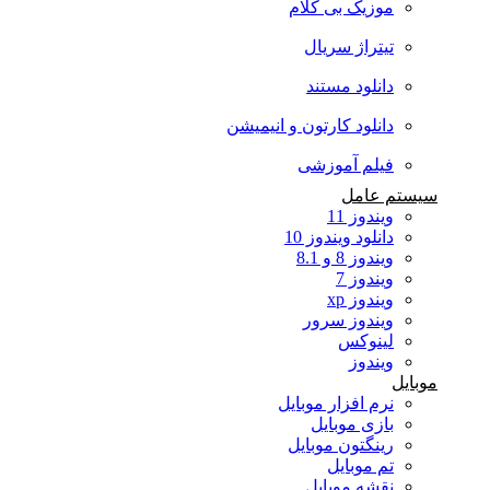
موزیک بی کلام
تیتراژ سریال
دانلود مستند
دانلود کارتون و انیمیشن
فیلم آموزشی
سیستم عامل
ویندوز 11
دانلود ویندوز 10
ویندوز 8 و 8.1
ویندوز 7
ویندوز xp
ویندوز سرور
لینوکس
ویندوز
موبایل
نرم افزار موبایل
بازی موبایل
رینگتون موبایل
تم موبایل
نقشه موبایل