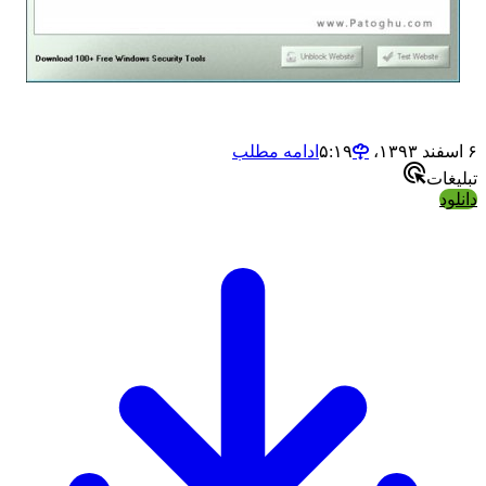
ادامه مطلب
ات