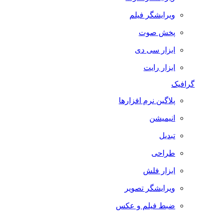
ویرایشگر فیلم
پخش صوت
ابزار سی دی
ابزار رایت
گرافیک
پلاگین نرم افزارها
انیمیشن
تبدیل
طراحی
ابزار فلش
ویرایشگر تصویر
ضبط فيلم و عكس