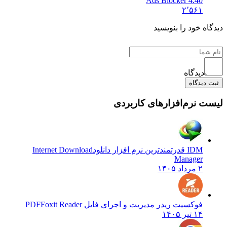
Ads Blocker 4.40
۲٬۵۶۱
ه خود را بنویسید
دیدگاه
یدگاه
 نرم‌افزارهای کاربردی
IDM قدرتمندترین نرم افزار دانلود
Internet Download
Manager
۲ مرداد ۱۴۰۵
فوکسیت ریدر مدیریت و اجرای فایل PDF
Foxit Reader
۱۴ تیر ۱۴۰۵