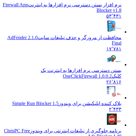
نرم افزار بستن دسترسی نرم افزارها به اینترنت
Firewall App
Blocker v1.8
۵۳٬۴۳۱
محافظت از مرورگر و حذف تبلیغات سایت
AdFender 2.1.0
Final
۱۷٬۷۸۱
بستن دسترسی نرم افزارها به اینترنت یک
کلیک
OneClickFirewall 1.0.0.2
۲۶٬۸۱۶
بلاک کننده اپلیکیشن برای ویندوز
Simple Run Blocker 1.5
۲٬۴۳۳
برنامه جلوگیری از تبلیغات اینترنتی برای ویندوز
ChrisPC Free