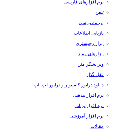
نرم افزارهای فارسی
تلفن
برنامه نویسی
بازیابی اطلاعات
ابزار رجیستری
ابزارهای مفید
ویرایشگر متن
قفل گذار
دانلود درایور کامپیوتر و درایور لپ تاپ
نرم افزار مذهبی
نرم افزار پرتابل
نرم افزار آموزشی
مقالات