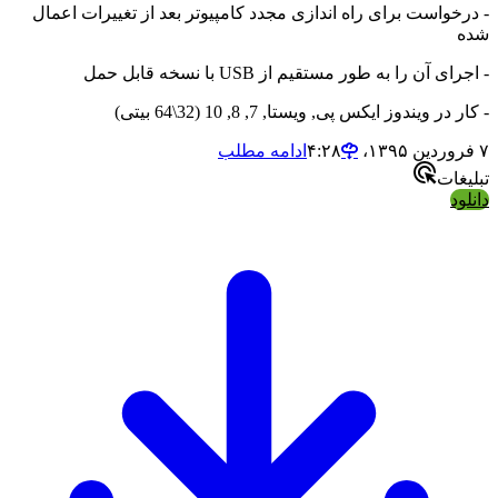
خواست برای راه اندازی مجدد کامپیوتر بعد از تغییرات اعمال
 آن را به طور مستقیم از USB با نسخه قابل حمل
ر ویندوز ایکس پی, ویستا, 7, 8, 10 (32\64 بیتی)
ادامه مطلب
ات
د