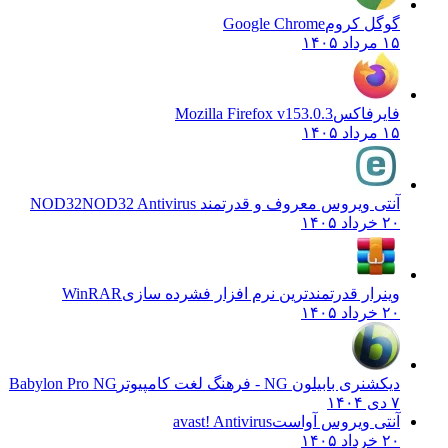
گوگل کروم
Google Chrome
۱۵ مرداد ۱۴۰۵
فایرفاکس
Mozilla Firefox v153.0.3
۱۵ مرداد ۱۴۰۵
آنتی ویروس معروف و قدرتمند NOD32
NOD32 Antivirus
۲۰ خرداد ۱۴۰۵
وینرار قدرتمندترین نرم افزار فشرده سازی
WinRAR
۲۰ خرداد ۱۴۰۵
دیکشنری بابیلون NG - فرهنگ لغت کامپیوتر
Babylon Pro NG
۷ دی ۱۴۰۴
آنتی ویروس آواست
avast! Antivirus
۲۰ خرداد ۱۴۰۵