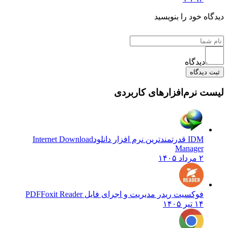
ه خود را بنویسید
دیدگاه
دیدگاه
 نرم‌افزارهای کاربردی
IDM قدرتمندترین نرم افزار دانلود
Internet Download
Manager
۲ مرداد ۱۴۰۵
فوکسیت ریدر مدیریت و اجرای فایل PDF
Foxit Reader
۱۴ تیر ۱۴۰۵