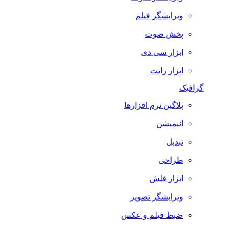
ویرایشگر فیلم
پخش صوت
ابزار سی دی
ابزار رایت
گرافیک
پلاگین نرم افزارها
انیمیشن
تبدیل
طراحی
ابزار فلش
ویرایشگر تصویر
ضبط فيلم و عكس