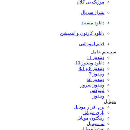
موزیک بی کلام
تیتراژ سریال
دانلود مستند
دانلود کارتون و انیمیشن
فیلم آموزشی
سیستم عامل
ویندوز 11
دانلود ویندوز 10
ویندوز 8 و 8.1
ویندوز 7
ویندوز xp
ویندوز سرور
لینوکس
ویندوز
موبایل
نرم افزار موبایل
بازی موبایل
رینگتون موبایل
تم موبایل
نقشه موبایل