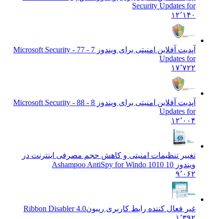
Security Updates for
۱۲٬۱۴۰
آپدیت آفلاین امنیتی برای ویندوز 7 - 7
7 - Microsoft Security
Updates for
۱۷٬۷۲۲
آپدیت آفلاین امنیتی برای ویندوز 8 - 8
8 - Microsoft Security
Updates for
۱۲٬۰۰۴
تغییر تنظیمات امنیتی و کاهش حجم مصرفی اینترنت در
ویندوز 10 10
10 Ashampoo AntiSpy for Windo
۹٬۰۶۲
غیر فعال کننده رابط کاربری ریبون
Ribbon Disabler 4.0
۱٬۳۹۲