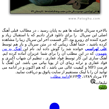
بالاخره سریال فاصله ها هم به پایان رسید ، در مطالب قبلی آهنگ
اصلی این سریال را برای دانلود قرار دادیم که با استقبال زیاد و
خیره کننده ای روبرو بود. اگر قسمت آخر این سریال زیبا را مشاهده
کرده باشید ، حتما آهنگ زیبایی که در متن سریال و باز هم توسط
علی لهراسبی
خوانده شد را گوش داده اید. نام این
آهنگ به من
بفهمون
که در این مطلب آن را برای شما عزیزان آماده کرده ایم.
آهنگ سازی این کار توسط فواد غفاری ، تنظیم آن شهاب اکبری و
فواد غفاری و ترانه زیبای آن از پویا بیاتی می باشد. این آهنگ با
فرمت MP3 و کیفیت عالی می باشد ، که هم اکنون و در ادامه می
توانید آن را با لینک مستقیم از سایت پاتوق یو دریافت نمایید.
۲۴ مرداد ۱۳۸۹،‏ ۷:۲۳
ادامه مطلب
تبلیغات
دانلود