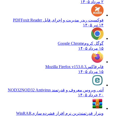
۲ مرداد ۱۴۰۵
فوکسیت ریدر مدیریت و اجرای فایل PDF
Foxit Reader
۱۴ تیر ۱۴۰۵
گوگل کروم
Google Chrome
۱۵ مرداد ۱۴۰۵
فایرفاکس
Mozilla Firefox v153.0.3
۱۵ مرداد ۱۴۰۵
آنتی ویروس معروف و قدرتمند NOD32
NOD32 Antivirus
۲۰ خرداد ۱۴۰۵
وینرار قدرتمندترین نرم افزار فشرده سازی
WinRAR