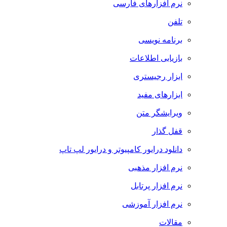
نرم افزارهای فارسی
تلفن
برنامه نویسی
بازیابی اطلاعات
ابزار رجیستری
ابزارهای مفید
ویرایشگر متن
قفل گذار
دانلود درایور کامپیوتر و درایور لپ تاپ
نرم افزار مذهبی
نرم افزار پرتابل
نرم افزار آموزشی
مقالات