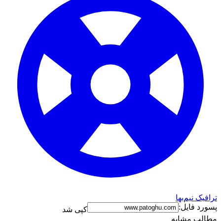
ترافیک نیم‌بها
پسورد فایل:
کپی شد
مطالب مشابه