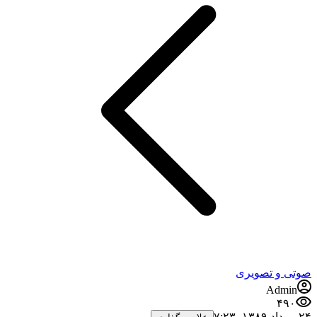
صوتی و تصویری
Admin
۴۹۰
۲۴ مرداد ۱۳۸۹،‏ ۷:۲۳