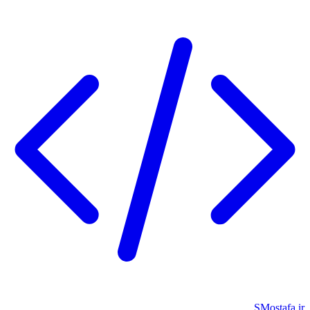
SMostafa.ir