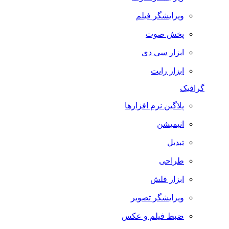
ویرایشگر فیلم
پخش صوت
ابزار سی دی
ابزار رایت
گرافیک
پلاگین نرم افزارها
انیمیشن
تبدیل
طراحی
ابزار فلش
ویرایشگر تصویر
ضبط فيلم و عكس