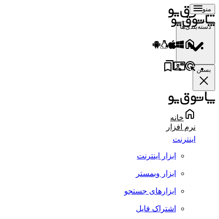
منو
دسته‌بندی‌ها
بستن
خانه
نرم افزار
اینترنت
ابزار اینترنت
ابزار وبمستر
ابزارهای جستجو
اشتراک فایل