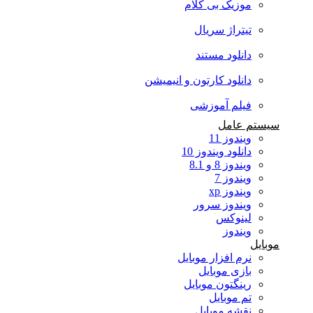
موزیک بی کلام
تیتراژ سریال
دانلود مستند
دانلود کارتون و انیمیشن
فیلم آموزشی
سیستم عامل
ویندوز 11
دانلود ویندوز 10
ویندوز 8 و 8.1
ویندوز 7
ویندوز xp
ویندوز سرور
لینوکس
ویندوز
موبایل
نرم افزار موبایل
بازی موبایل
رینگتون موبایل
تم موبایل
نقشه موبایل