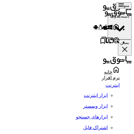
منو
دسته‌بندی‌ها
بستن
خانه
نرم افزار
اینترنت
ابزار اینترنت
ابزار وبمستر
ابزارهای جستجو
اشتراک فایل