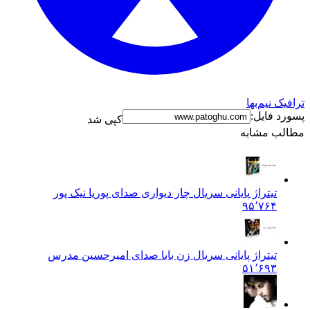
ترافیک نیم‌بها
پسورد فایل:
کپی شد
مطالب مشابه
تیتراژ پایانی سریال چار دیواری صدای پوریا نیک پور
۹۵٬۷۶۴
تیتراژ پایانی سریال زن بابا صدای امیرحسین مدرس
۵۱٬۶۹۳