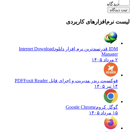
دیدگاه
ثبت دیدگاه
لیست نرم‌افزارهای کاربردی
IDM قدرتمندترین نرم افزار دانلود
Internet Download
Manager
۲ مرداد ۱۴۰۵
فوکسیت ریدر مدیریت و اجرای فایل PDF
Foxit Reader
۱۴ تیر ۱۴۰۵
گوگل کروم
Google Chrome
۱۵ مرداد ۱۴۰۵