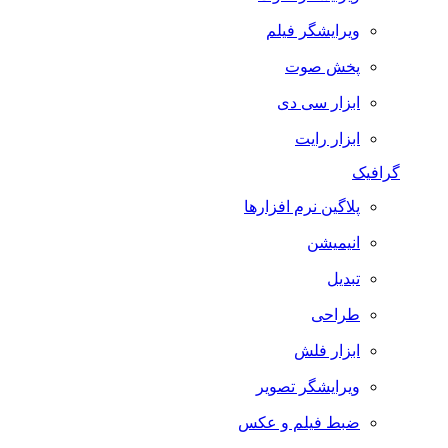
ویرایشگر فیلم
پخش صوت
ابزار سی دی
ابزار رایت
گرافیک
پلاگین نرم افزارها
انیمیشن
تبدیل
طراحی
ابزار فلش
ویرایشگر تصویر
ضبط فيلم و عكس