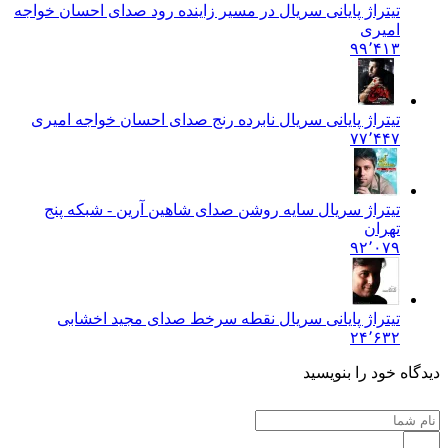
تیتراژ پایانی سریال در مسیر زاینده رود صدای احسان خواجه
امیری
۹۹٬۴۱۳
تیتراژ پایانی سریال نابرده رنج صدای احسان خواجه امیری
۷۷٬۴۴۷
تیتراژ سریال سایه روشن صدای شاهین آرین - شبکه پنج
تهران
۹۲٬۰۷۹
تیتراژ پایانی سریال نقطه سرخط صدای مجید اخشابی
۲۴٬۶۳۲
دیدگاه خود را بنویسید