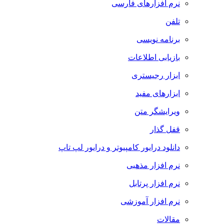
نرم افزارهای فارسی
تلفن
برنامه نویسی
بازیابی اطلاعات
ابزار رجیستری
ابزارهای مفید
ویرایشگر متن
قفل گذار
دانلود درایور کامپیوتر و درایور لپ تاپ
نرم افزار مذهبی
نرم افزار پرتابل
نرم افزار آموزشی
مقالات