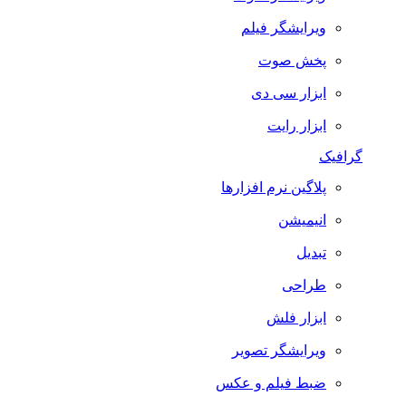
ویرایشگر فیلم
پخش صوت
ابزار سی دی
ابزار رایت
گرافیک
پلاگین نرم افزارها
انیمیشن
تبدیل
طراحی
ابزار فلش
ویرایشگر تصویر
ضبط فيلم و عكس