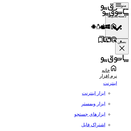
منو
دسته‌بندی‌ها
بستن
خانه
نرم افزار
اینترنت
ابزار اینترنت
ابزار وبمستر
ابزارهای جستجو
اشتراک فایل