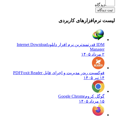
دیدگاه
ثبت دیدگاه
لیست نرم‌افزارهای کاربردی
IDM قدرتمندترین نرم افزار دانلود
Internet Download
Manager
۲ مرداد ۱۴۰۵
فوکسیت ریدر مدیریت و اجرای فایل PDF
Foxit Reader
۱۴ تیر ۱۴۰۵
گوگل کروم
Google Chrome
۱۵ مرداد ۱۴۰۵