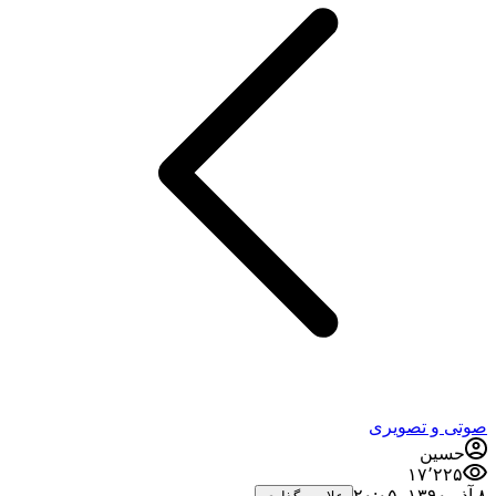
صوتی و تصویری
حسین
۱۷٬۲۲۵
۸ آذر ۱۳۹۰،‏ ۲۰:۰۵