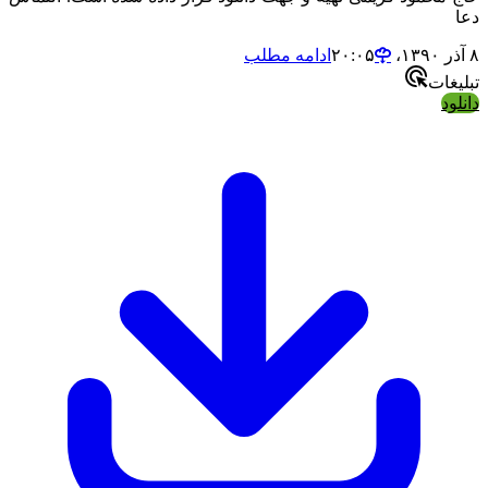
دعا
۸ آذر ۱۳۹۰،‏ ۲۰:۰۵
ادامه مطلب
تبلیغات
دانلود