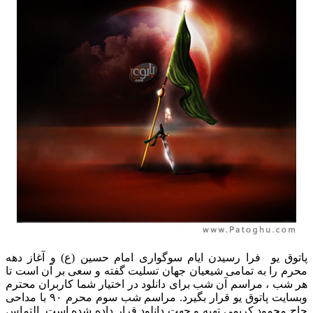
پاتوق یو فرا رسیدن ایام سوگواری امام حسین (ع) و آغاز دهه
محرم را به تمامی شیعیان جهان تسلیت گفته و سعی بر آن است تا
هر شب ، مراسم آن شب برای دانلود در اختیار شما کاربران محترم
وبسایت پاتوق یو قرار بگیرد. مراسم شب سوم محرم ۹۰ با مداحی
حاج محمود کریمی تهیه و جهت دانلود قرار داده شده است. التماس