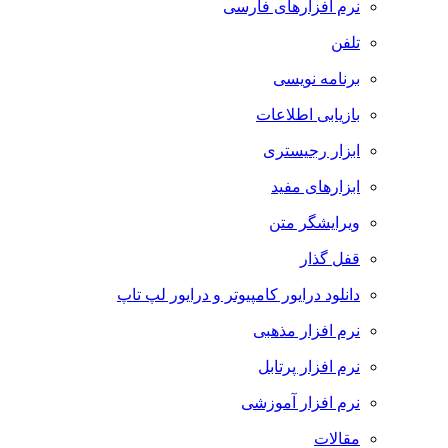
نرم افزارهای فارسی
تلفن
برنامه نویسی
بازیابی اطلاعات
ابزار رجیستری
ابزارهای مفید
ویرایشگر متن
قفل گذار
دانلود درایور کامپیوتر و درایور لپ تاپ
نرم افزار مذهبی
نرم افزار پرتابل
نرم افزار آموزشی
مقالات