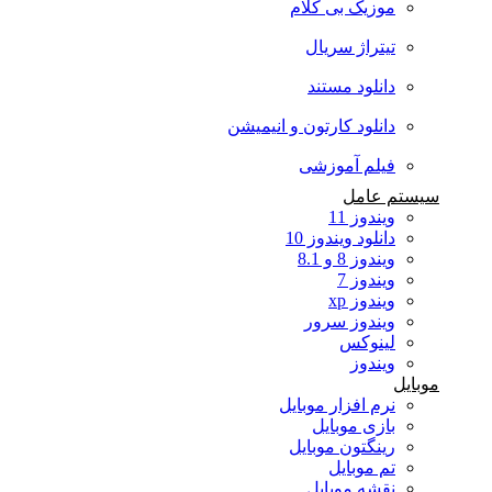
موزیک بی کلام
تیتراژ سریال
دانلود مستند
دانلود کارتون و انیمیشن
فیلم آموزشی
سیستم عامل
ویندوز 11
دانلود ویندوز 10
ویندوز 8 و 8.1
ویندوز 7
ویندوز xp
ویندوز سرور
لینوکس
ویندوز
موبایل
نرم افزار موبایل
بازی موبایل
رینگتون موبایل
تم موبایل
نقشه موبایل