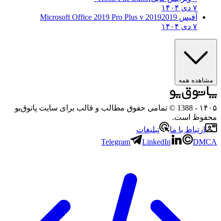
۷ دی ۱۴۰۴
آفیس 2019
2019 Microsoft Office 2019 Pro Plus v
۷ دی ۱۴۰۴
ده همه
- 1388 © تمامی حقوق مطالب و قالب برای سایت پاتوق‌یو
ظ است.
تباط با ما
تبلیغات
Telegram
LinkedIn
D