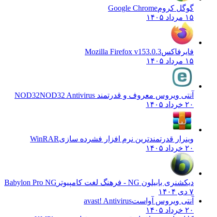
گوگل کروم
Google Chrome
۱۵ مرداد ۱۴۰۵
فایرفاکس
Mozilla Firefox v153.0.3
۱۵ مرداد ۱۴۰۵
آنتی ویروس معروف و قدرتمند NOD32
NOD32 Antivirus
۲۰ خرداد ۱۴۰۵
وینرار قدرتمندترین نرم افزار فشرده سازی
WinRAR
۲۰ خرداد ۱۴۰۵
دیکشنری بابیلون NG - فرهنگ لغت کامپیوتر
Babylon Pro NG
۷ دی ۱۴۰۴
آنتی ویروس آواست
avast! Antivirus
۲۰ خرداد ۱۴۰۵