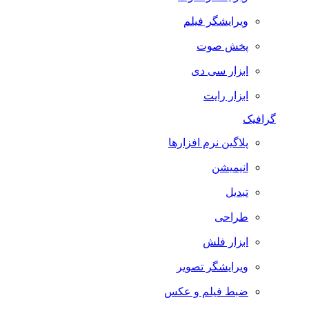
ویرایشگر فیلم
پخش صوت
ابزار سی دی
ابزار رایت
گرافیک
پلاگین نرم افزارها
انیمیشن
تبدیل
طراحی
ابزار فلش
ویرایشگر تصویر
ضبط فيلم و عكس