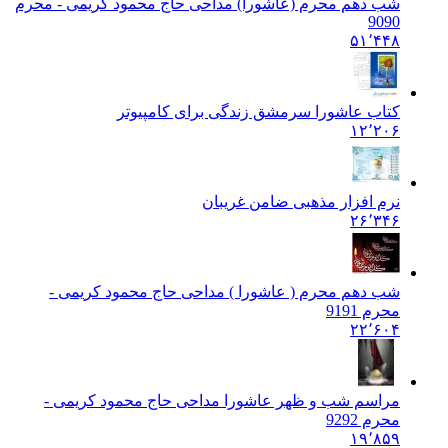
شب دهم محرم (عاشورا) مداحی حاج محمود کریمی - محرم
90
90
۵۱٬۴۴۸
کتاب عاشورا سرمشق زندگی برای کامپیوتر
۱۲٬۲۰۶
نرم افزار مذهبی ضامن غریبان
۲۶٬۳۴۶
شب دهم محرم ( عاشورا ) مداحی حاج محمود کریمی -
محرم 91
91
۲۲٬۶۰۴
مراسم شب و ظهر عاشورا مداحی حاج محمود کریمی -
محرم 92
92
۱۹٬۸۵۹