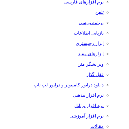
نرم افزارهای فارسی
تلفن
برنامه نویسی
بازیابی اطلاعات
ابزار رجیستری
ابزارهای مفید
ویرایشگر متن
قفل گذار
دانلود درایور کامپیوتر و درایور لپ تاپ
نرم افزار مذهبی
نرم افزار پرتابل
نرم افزار آموزشی
مقالات