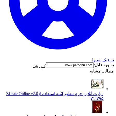
 نیم‌بها
 فایل:
کپی شد
ب مشابه
زیارت آنلاین حرم مطهر ائمه استفاده از
Ziarate Online v2.0
۳۱٬۳۹۵