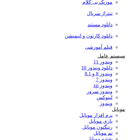
موزیک بی کلام
تیتراژ سریال
دانلود مستند
دانلود کارتون و انیمیشن
فیلم آموزشی
سیستم عامل
ویندوز 11
دانلود ویندوز 10
ویندوز 8 و 8.1
ویندوز 7
ویندوز xp
ویندوز سرور
لینوکس
ویندوز
موبایل
نرم افزار موبایل
بازی موبایل
رینگتون موبایل
تم موبایل
نقشه موبایل