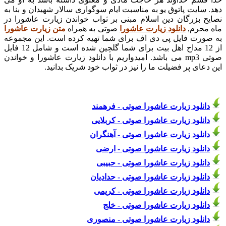
سایت پاتوق یو به مناسبت ایام سوگواری سالار شهیدان و بنا به
 بزرگان دین اسلام مبنی بر ثواب خواندن زیارت عاشورا در
محرم,
دانلود زیارت عاشورا
صوتی به همراه
متن زیارت عاشورا
رت فایل پی دی اف برای شما تهیه کرده است. این مجموعه
از 12 مداح اهل بیت برای شما گلچین شده است و شامل 12 فایل
صوتی mp3 می باشد. امیدواریم با دانلود زیارت عاشورا و خواندن
عای پر فضیلت ما را نیز در ثواب خود شریک بدانید.
نلود زیارت عاشورا صوتی - فرهمند
نلود زیارت عاشورا صوتی - کربلایی
نلود زیارت عاشورا صوتی - آهنگران
نلود زیارت عاشورا صوتی - ارضی
نلود زیارت عاشورا صوتی - حبیبی
نلود زیارت عاشورا صوتی - حدادیان
نلود زیارت عاشورا صوتی - کریمی
نلود زیارت عاشورا صوتی - خلج
نلود زیارت عاشورا صوتی - منصوری