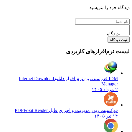
ه خود را بنویسید
دیدگاه
یدگاه
 نرم‌افزارهای کاربردی
IDM قدرتمندترین نرم افزار دانلود
Internet Download
Manager
۲ مرداد ۱۴۰۵
فوکسیت ریدر مدیریت و اجرای فایل PDF
Foxit Reader
۱۴ تیر ۱۴۰۵