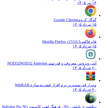
۱۴ تیر ۱۴۰۵
گوگل کروم
Google Chrome
۱۵ مرداد ۱۴۰۵
فایرفاکس
Mozilla Firefox v153.0.3
۱۵ مرداد ۱۴۰۵
آنتی ویروس معروف و قدرتمند NOD32
NOD32 Antivirus
۲۰ خرداد ۱۴۰۵
وینرار قدرتمندترین نرم افزار فشرده سازی
WinRAR
۲۰ خرداد ۱۴۰۵
دیکشنری بابیلون NG - فرهنگ لغت کامپیوتر
Babylon Pro NG