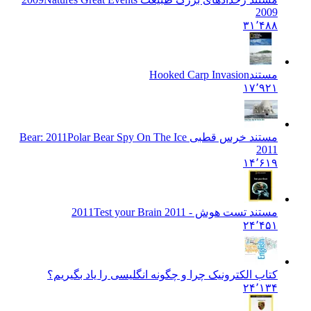
2009
۳۱٬۴۸۸
مستند
Hooked Carp Invasion
۱۷٬۹۲۱
مستند خرس قطبی Bear: 2011
Polar Bear Spy On The Ice
2011
۱۴٬۶۱۹
مستند تست هوش - 2011
Test your Brain 2011
۲۴٬۴۵۱
کتاب الکترونیک چرا و چگونه انگلیسی را یاد بگیریم؟
۲۴٬۱۳۴