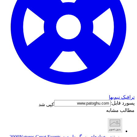
ترافیک نیم‌بها
پسورد فایل:
کپی شد
مطالب مشابه
مستند رخدادهای بزرگ طبیعت 2009
Natures Great Events