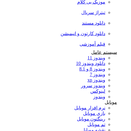
موزیک بی کلام
تیتراژ سریال
دانلود مستند
دانلود کارتون و انیمیشن
فیلم آموزشی
سیستم عامل
ویندوز 11
دانلود ویندوز 10
ویندوز 8 و 8.1
ویندوز 7
ویندوز xp
ویندوز سرور
لینوکس
ویندوز
موبایل
نرم افزار موبایل
بازی موبایل
رینگتون موبایل
تم موبایل
نقشه موبایل