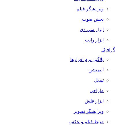
ویرایشگر فیلم
پخش صوت
ابزار سی دی
ابزار رایت
گرافیک
پلاگین نرم افزارها
انیمیشن
تبدیل
طراحی
ابزار فلش
ویرایشگر تصویر
ضبط فيلم و عكس