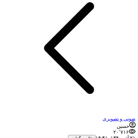
صوتی و تصویری
حسین
۲۰٬۷۱۶
۲۱ آذر ۱۳۹۰،‏ ۱۹:۴۱