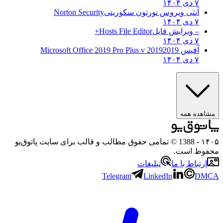
۷ دی ۱۴۰۴
آنتی ویروس نورتون سکوریتی
Norton Security
۷ دی ۱۴۰۴
– ویرایش فایل
Hosts File Editor+
۷ دی ۱۴۰۴
آفیس 2019
2019 Microsoft Office 2019 Pro Plus v
۷ دی ۱۴۰۴
مشاهده همه
۱۴۰۵
- 1388 © تمامی حقوق مطالب و قالب برای سایت پاتوق‌یو
محفوظ است.
ارتباط با ما
تبلیغات
Telegram
LinkedIn
DMCA