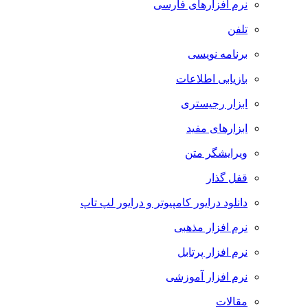
نرم افزارهای فارسی
تلفن
برنامه نویسی
بازیابی اطلاعات
ابزار رجیستری
ابزارهای مفید
ویرایشگر متن
قفل گذار
دانلود درایور کامپیوتر و درایور لپ تاپ
نرم افزار مذهبی
نرم افزار پرتابل
نرم افزار آموزشی
مقالات