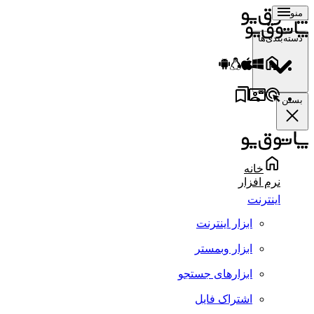
منو
دسته‌بندی‌ها
بستن
خانه
نرم افزار
اینترنت
ابزار اینترنت
ابزار وبمستر
ابزارهای جستجو
اشتراک فایل