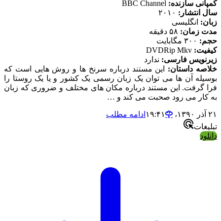
کمپانی سازنده:
BBC Channel
سال انتشار:
۲۰۱۰
زبان:
انگلیسی
مدت زمان:
۵۸ دقیقه
حجم:
۳۰۰ مگابایت
کیفیت:
DVDRip Mkv
زیرنویس فارسی:
ندارد
خلاصه داستان:
این مستند درباره سرنخ ها و روش هایی است که
بوسیله آن ها می توان یک زبان رسمی یک کشور و یا یک روستا را
فرا گرفت. این مستند درباره مکان های مختلف و ضروری که زبان
به کار می رود صحبت می کند و …
۲۱ آذر ۱۳۹۰،‏ ۱۹:۴۱
ادامه مطلب
تبلیغات
دانلود