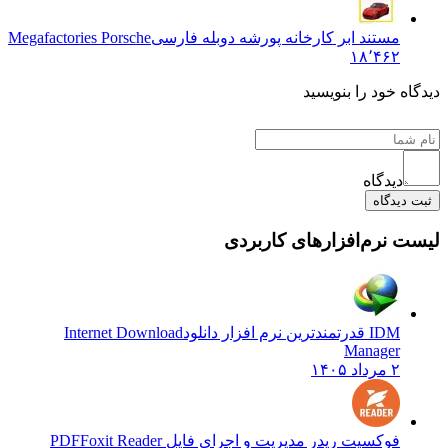
مستند ابر کارخانه پورشه دوبله فارسی
Megafactories Porsche
۱۸٬۴۶۲
دیدگاه خود را بنویسید
دیدگاه
ثبت دیدگاه
لیست نرم‌افزارهای کاربردی
IDM قدرتمندترین نرم افزار دانلود
Internet Download
Manager
۲ مرداد ۱۴۰۵
فوکسیت ریدر مدیریت و اجرای فایل PDF
Foxit Reader