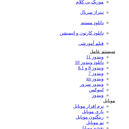
موزیک بی کلام
تیتراژ سریال
دانلود مستند
دانلود کارتون و انیمیشن
فیلم آموزشی
سیستم عامل
ویندوز 11
دانلود ویندوز 10
ویندوز 8 و 8.1
ویندوز 7
ویندوز xp
ویندوز سرور
لینوکس
ویندوز
موبایل
نرم افزار موبایل
بازی موبایل
رینگتون موبایل
تم موبایل
نقشه موبایل