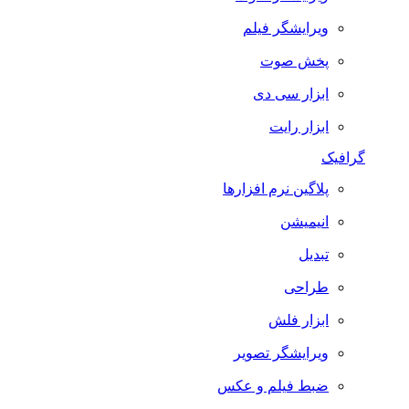
ویرایشگر فیلم
پخش صوت
ابزار سی دی
ابزار رایت
گرافیک
پلاگین نرم افزارها
انیمیشن
تبدیل
طراحی
ابزار فلش
ویرایشگر تصویر
ضبط فيلم و عكس