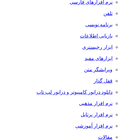
نرم افزارهای فارسی
تلفن
برنامه نویسی
بازیابی اطلاعات
ابزار رجیستری
ابزارهای مفید
ویرایشگر متن
قفل گذار
دانلود درایور کامپیوتر و درایور لپ تاپ
نرم افزار مذهبی
نرم افزار پرتابل
نرم افزار آموزشی
مقالات