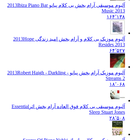
آلبوم موسیقی آرام بخش بی کلام پیانو 2013
Ibiza Piano Bar
Music 2013
۱۶۴٬۱۳۸
آلبوم موزیک بی کلام و آرام بخش امید زندگی 2013
Hope
Resides 2013
۶۴٬۵۲۷
آلبوم موزیک آرام بخش پیانو - 2013
Robert Haigh - Darkling
Streams 2
۱۸٬۰۶۸
آلبوم موسیقی بی کلام فوق العاده آرام بخش اثر
Essential
Sleep Stuart Jones
۲۸٬۵۰۸