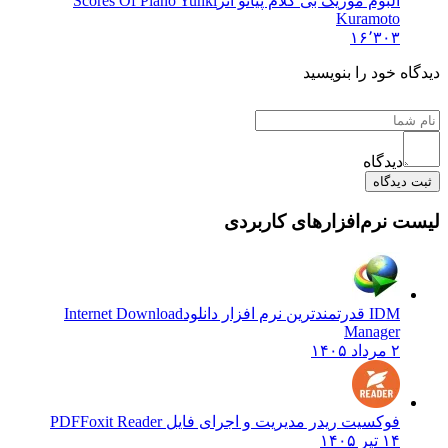
آلبوم موزیک بی کلام پیانو اثر
Scores Of Piano Yuhki
Kuramoto
۱۶٬۳۰۳
ه خود را بنویسید
دیدگاه
دیدگاه
 نرم‌افزارهای کاربردی
IDM قدرتمندترین نرم افزار دانلود
Internet Download
Manager
۲ مرداد ۱۴۰۵
فوکسیت ریدر مدیریت و اجرای فایل PDF
Foxit Reader
۱۴ تیر ۱۴۰۵