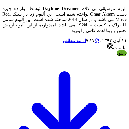
م موسیقی بی کلام
Daytime Dreamer
توسط نوازنده چیره
دست Omar Akram نواخته شده است. این آلبوم زیا در سبک Real
Music می باشد و در سال 2013 ساخته شده است. این آلبوم شامل
11 تراک با کیفیت 192kbps می باشد. امیدواریم از این آلبوم آرمش
و زیبا لذت کافی را ببرید.
ادامه مطلب
ات
د