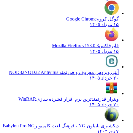
گوگل کروم
Google Chrome
۱۵ مرداد ۱۴۰۵
فایرفاکس
Mozilla Firefox v153.0.3
۱۵ مرداد ۱۴۰۵
آنتی ویروس معروف و قدرتمند NOD32
NOD32 Antivirus
۲۰ خرداد ۱۴۰۵
وینرار قدرتمندترین نرم افزار فشرده سازی
WinRAR
۲۰ خرداد ۱۴۰۵
دیکشنری بابیلون NG - فرهنگ لغت کامپیوتر
Babylon Pro NG
۷ دی ۱۴۰۴