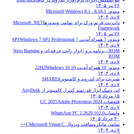
۲۶ تیر ۱۴۰۵
ویندوز 8.1
8.1 - Microsoft Windows 8.1
۷ دی ۱۴۰۴
دات نت فریم ورک برای تمامی ویندوزها
Microsoft .NET
Framework
۲۶ تیر ۱۴۰۵
ویندوز 7 همراه آپدیت 7 SP1
Windows 7 SP1 Professional
۷ دی ۱۴۰۴
ROM - برنامه نرو | ابزار رایت حرفه ای و
Nero Burning
ROM
۷ دی ۱۴۰۴
ویندوز 10 همراه آپدیت 10 22H2
Windows 10
۸ دی ۱۴۰۴
شیریت برای اندروید و کامپیوتر
SHAREit
۷ دی ۱۴۰۴
انی دسک ابزار قدرتمند کنترل کامپیوتر از
AnyDesk
۱۵ مرداد ۱۴۰۵
فتوشاپ CC 2025
Adobe Photoshop 2024
۷ دی ۱۴۰۴
واتساپ
WhatsApp PC 2.2620.102.0
۲۰ خرداد ۱۴۰۵
تمامی مایکروسافت ویژوال C
Microsoft Visual C++
۷ دی ۱۴۰۴