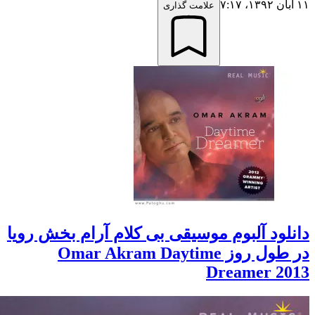
علامت گذاری
لود آلبوم موسیقی بی کلام آرام بخش رویا
در طول روز Omar Akram Daytime
Dreamer 2