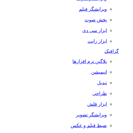
ویرایشگر فیلم
پخش صوت
ابزار سی دی
ابزار رایت
گرافیک
پلاگین نرم افزارها
انیمیشن
تبدیل
طراحی
ابزار فلش
ویرایشگر تصویر
ضبط فيلم و عكس