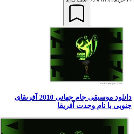
علامت گذاری
دانلود موسیقی جام جهانی 2010 آفریقای
نوبی با نام وحدت آفریقا