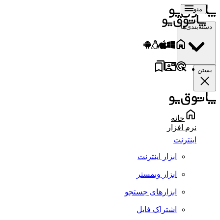
منو
دسته‌بندی‌ها
بستن
خانه
نرم افزار
اینترنت
ابزار اینترنت
ابزار وبمستر
ابزارهای جستجو
اشتراک فایل