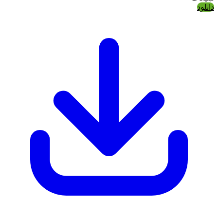
انلود