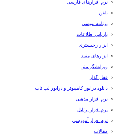
نرم افزارهای فارسی
تلفن
برنامه نویسی
بازیابی اطلاعات
ابزار رجیستری
ابزارهای مفید
ویرایشگر متن
قفل گذار
دانلود درایور کامپیوتر و درایور لپ تاپ
نرم افزار مذهبی
نرم افزار پرتابل
نرم افزار آموزشی
مقالات