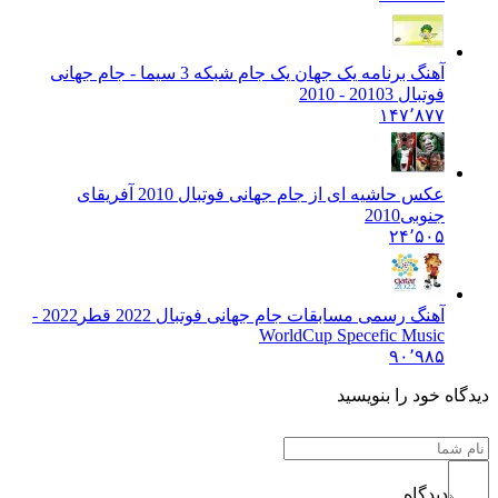
آهنگ برنامه یک جهان یک جام شبکه 3 سیما - جام جهانی
فوتبال 2010
3 - 2010
۱۴۷٬۸۷۷
عکس حاشیه ای از جام جهانی فوتبال 2010 آفریقای
جنوبی
2010
۲۴٬۵۰۵
آهنگ رسمی مسابقات جام جهانی فوتبال 2022 قطر
2022 -
WorldCup Specefic Music
۹۰٬۹۸۵
یدگاه خود را بنویسید
دیدگاه