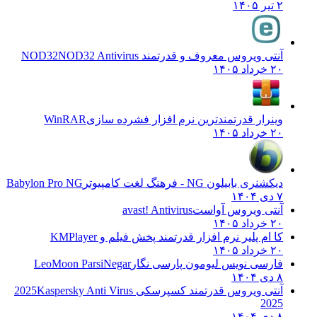
۲ تیر ۱۴۰۵
آنتی ویروس معروف و قدرتمند NOD32
NOD32 Antivirus
۲۰ خرداد ۱۴۰۵
وینرار قدرتمندترین نرم افزار فشرده سازی
WinRAR
۲۰ خرداد ۱۴۰۵
دیکشنری بابیلون NG - فرهنگ لغت کامپیوتر
Babylon Pro NG
۷ دی ۱۴۰۴
آنتی ویروس آواست
avast! Antivirus
۲۰ خرداد ۱۴۰۵
کا ام پلیر نرم افزار قدرتمند پخش فیلم و
KMPlayer
۲۰ خرداد ۱۴۰۵
فارسی نویس لیومون پارسی نگار
LeoMoon ParsiNegar
۸ دی ۱۴۰۴
آنتی ویروس قدرتمند کسپرسکی 2025
Kaspersky Anti Virus
2025
۸ دی ۱۴۰۴