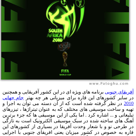
فریقای جنوبی
برنامه های ویژه ای در این کشور آفریقایی و همچنین
ر سایر کشورهای این قاره برای میزبانی هر چه بهتر
جام جهانی
201
در نظر گرفته شده است که از آن دسته می توان به اجرا و
هیه و ساخت موسیقی های مختلف که به عنوان تیتراژها ، تیزرهای
بلیغاتی و ... اشاره کرد . اما یکی از این موسیقی ها که جزء برترین
هنگ های ساخته شده در سبک موسیقی الکترونیک است به تازگی
ر طرحی نو و با شعار وحدت آفریقا در بسیاری از کشورهای این
اره به خصوص در کشور میزبان یعنی افریقای جنوبی با اجرایی