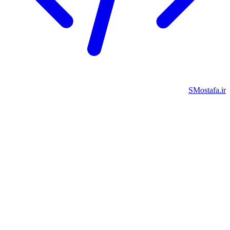
SMostafa.i