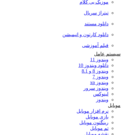
موزیک بی کلام
تیتراژ سریال
دانلود مستند
دانلود کارتون و انیمیشن
فیلم آموزشی
سیستم عامل
ویندوز 11
دانلود ویندوز 10
ویندوز 8 و 8.1
ویندوز 7
ویندوز xp
ویندوز سرور
لینوکس
ویندوز
موبایل
نرم افزار موبایل
بازی موبایل
رینگتون موبایل
تم موبایل
نقشه موبایل