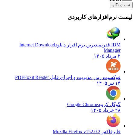
ثبت دیدگاه
یست نرم‌افزارهای کاربردی
IDM قدرتمندترین نرم افزار دانلود
Internet Download
Manager
۲ مرداد ۱۴۰۵
فوکسیت ریدر مدیریت و اجرای فایل PDF
Foxit Reader
۱۴ تیر ۱۴۰۵
گوگل کروم
Google Chrome
۲۸ خرداد ۱۴۰۵
فایرفاکس
Mozilla Firefox v152.0.2