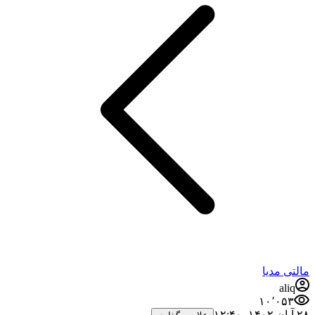
مالتی مدیا
aliq
۱۰٬۰۵۳
۲۸ آبان ۱۴۰۲،‏ ۱۲:۴۰