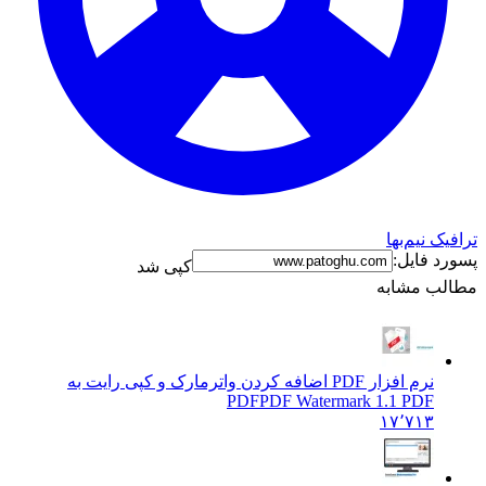
ترافیک نیم‌بها
پسورد فایل:
کپی شد
مطالب مشابه
نرم افزار PDF اضافه کردن واترمارک و کپی رایت به
PDF
PDF Watermark 1.1 PDF
۱۷٬۷۱۳