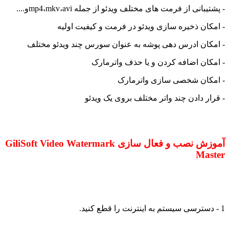
- پشتیبانی از فرمت های مختلف ویدئو از جمله mp4،mkv،aviو....
- امکان ذخیره سازی ویدئو در فرمت و کیفیت اولیه
- امکان ادرس دهی پوشه به عنوان سورس چند ویدئو مختلف
- امکان اضافه کردن و یا حذف واترمارک
- امکان شخصی سازی واترمارک
- قرار دادن چند واتر مختلف بروی یک ویدئو
آموزش نصب و فعال سازی GiliSoft Video Watermark
Master
1 - دسترسی سیستم به اینترنت را قطع کنید.