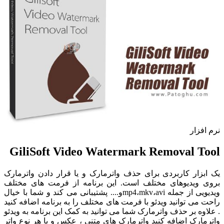
نرم افزار
GiliSoft Video Watermark Removal Tool
یک ابزار کاربردی برای حذف واترمارک و یا قرار دادن واترمارک
بروی ویدیوهای مختلف است. این برنامه از فرمت های مختلف
ویدیویی از جمله mp4،mkv،aviو.... پشتیبانی می کند و شما با خیال
راحت می توانید ویدئو با فرمت های مختلف را به برنامه اضافه کنید
. علاوه بر حذف واترمارک شما می توانید به کمک این برنامه به ویدئو
واترمارک اضافه کنید واترمارک های متنی ، عکس و یا هر نوع واتر