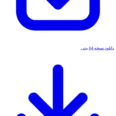
دانلود نسخه 64 بیتی