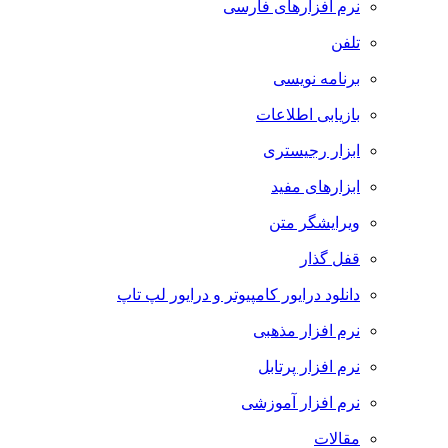
نرم افزارهای فارسی
تلفن
برنامه نویسی
بازیابی اطلاعات
ابزار رجیستری
ابزارهای مفید
ویرایشگر متن
قفل گذار
دانلود درایور کامپیوتر و درایور لپ تاپ
نرم افزار مذهبی
نرم افزار پرتابل
نرم افزار آموزشی
مقالات