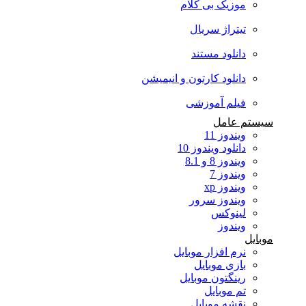
موزیک بی کلام
تیتراژ سریال
دانلود مستند
دانلود کارتون و انیمیشن
فیلم آموزشی
سیستم عامل
ویندوز 11
دانلود ویندوز 10
ویندوز 8 و 8.1
ویندوز 7
ویندوز xp
ویندوز سرور
لینوکس
ویندوز
موبایل
نرم افزار موبایل
بازی موبایل
رینگتون موبایل
تم موبایل
نقشه موبایل