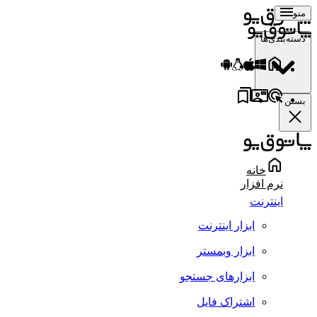
منو
دسته‌بندی‌ها
بستن
خانه
نرم افزار
اینترنت
ابزار اینترنت
ابزار وبمستر
ابزارهای جستجو
اشتراک فایل