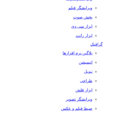
ویرایشگر فیلم
پخش صوت
ابزار سی دی
ابزار رایت
گرافیک
پلاگین نرم افزارها
انیمیشن
تبدیل
طراحی
ابزار فلش
ویرایشگر تصویر
ضبط فيلم و عكس