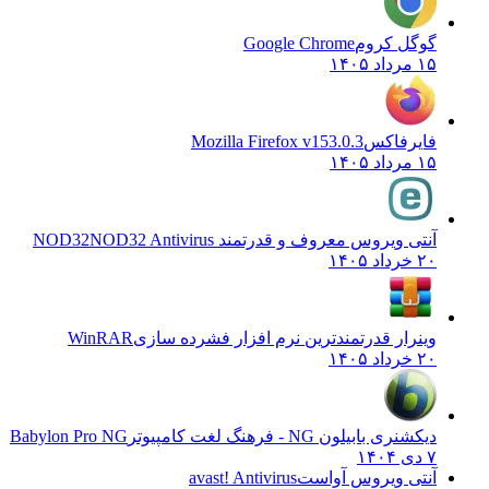
گوگل کروم
Google Chrome
۱۵ مرداد ۱۴۰۵
فایرفاکس
Mozilla Firefox v153.0.3
۱۵ مرداد ۱۴۰۵
آنتی ویروس معروف و قدرتمند NOD32
NOD32 Antivirus
۲۰ خرداد ۱۴۰۵
وینرار قدرتمندترین نرم افزار فشرده سازی
WinRAR
۲۰ خرداد ۱۴۰۵
دیکشنری بابیلون NG - فرهنگ لغت کامپیوتر
Babylon Pro NG
۷ دی ۱۴۰۴
آنتی ویروس آواست
avast! Antivirus