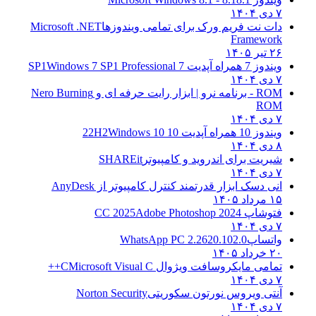
۷ دی ۱۴۰۴
دات نت فریم ورک برای تمامی ویندوزها
Microsoft .NET
Framework
۲۶ تیر ۱۴۰۵
ویندوز 7 همراه آپدیت 7 SP1
Windows 7 SP1 Professional
۷ دی ۱۴۰۴
ROM - برنامه نرو | ابزار رایت حرفه ای و
Nero Burning
ROM
۷ دی ۱۴۰۴
ویندوز 10 همراه آپدیت 10 22H2
Windows 10
۸ دی ۱۴۰۴
شیریت برای اندروید و کامپیوتر
SHAREit
۷ دی ۱۴۰۴
انی دسک ابزار قدرتمند کنترل کامپیوتر از
AnyDesk
۱۵ مرداد ۱۴۰۵
فتوشاپ CC 2025
Adobe Photoshop 2024
۷ دی ۱۴۰۴
واتساپ
WhatsApp PC 2.2620.102.0
۲۰ خرداد ۱۴۰۵
تمامی مایکروسافت ویژوال C
Microsoft Visual C++
۷ دی ۱۴۰۴
آنتی ویروس نورتون سکوریتی
Norton Security
۷ دی ۱۴۰۴