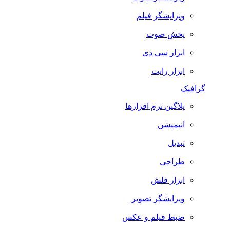
ویرایشگر فیلم
پخش صوت
ابزار سی دی
ابزار رایت
گرافیک
پلاگین نرم افزارها
انیمیشن
تبدیل
طراحی
ابزار فلش
ویرایشگر تصویر
ضبط فيلم و عكس