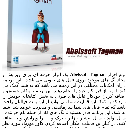
نرم افزار
Abelssoft Tagman
یک ابزار حرفه ای برای ویرایش و
ایجاد تگ های موجود بروی فایل های صوتی می باشد . این برنامه
دارای امکانات مختلفی در این زمینه می باشد که به شما کمک می
کند تا بهتر از قبل کار خود را انجام دهید. این برنامه امکان جستجو و
اضافه کردن خودکار فایل های صوتی به بخش کتابخانه خودش را
دارد که به کمک این قابلیت شما می توانید از این بابت خیالتان راحت
باشد که تمام فایل های شما سازماندهی و مدیریت خواهد شد. شما
به کمک این برنامه قادر هستید تا تگ های id3 از جمله نام خواننده ،
سال تولید ، سال انتشار ، ژانر ، ترک و .... را ویرایش و یا اضافه
کنید. در کنار این قابیلت امکان اضافه کردن کاور موزیک مورد نظر