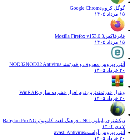
گوگل کروم
Google Chrome
۱۵ مرداد ۱۴۰۵
فایرفاکس
Mozilla Firefox v153.0.3
۱۵ مرداد ۱۴۰۵
آنتی ویروس معروف و قدرتمند NOD32
NOD32 Antivirus
۲۰ خرداد ۱۴۰۵
وینرار قدرتمندترین نرم افزار فشرده سازی
WinRAR
۲۰ خرداد ۱۴۰۵
دیکشنری بابیلون NG - فرهنگ لغت کامپیوتر
Babylon Pro NG
۷ دی ۱۴۰۴
آنتی ویروس آواست
avast! Antivirus
۲۰ خرداد ۱۴۰۵