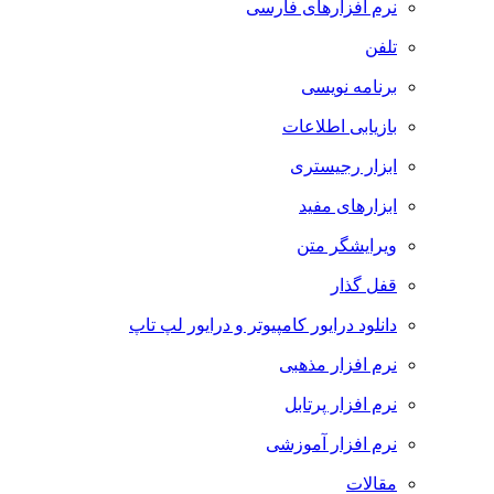
نرم افزارهای فارسی
تلفن
برنامه نویسی
بازیابی اطلاعات
ابزار رجیستری
ابزارهای مفید
ویرایشگر متن
قفل گذار
دانلود درایور کامپیوتر و درایور لپ تاپ
نرم افزار مذهبی
نرم افزار پرتابل
نرم افزار آموزشی
مقالات