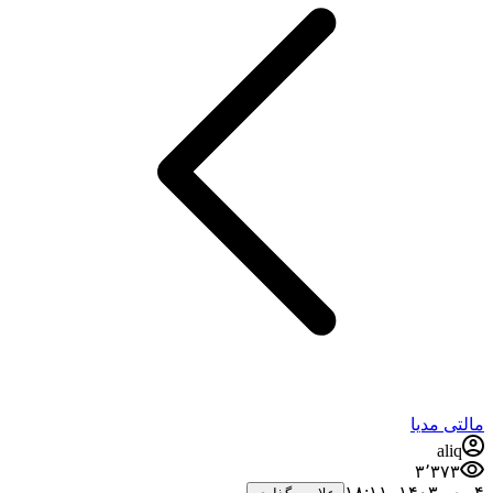
مالتی مدیا
aliq
۳٬۳۷۳
۴ مهر ۱۴۰۳،‏ ۱۸:۱۱