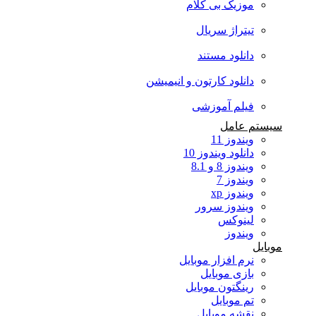
موزیک بی کلام
تیتراژ سریال
دانلود مستند
دانلود کارتون و انیمیشن
فیلم آموزشی
سیستم عامل
ویندوز 11
دانلود ویندوز 10
ویندوز 8 و 8.1
ویندوز 7
ویندوز xp
ویندوز سرور
لینوکس
ویندوز
موبایل
نرم افزار موبایل
بازی موبایل
رینگتون موبایل
تم موبایل
نقشه موبایل