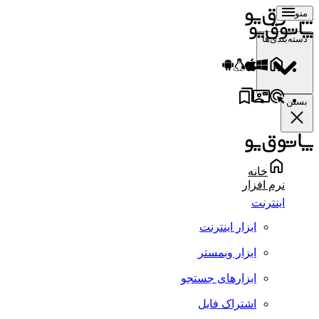
منو
دسته‌بندی‌ها
بستن
خانه
نرم افزار
اینترنت
ابزار اینترنت
ابزار وبمستر
ابزارهای جستجو
اشتراک فایل