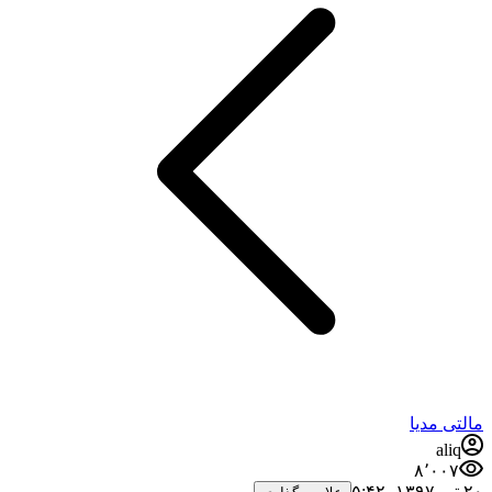
مالتی مدیا
aliq
۸٬۰۰۷
۲۰ تیر ۱۳۹۷،‏ ۵:۴۲