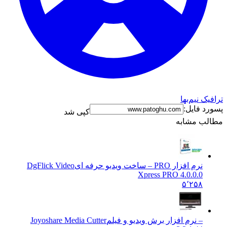
ترافیک نیم‌بها
پسورد فایل:
کپی شد
مطالب مشابه
نرم افزار PRO – ساخت ویدیو حرفه ای
DgFlick Video
Xpress PRO 4.0.0.0
۵٬۲۵۸
– نرم افزار برش ویدیو و فیلم
Joyoshare Media Cutter