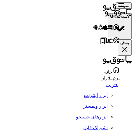
منو
دسته‌بندی‌ها
بستن
خانه
نرم افزار
اینترنت
ابزار اینترنت
ابزار وبمستر
ابزارهای جستجو
اشتراک فایل