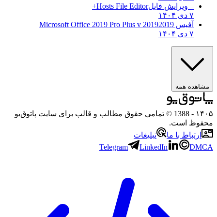
– ویرایش فایل
Hosts File Editor+
۷ دی ۱۴۰۴
آفیس 2019
2019 Microsoft Office 2019 Pro Plus v
۷ دی ۱۴۰۴
مشاهده همه
۱۴۰۵
- 1388 © تمامی حقوق مطالب و قالب برای سایت پاتوق‌یو
محفوظ است.
ارتباط با ما
تبلیغات
Telegram
LinkedIn
DMCA