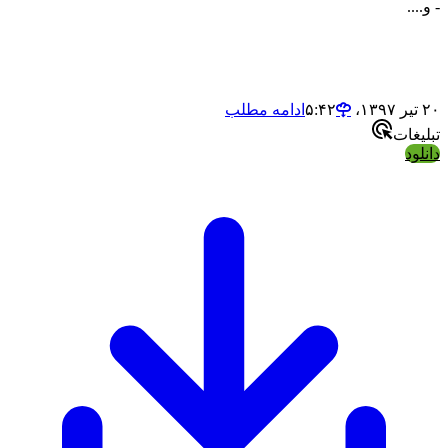
- و....
۲۰ تیر ۱۳۹۷،‏ ۵:۴۲
ادامه مطلب
تبلیغات
دانلود