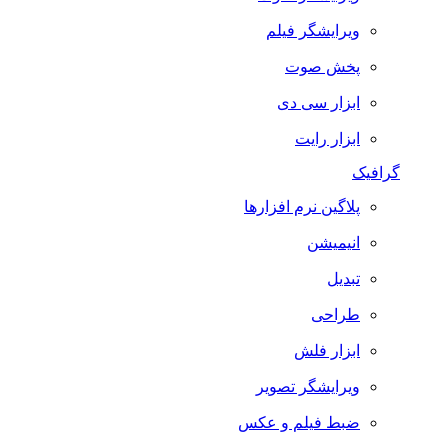
ویرایشگر فیلم
پخش صوت
ابزار سی دی
ابزار رایت
گرافیک
پلاگین نرم افزارها
انیمیشن
تبدیل
طراحی
ابزار فلش
ویرایشگر تصویر
ضبط فيلم و عكس