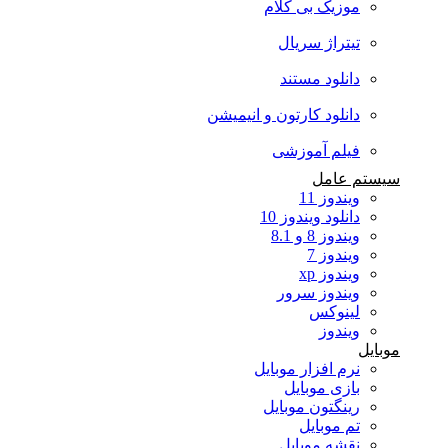
موزیک بی کلام
تیتراژ سریال
دانلود مستند
دانلود کارتون و انیمیشن
فیلم آموزشی
سیستم عامل
ویندوز 11
دانلود ویندوز 10
ویندوز 8 و 8.1
ویندوز 7
ویندوز xp
ویندوز سرور
لینوکس
ویندوز
موبایل
نرم افزار موبایل
بازی موبایل
رینگتون موبایل
تم موبایل
نقشه موبایل