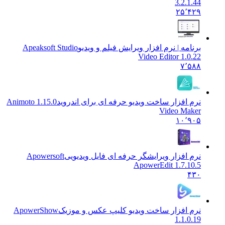
3.2.1.44
۲۵٬۴۲۹
برنامه | نرم افزار ویرایش فیلم و ویدیو
Apeaksoft Studio
Video Editor 1.0.22
۷٬۵۸۸
نرم افزار ساخت ویدیو حرفه ای برای اندروید
1.15.0 Animoto
Video Maker
۱۰٬۹۰۵
نرم افزار ویرایشگر حرفه ای فایل ویدیویی
Apowersoft
ApowerEdit 1.7.10.5
۴۳۰
نرم افزار ساخت ویدیو کلیپ عکس و موزیک
ApowerShow
1.1.0.19