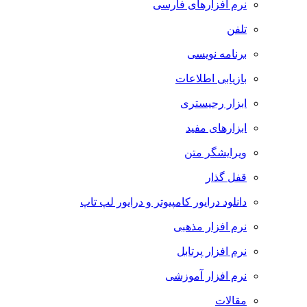
نرم افزارهای فارسی
تلفن
برنامه نویسی
بازیابی اطلاعات
ابزار رجیستری
ابزارهای مفید
ویرایشگر متن
قفل گذار
دانلود درایور کامپیوتر و درایور لپ تاپ
نرم افزار مذهبی
نرم افزار پرتابل
نرم افزار آموزشی
مقالات