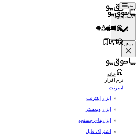
منو
دسته‌بندی‌ها
بستن
خانه
نرم افزار
اینترنت
ابزار اینترنت
ابزار وبمستر
ابزارهای جستجو
اشتراک فایل