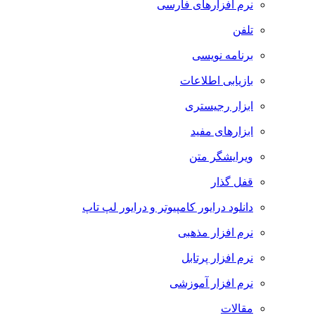
نرم افزارهای فارسی
تلفن
برنامه نویسی
بازیابی اطلاعات
ابزار رجیستری
ابزارهای مفید
ویرایشگر متن
قفل گذار
دانلود درایور کامپیوتر و درایور لپ تاپ
نرم افزار مذهبی
نرم افزار پرتابل
نرم افزار آموزشی
مقالات