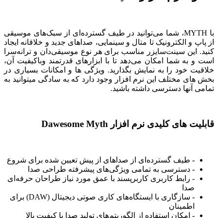
با MYTH، شما می‌توانید در طیف گسترده‌ای از سبک‌های موسیقی
از پاپ و الکترونیک تا متال و سینمایی، صداهای جدید و خلاقانه ایجاد
کنید. این سینت‌سایزر مناسب برای هر نوع موسیقی‌دان و ترانه‌سرا
است و به شما امکان می‌دهد تا با ابزارهای قدرتمند وباکیفیت آن،
خلاقیت خود را به نمایش بگذارید. ویژگی ها و امکانات بسیاری در
بخش های مختلف این نرم افزار وجود دارد که به سادگی میتوانید به
تمامی آنها دسترسی داشته باشید.
قابلیت های کلیدی نرم افزار Dawesome Myth
-
طیف گسترده‌ای از صداهای از پیش تعیین شده برای شروع
-
دسترسی به تمامی ویژگی‌های پیشرفته طراحی صدا
-
رابط کاربری کاربرپسند با عمق مورد نیاز طراحان حرفه‌ای
صدا
-
سازگاری با ایستگاه‌های کاری صوتی دیجیتال (DAW) برای
اطمینان
-
امکان استفاده از الگوریتم‌های تولید صدا با کیفیت بالا