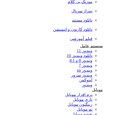
موزیک بی کلام
تیتراژ سریال
دانلود مستند
دانلود کارتون و انیمیشن
فیلم آموزشی
سیستم عامل
ویندوز 11
دانلود ویندوز 10
ویندوز 8 و 8.1
ویندوز 7
ویندوز xp
ویندوز سرور
لینوکس
ویندوز
موبایل
نرم افزار موبایل
بازی موبایل
رینگتون موبایل
تم موبایل
نقشه موبایل