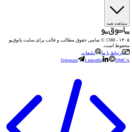
مشاهده همه
۱۴۰۵
- 1388 © تمامی حقوق مطالب و قالب برای سایت پاتوق‌یو
محفوظ است.
ارتباط با ما
تبلیغات
Telegram
LinkedIn
DMCA