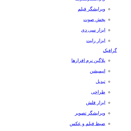
ویرایشگر فیلم
پخش صوت
ابزار سی دی
ابزار رایت
گرافیک
پلاگین نرم افزارها
انیمیشن
تبدیل
طراحی
ابزار فلش
ویرایشگر تصویر
ضبط فيلم و عكس