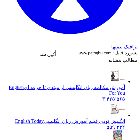
ترافیک نیم‌بها
پسورد فایل:
کپی شد
مطالب مشابه
آموزش مکالمه زبان انگلیسی از مبتدی تا حرفه ای
English
For You
۳٬۴۲۵٬۵۶۵
انگلیش تودی فیلم آموزش زبان انگليسی
English Today
۵۵۹٬۳۳۲