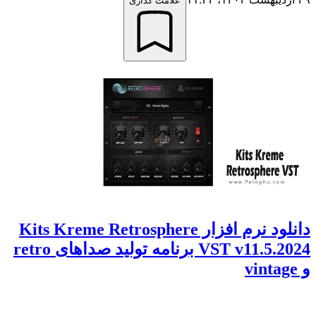
علامت گذاری
دانلود نرم افزار Kits Kreme Retrosphere
VST v11.5.2024 برنامه تولید صداهای retro
و vintage