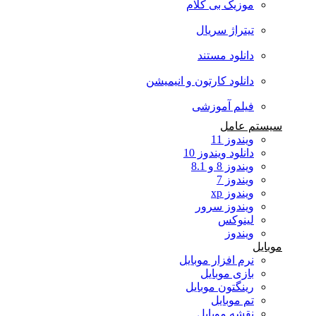
موزیک بی کلام
تیتراژ سریال
دانلود مستند
دانلود کارتون و انیمیشن
فیلم آموزشی
سیستم عامل
ویندوز 11
دانلود ویندوز 10
ویندوز 8 و 8.1
ویندوز 7
ویندوز xp
ویندوز سرور
لینوکس
ویندوز
موبایل
نرم افزار موبایل
بازی موبایل
رینگتون موبایل
تم موبایل
نقشه موبایل