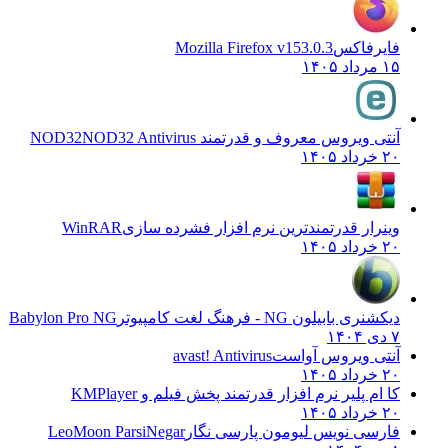
فایرفاکس
Mozilla Firefox v153.0.3
۱۵ مرداد ۱۴۰۵
آنتی ویروس معروف و قدرتمند NOD32
NOD32 Antivirus
۲۰ خرداد ۱۴۰۵
وینرار قدرتمندترین نرم افزار فشرده سازی
WinRAR
۲۰ خرداد ۱۴۰۵
دیکشنری بابیلون NG - فرهنگ لغت کامپیوتر
Babylon Pro NG
۷ دی ۱۴۰۴
آنتی ویروس آواست
avast! Antivirus
۲۰ خرداد ۱۴۰۵
کا ام پلیر نرم افزار قدرتمند پخش فیلم و
KMPlayer
۲۰ خرداد ۱۴۰۵
فارسی نویس لیومون پارسی نگار
LeoMoon ParsiNegar