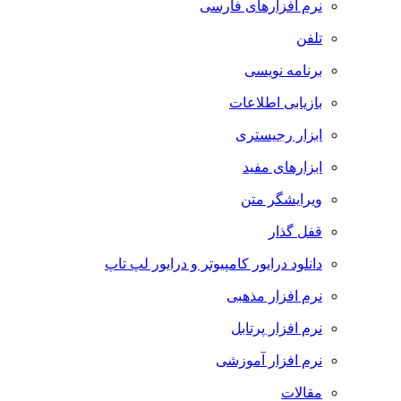
نرم افزارهای فارسی
تلفن
برنامه نویسی
بازیابی اطلاعات
ابزار رجیستری
ابزارهای مفید
ویرایشگر متن
قفل گذار
دانلود درایور کامپیوتر و درایور لپ تاپ
نرم افزار مذهبی
نرم افزار پرتابل
نرم افزار آموزشی
مقالات