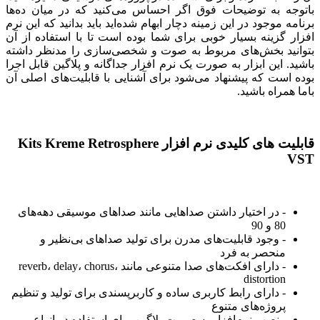
باتوجه به توضیحات فوق اگر احساس می‌کنید که در میان ده‌ها
برنامه موجود در این زمینه دچار ابهام شده‌اید باید بدانید که این نرم
افزار گزینه بسیار خوبی برای شما بوده است تا با استفاده از آن
بتوانید بخش‌های مربوط به صوت و شخصی‌سازی را مدنظر داشته
باشید. این ابزار به صورت یک نرم افزار جداگانه و پلاگین قابل اجرا
بوده است که پیشنهاد می‌شود برای آشنایی با قابلیت‌های اصلی آن
باما همراه باشید.
قابلیت های کلیدی نرم افزار Kits Kreme Retrosphere
VST
- در اختیار داشتن صداهایی مانند صداهای موسیقی دهه‌های
80 و 90
- وجود قابلیت‌های مدرن برای تولید صداهای بی‌نظیر و
منحصر به فرد
- دارای افکت‌های صدا متنوعی مانند reverb، delay، chorus،
distortion
- دارای رابط کاربری ساده و کاربرپسندی برای تولید و تنظیم
پروژه‌های متنوع
- نصب نرم‌افزار به صورت پلاگین برای استفاده در انواع