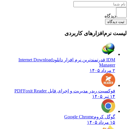
دیدگاه
ثبت دیدگاه
لیست نرم‌افزارهای کاربردی
IDM قدرتمندترین نرم افزار دانلود
Internet Download
Manager
۲ مرداد ۱۴۰۵
فوکسیت ریدر مدیریت و اجرای فایل PDF
Foxit Reader
۱۴ تیر ۱۴۰۵
گوگل کروم
Google Chrome
۱۵ مرداد ۱۴۰۵