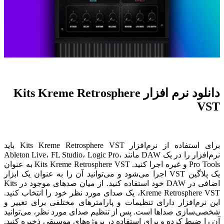
دانلود نرم افزار Kits Kreme Retrosphere
VST
برای استفاده از نرم‌افزار Kits Kreme Retrosphere VST باید
نرم‌افزار را در یک DAW مانند Ableton Live، FL Studio، Logic Pro،
Pro Tools و غیره اجرا کنید. Kits Kreme Retrosphere VST به عنوان
یک پلاگین VST اجرا می‌شود و می‌توانید آن را به عنوان یک ابزار
اضافی در DAW خود استفاده کنید. از میان صدهای موجود در Kits
Kreme Retrosphere VST، یک صدای مورد نظر خود را انتخاب کنید.
این نرم‌افزار دارای تنظیمات و پارامترهای مختلفی برای تغییر و
شخصی‌سازی صداها است. پس از تنظیم صدای مورد نظر، می‌توانید
آن را ضبط کرده و برای استفاده در پروژه‌های موسیقی ذخیره کنید.