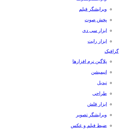
ویرایشگر فیلم
پخش صوت
ابزار سی دی
ابزار رایت
گرافیک
پلاگین نرم افزارها
انیمیشن
تبدیل
طراحی
ابزار فلش
ویرایشگر تصویر
ضبط فيلم و عكس