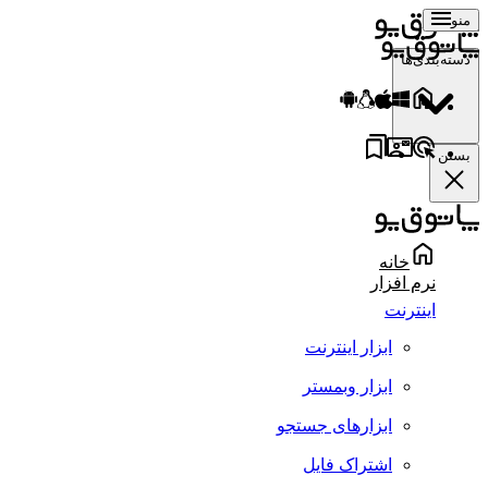
منو
دسته‌بندی‌ها
بستن
خانه
نرم افزار
اینترنت
ابزار اینترنت
ابزار وبمستر
ابزارهای جستجو
اشتراک فایل