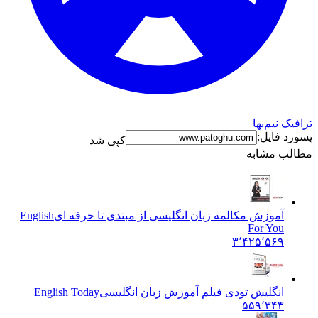
ترافیک نیم‌بها
پسورد فایل:
کپی شد
مطالب مشابه
آموزش مکالمه زبان انگلیسی از مبتدی تا حرفه ای
English
For You
۳٬۴۲۵٬۵۶۹
انگلیش تودی فیلم آموزش زبان انگليسی
English Today
۵۵۹٬۳۴۳