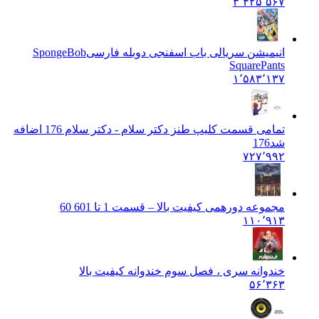
۳٬۴۲۵٬۵۶۷
انیمیشن سریالی باب اسفنجی دوبله فارسی
SpongeBob
SquarePants
۱٬۵۸۳٬۱۳۷
تمامی قسمت کلیپ طنز دکتر سلام - دکتر سلام 176 اضافه
شد
176
۷۲۷٬۹۹۲
مجموعه دورهمی کیفیت بالا – قسمت 1 تا 60
1 60
۱۱۰٬۹۱۳
خندوانه سری ، فصل سوم خندوانه کیفیت بالا
۵۶٬۳۶۳