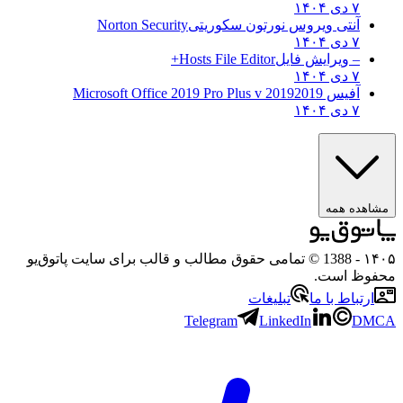
۷ دی ۱۴۰۴
آنتی ویروس نورتون سکوریتی
Norton Security
۷ دی ۱۴۰۴
– ویرایش فایل
Hosts File Editor+
۷ دی ۱۴۰۴
آفیس 2019
2019 Microsoft Office 2019 Pro Plus v
۷ دی ۱۴۰۴
مشاهده همه
۱۴۰۵
- 1388 © تمامی حقوق مطالب و قالب برای سایت پاتوق‌یو
محفوظ است.
ارتباط با ما
تبلیغات
Telegram
LinkedIn
DMCA