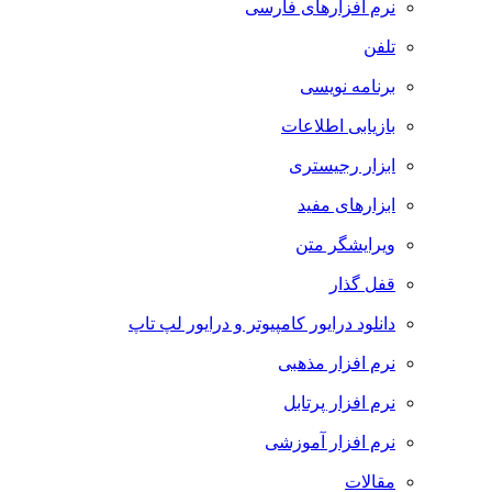
نرم افزارهای فارسی
تلفن
برنامه نویسی
بازیابی اطلاعات
ابزار رجیستری
ابزارهای مفید
ویرایشگر متن
قفل گذار
دانلود درایور کامپیوتر و درایور لپ تاپ
نرم افزار مذهبی
نرم افزار پرتابل
نرم افزار آموزشی
مقالات