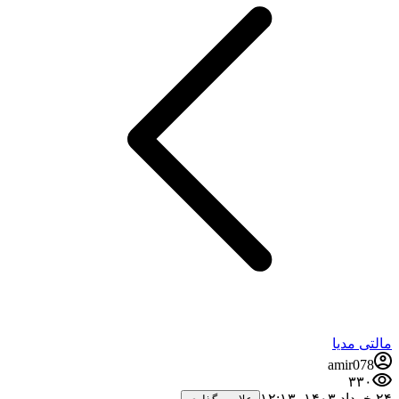
مالتی مدیا
amir078
۳۳۰
۲۴ خرداد ۱۴۰۳،‏ ۱۲:۱۳