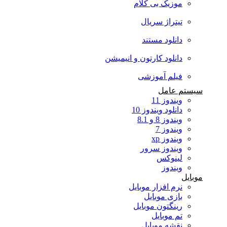
موزیک بی کلام
تیتراژ سریال
دانلود مستند
دانلود کارتون و انیمیشن
فیلم آموزشی
سیستم عامل
ویندوز 11
دانلود ویندوز 10
ویندوز 8 و 8.1
ویندوز 7
ویندوز xp
ویندوز سرور
لینوکس
ویندوز
موبایل
نرم افزار موبایل
بازی موبایل
رینگتون موبایل
تم موبایل
نقشه موبایل