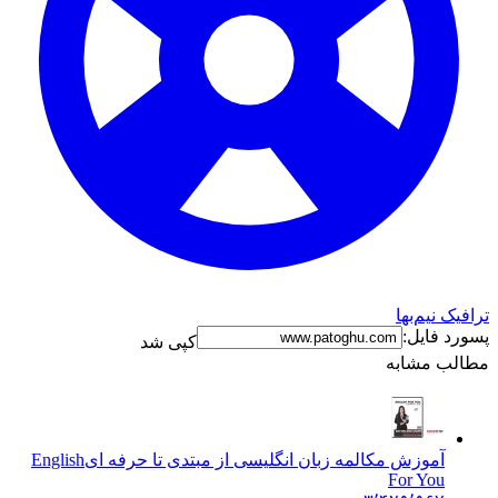
ترافیک نیم‌بها
پسورد فایل:
کپی شد
مطالب مشابه
آموزش مکالمه زبان انگلیسی از مبتدی تا حرفه ای
English
For You