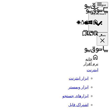
منو
دسته‌بندی‌ها
بستن
خانه
نرم افزار
اینترنت
ابزار اینترنت
ابزار وبمستر
ابزارهای جستجو
اشتراک فایل