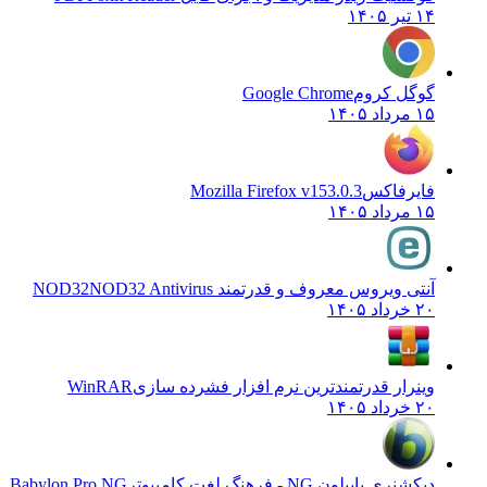
۱۴ تیر ۱۴۰۵
گوگل کروم
Google Chrome
۱۵ مرداد ۱۴۰۵
فایرفاکس
Mozilla Firefox v153.0.3
۱۵ مرداد ۱۴۰۵
آنتی ویروس معروف و قدرتمند NOD32
NOD32 Antivirus
۲۰ خرداد ۱۴۰۵
وینرار قدرتمندترین نرم افزار فشرده سازی
WinRAR
۲۰ خرداد ۱۴۰۵
دیکشنری بابیلون NG - فرهنگ لغت کامپیوتر
Babylon Pro NG