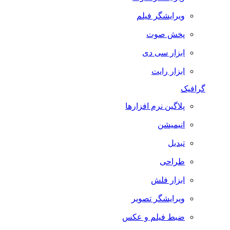
ویرایشگر فیلم
پخش صوت
ابزار سی دی
ابزار رایت
گرافیک
پلاگین نرم افزارها
انیمیشن
تبدیل
طراحی
ابزار فلش
ویرایشگر تصویر
ضبط فيلم و عكس