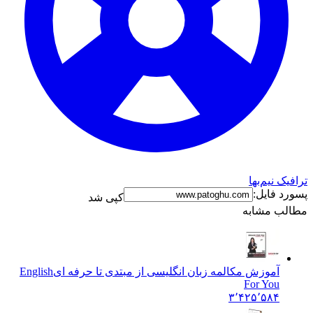
ترافیک نیم‌بها
پسورد فایل:
کپی شد
مطالب مشابه
آموزش مکالمه زبان انگلیسی از مبتدی تا حرفه ای
English
For You
۳٬۴۲۵٬۵۸۴