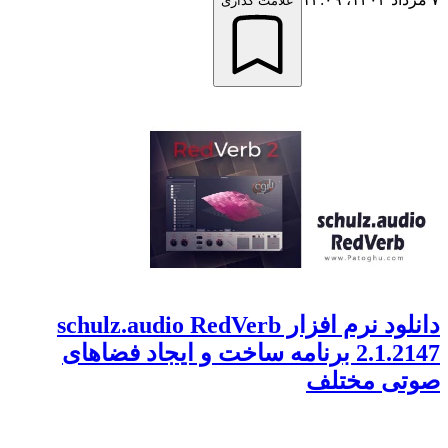
علامت گذاری
دانلود نرم افزار schulz.audio RedVerb
2.1.2147 برنامه ساخت و ایجاد فضاهای
صوتی مختلف