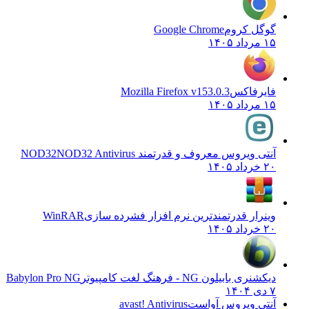
گوگل کروم
Google Chrome
۱۵ مرداد ۱۴۰۵
فایرفاکس
Mozilla Firefox v153.0.3
۱۵ مرداد ۱۴۰۵
آنتی ویروس معروف و قدرتمند NOD32
NOD32 Antivirus
۲۰ خرداد ۱۴۰۵
وینرار قدرتمندترین نرم افزار فشرده سازی
WinRAR
۲۰ خرداد ۱۴۰۵
دیکشنری بابیلون NG - فرهنگ لغت کامپیوتر
Babylon Pro NG
۷ دی ۱۴۰۴
آنتی ویروس آواست
avast! Antivirus