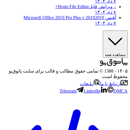
۷ دی ۱۴۰۴
– ویرایش فایل
Hosts File Editor+
۷ دی ۱۴۰۴
آفیس 2019
2019 Microsoft Office 2019 Pro Plus v
۷ دی ۱۴۰۴
مشاهده همه
۱۴۰۵
- 1388 © تمامی حقوق مطالب و قالب برای سایت پاتوق‌یو
محفوظ است.
ارتباط با ما
تبلیغات
Telegram
LinkedIn
DMCA