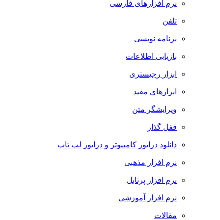
نرم افزارهای فارسی
تلفن
برنامه نویسی
بازیابی اطلاعات
ابزار رجیستری
ابزارهای مفید
ویرایشگر متن
قفل گذار
دانلود درایور کامپیوتر و درایور لپ تاپ
نرم افزار مذهبی
نرم افزار پرتابل
نرم افزار آموزشی
مقالات