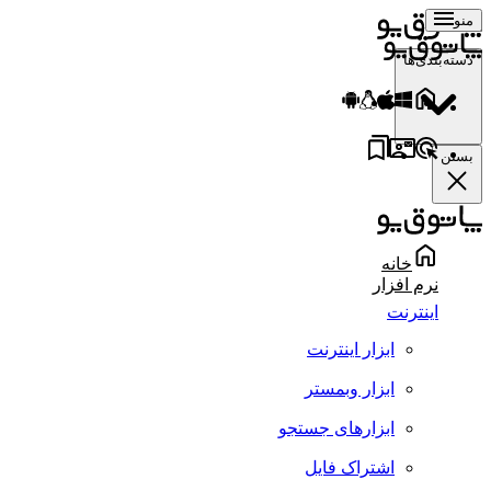
منو
دسته‌بندی‌ها
بستن
خانه
نرم افزار
اینترنت
ابزار اینترنت
ابزار وبمستر
ابزارهای جستجو
اشتراک فایل