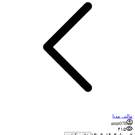
مالتی مدیا
amir078
۴۱۵
۷ مرداد ۱۴۰۳،‏ ۱۳:۰۹