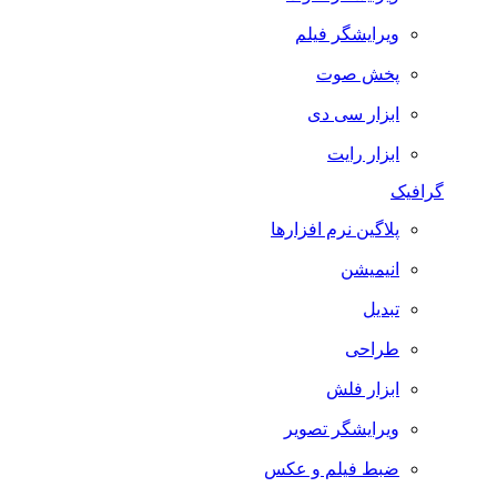
ویرایشگر فیلم
پخش صوت
ابزار سی دی
ابزار رایت
گرافیک
پلاگین نرم افزارها
انیمیشن
تبدیل
طراحی
ابزار فلش
ویرایشگر تصویر
ضبط فيلم و عكس