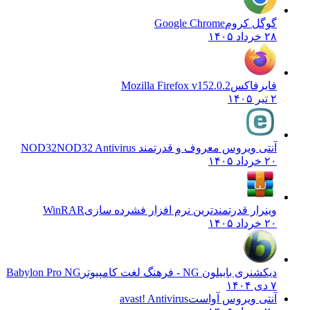
گوگل کروم
Google Chrome
۲۸ خرداد ۱۴۰۵
فایرفاکس
Mozilla Firefox v152.0.2
۲ تیر ۱۴۰۵
آنتی ویروس معروف و قدرتمند NOD32
NOD32 Antivirus
۲۰ خرداد ۱۴۰۵
وینرار قدرتمندترین نرم افزار فشرده سازی
WinRAR
۲۰ خرداد ۱۴۰۵
دیکشنری بابیلون NG - فرهنگ لغت کامپیوتر
Babylon Pro NG
۷ دی ۱۴۰۴
آنتی ویروس آواست
avast! Antivirus