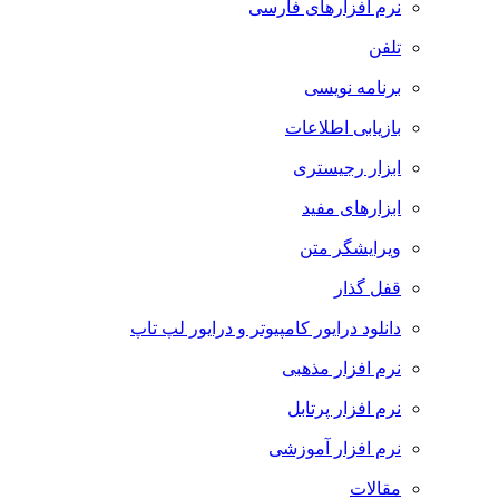
نرم افزارهای فارسی
تلفن
برنامه نویسی
بازیابی اطلاعات
ابزار رجیستری
ابزارهای مفید
ویرایشگر متن
قفل گذار
دانلود درایور کامپیوتر و درایور لپ تاپ
نرم افزار مذهبی
نرم افزار پرتابل
نرم افزار آموزشی
مقالات