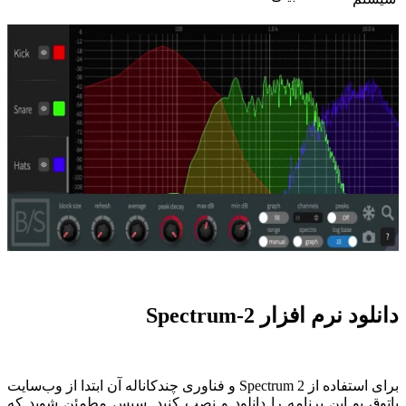
دانلود نرم افزار Spectrum-2
برای استفاده از Spectrum 2 و فناوری چندکاناله آن ابتدا از وب‌سایت
پاتوق یو این برنامه را دانلود و نصب کنید. سپس مطمئن شوید که