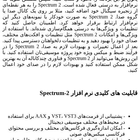
نرم‌افزار به درستی فعال شده است. Spectrum 2 را به هر نقطه‌ای
از زنجیره سیگنال خود اضافه کنید، مثلا بر روی یک کانال صدا یا
گروه صدا. Spectrum 2 به صورت خودکار با نمونه‌های دیگر این
نرم‌افزار ارتباط برقرار خواهد کرد. اطمینان حاصل کنید که
تنظیمات و ویژگی‌ها به درستی همگام‌سازی شده‌اند. با استفاده از
ویژگی‌ها و امکانات Spectrum 2 مثل تنظیمات و افکت‌های مختلف،
صدای خود را بهبود دهید و به تنظیمات دلخواهتان دسترسی پیدا کنید.
بعد از اعمال تغییرات و بهبودات لازم به صدا، Spectrum 2 را در
فرآیند ضبط و میکس ویژه خود پروژه موسیقی‌تان استفاده کنید. با
این روش‌ها می‌توانید از Spectrum 2 و فناوری چندکاناله آن به بهترین
شکل ممکن استفاده کنید و بهبودات لازم را در صدای خود اعمال
کنید.
قابلیت های کلیدی نرم افزار Spectrum-2
- پشتیبانی از فرمت‌های VST، VST3 و AAX برای استفاده
در محیط‌های مختلف موسیقی دیجیتال
- امکان اندازه‌گیری فرکانس‌های مختلف و بررسی محتوای
فرکانسی میکس‌های صوتی
- نمایش‌های متنوع برای مشاهده توزیع فرکانس‌ها از جمله