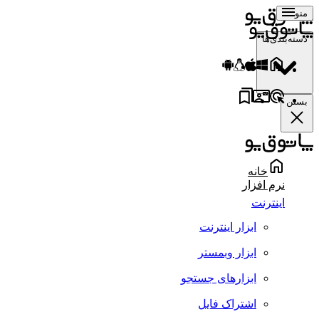
منو
دسته‌بندی‌ها
بستن
خانه
نرم افزار
اینترنت
ابزار اینترنت
ابزار وبمستر
ابزارهای جستجو
اشتراک فایل