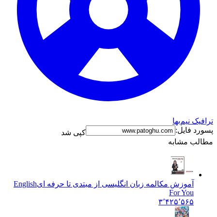
ترافیک نیم‌بها
پسورد فایل:
کپی شد
مطالب مشابه
آموزش مکالمه زبان انگلیسی از مبتدی تا حرفه ای
English
For You
۳٬۴۲۵٬۵۶۵