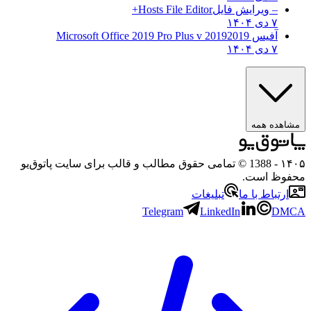
– ویرایش فایل
Hosts File Editor+
۷ دی ۱۴۰۴
آفیس 2019
2019 Microsoft Office 2019 Pro Plus v
۷ دی ۱۴۰۴
مشاهده همه
۱۴۰۵
- 1388 © تمامی حقوق مطالب و قالب برای سایت پاتوق‌یو
محفوظ است.
ارتباط با ما
تبلیغات
Telegram
LinkedIn
DMCA