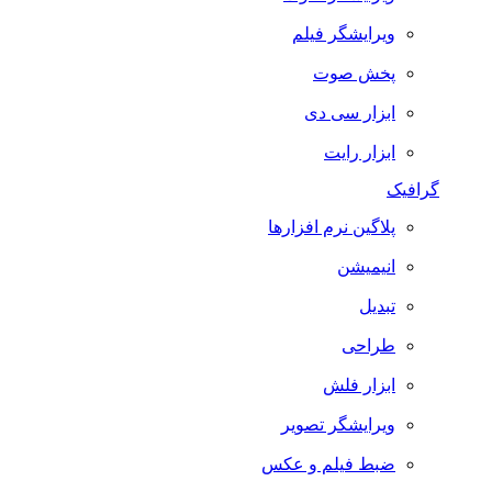
ویرایشگر فیلم
پخش صوت
ابزار سی دی
ابزار رایت
گرافیک
پلاگین نرم افزارها
انیمیشن
تبدیل
طراحی
ابزار فلش
ویرایشگر تصویر
ضبط فيلم و عكس