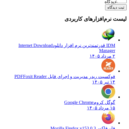
دیدگاه
ثبت دیدگاه
لیست نرم‌افزارهای کاربردی
IDM قدرتمندترین نرم افزار دانلود
Internet Download
Manager
۲ مرداد ۱۴۰۵
فوکسیت ریدر مدیریت و اجرای فایل PDF
Foxit Reader
۱۴ تیر ۱۴۰۵
گوگل کروم
Google Chrome
۱۵ مرداد ۱۴۰۵
فایرفاکس
Mozilla Firefox v153.0.3