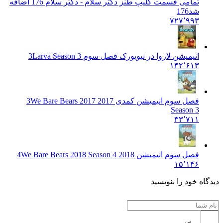
تمامی قسمت کلیپ طنز دکتر سلام - دکتر سلام 176 اضافه
شد
176
۷۲۷٬۹۹۳
انیمیشن لاروا در نیویورک فصل سوم 3
Larva Season 3
۱۴۲٬۶۱۳
فصل سوم انیمیشن کمدی 2017 3
We Bare Bears 2017
Season 3
۳۳٬۷۱۱
فصل سوم انیمیشن 2018 4
We Bare Bears 2018 Season 4
۱۵٬۱۴۶
دیدگاه خود را بنویسید