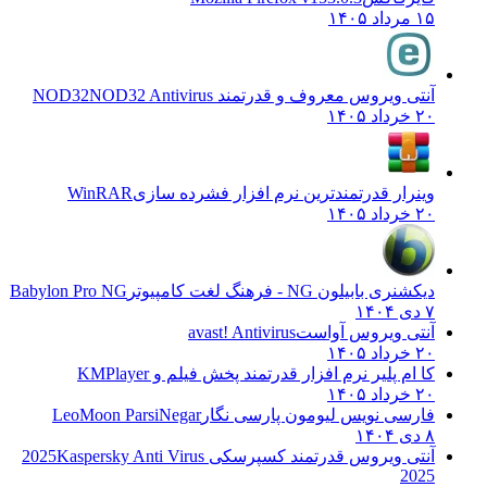
۱۵ مرداد ۱۴۰۵
آنتی ویروس معروف و قدرتمند NOD32
NOD32 Antivirus
۲۰ خرداد ۱۴۰۵
وینرار قدرتمندترین نرم افزار فشرده سازی
WinRAR
۲۰ خرداد ۱۴۰۵
دیکشنری بابیلون NG - فرهنگ لغت کامپیوتر
Babylon Pro NG
۷ دی ۱۴۰۴
آنتی ویروس آواست
avast! Antivirus
۲۰ خرداد ۱۴۰۵
کا ام پلیر نرم افزار قدرتمند پخش فیلم و
KMPlayer
۲۰ خرداد ۱۴۰۵
فارسی نویس لیومون پارسی نگار
LeoMoon ParsiNegar
۸ دی ۱۴۰۴
آنتی ویروس قدرتمند کسپرسکی 2025
Kaspersky Anti Virus
2025