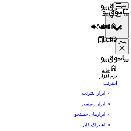
منو
دسته‌بندی‌ها
بستن
خانه
نرم افزار
اینترنت
ابزار اینترنت
ابزار وبمستر
ابزارهای جستجو
اشتراک فایل