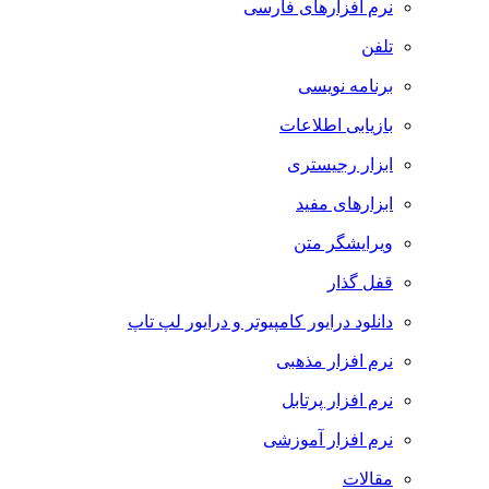
نرم افزارهای فارسی
تلفن
برنامه نویسی
بازیابی اطلاعات
ابزار رجیستری
ابزارهای مفید
ویرایشگر متن
قفل گذار
دانلود درایور کامپیوتر و درایور لپ تاپ
نرم افزار مذهبی
نرم افزار پرتابل
نرم افزار آموزشی
مقالات