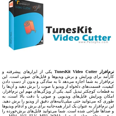
نرم‌افزار TunesKit Video Cutter
یکی از ابزارهای پیشرفته و
کارآمد برای ویرایش و برش ویدیوها و فایل‌های صوتی است. این
نرم‌افزار به شما اجازه می‌دهد تا به سادگی و بدون از دست دادن
کیفیت، قسمت‌های دلخواه از ویدیو یا صوت را برش دهید و آن‌ها را
به قطعات کوچکتر تبدیل کنید. یکی از ویژگی‌های مهم این نرم‌افزار،
امکان ویرایش فایل‌های ویدیویی و صوتی با دقت بالا است، به
طوری که می‌توانید حتی میلی‌ثانیه‌های دقیق از ویدیو را برش دهید.
این نرم‌افزار به عنوان یک ابزار همه‌جانبه برای برش و ادغام ویدیوها
و صداها طراحی شده است. شما می‌توانید فایل‌های برش‌خورده را
به فرمت‌های مختلفی از جمله MP4، AVI، FLV، MP3، WMA و...