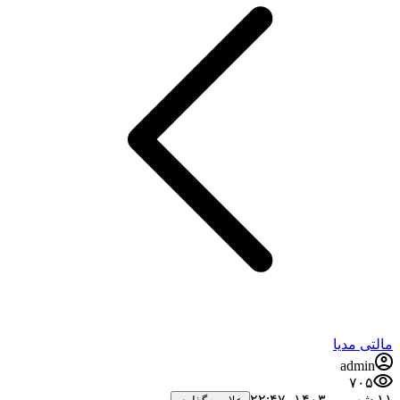
مالتی مدیا
admin
۷۰۵
۱۱ شهریور ۱۴۰۳،‏ ۲۲:۴۷