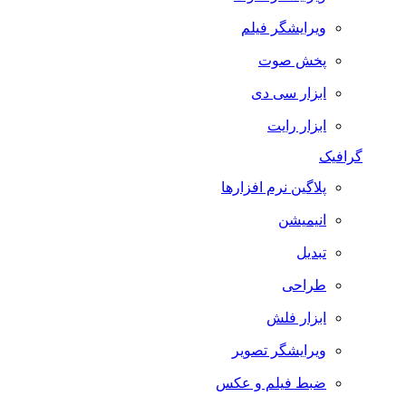
ویرایشگر فیلم
پخش صوت
ابزار سی دی
ابزار رایت
گرافیک
پلاگین نرم افزارها
انیمیشن
تبدیل
طراحی
ابزار فلش
ویرایشگر تصویر
ضبط فيلم و عكس