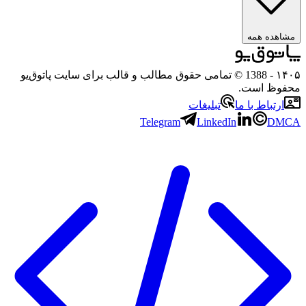
مشاهده همه
۱۴۰۵
- 1388 © تمامی حقوق مطالب و قالب برای سایت پاتوق‌یو
محفوظ است.
ارتباط با ما
تبلیغات
Telegram
LinkedIn
DMCA