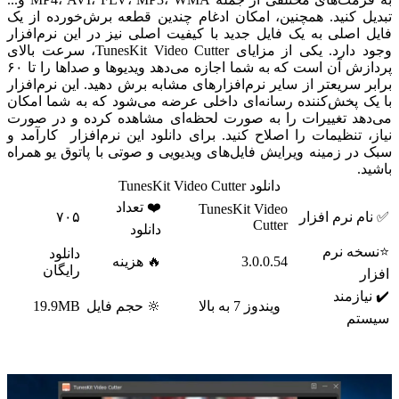
تبدیل کنید. همچنین، امکان ادغام چندین قطعه برش‌خورده از یک
فایل اصلی به یک فایل جدید با کیفیت اصلی نیز در این نرم‌افزار
وجود دارد.
یکی از مزایای TunesKit Video Cutter، سرعت بالای
پردازش آن است که به شما اجازه می‌دهد ویدیوها و صداها را تا ۶۰
برابر سریعتر از سایر نرم‌افزارهای مشابه برش دهید. این نرم‌افزار
با یک پخش‌کننده رسانه‌ای داخلی عرضه می‌شود که به شما امکان
می‌دهد تغییرات را به صورت لحظه‌ای مشاهده کرده و در صورت
نیاز، تنظیمات را اصلاح کنید. برای دانلود این نرم‌افزار کارآمد و
سبک در زمینه ویرایش فایل‌های ویدیویی و صوتی با پاتوق یو همراه
باشید.
دانلود TunesKit Video Cutter
❤️ تعداد
TunesKit Video
✅ نام نرم افزار
۷۰۵
Cutter
دانلود
⭐نسخه نرم
دانلود
3.0.0.54
🔥 هزینه
رایگان
افزار
✔️ نیازمند
ویندوز 7 به بالا
🔆 حجم فایل
19.9MB
سیستم