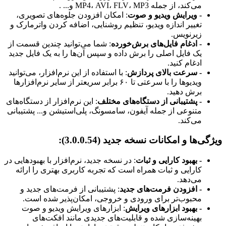
می‌کند، از جمله MP4، AVI، FLV، MP3 و... .
- ویرایش ویدیو و صوت
: امکان افزودن جلوه‌های تصویری،
تغییر اندازه ویدیو، تنظیم روشنایی، اضافه کردن واترمارک و
زیرنویس.
- ادغام فایل‌های برش‌خورده
: شما می‌توانید چندین قسمت از
یک فایل اصلی را برش داده و سپس آن‌ها را به یک فایل جدید
ادغام کنید.
- سرعت بالای پردازش
: با استفاده از این نرم‌افزار، می‌توانید
ویدیوها را با سرعتی تا ۶۰ برابر سریعتر از سایر نرم‌افزارها
برش دهید.
- پشتیبانی از دستگاه‌های مختلف
: این نرم‌افزار از دستگاه‌های
متنوعی از جمله آیفون، سامسونگ، پلی‌استیشن و... پشتیبانی
می‌کند.
ویژگی‌ها و امکانات نسخه جدید (3.0.0.54):
- بهبود کارایی و ثبات
: در نسخه جدید، نرم‌افزار با بهبودهایی در
کارایی و ثبات همراه است که تجربه کاربری بهتری را ارائه
می‌دهد.
- افزودن فرمت‌های جدید
: پشتیبانی از فرمت‌های جدید و
محبوب‌تر برای ورودی و خروجی، امکان‌پذیر شده است.
- بهبود ابزارهای ویرایش
: ابزارهای ویرایش ویدیو و صوت
بهینه‌سازی شده و قابلیت‌های جدیدی مانند افکت‌های