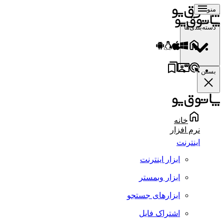
منو
دسته‌بندی‌ها
بستن
خانه
نرم افزار
اینترنت
ابزار اینترنت
ابزار وبمستر
ابزارهای جستجو
اشتراک فایل