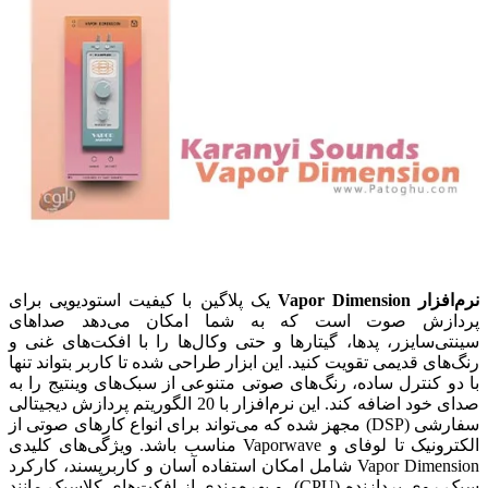
نرم‌افزار Vapor Dimension
یک پلاگین با کیفیت استودیویی برای
پردازش صوت است که به شما امکان می‌دهد صداهای
سینتی‌سایزر، پدها، گیتارها و حتی وکال‌ها را با افکت‌های غنی و
رنگ‌های قدیمی تقویت کنید. این ابزار طراحی شده تا کاربر بتواند تنها
با دو کنترل ساده، رنگ‌های صوتی متنوعی از سبک‌های وینتیج را به
صدای خود اضافه کند. این نرم‌افزار با 20 الگوریتم پردازش دیجیتالی
سفارشی (DSP) مجهز شده که می‌تواند برای انواع کارهای صوتی از
الکترونیک تا لوفای و
Vaporwave
مناسب باشد. ویژگی‌های کلیدی
Vapor Dimension شامل امکان استفاده آسان و کاربرپسند، کارکرد
سبک روی پردازنده (CPU)، و بهره‌مندی از افکت‌های کلاسیک مانند