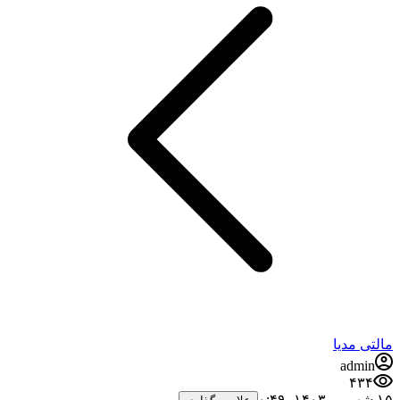
مالتی مدیا
admin
۴۳۴
۱۵ شهریور ۱۴۰۳،‏ ۰:۴۹