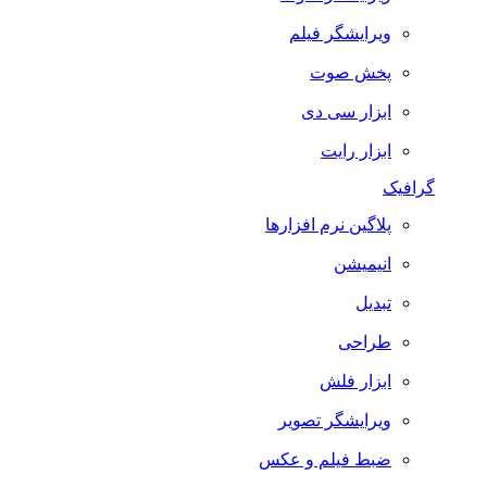
ویرایشگر فیلم
پخش صوت
ابزار سی دی
ابزار رایت
گرافیک
پلاگین نرم افزارها
انیمیشن
تبدیل
طراحی
ابزار فلش
ویرایشگر تصویر
ضبط فيلم و عكس