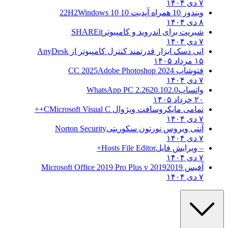
۷ دی ۱۴۰۴
ویندوز 10 همراه آپدیت 10 22H2
Windows 10
۸ دی ۱۴۰۴
شیریت برای اندروید و کامپیوتر
SHAREit
۷ دی ۱۴۰۴
انی دسک ابزار قدرتمند کنترل کامپیوتر از
AnyDesk
۱۵ مرداد ۱۴۰۵
فتوشاپ CC 2025
Adobe Photoshop 2024
۷ دی ۱۴۰۴
واتساپ
WhatsApp PC 2.2620.102.0
۲۰ خرداد ۱۴۰۵
تمامی مایکروسافت ویژوال C
Microsoft Visual C++
۷ دی ۱۴۰۴
آنتی ویروس نورتون سکوریتی
Norton Security
۷ دی ۱۴۰۴
– ویرایش فایل
Hosts File Editor+
۷ دی ۱۴۰۴
آفیس 2019
2019 Microsoft Office 2019 Pro Plus v
۷ دی ۱۴۰۴