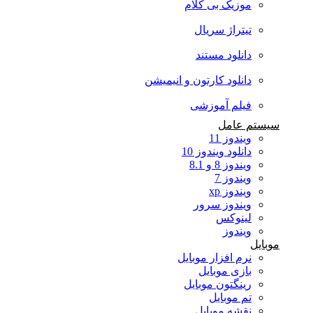
موزیک بی کلام
تیتراژ سریال
دانلود مستند
دانلود کارتون و انیمیشن
فیلم آموزشی
سیستم عامل
ویندوز 11
دانلود ویندوز 10
ویندوز 8 و 8.1
ویندوز 7
ویندوز xp
ویندوز سرور
لینوکس
ویندوز
موبایل
نرم افزار موبایل
بازی موبایل
رینگتون موبایل
تم موبایل
نقشه موبایل