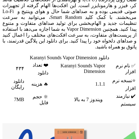
کر، فیزر و هارمونایزر است. این افکت‌ها الهام گرفته از تجهیزات
صوتی قدیمی بوده و به صداهای شما حال و هوای وینتیج و
Lo-Fi
می‌بخشند. با کمک کلید Smart Random، می‌توانید به سرعت
تنظیمات جدید و الهام‌بخشی برای تولید صداهای متفاوت و متنوع
پیدا کنید. همچنین Vapor Dimension به شما اجازه می‌دهد با استفاده
از پریست‌های متفاوت، به سرعت افکت‌های مختلف را اعمال کنید
و صداهای دلخواه خود را پیدا کنید. برای دانلود این پلاگین قدرتمند، با
پاتوق یو همراه باشید.
دانلود Karanyi Sounds Vapor Dimension
❤️ تعداد
✅ نام نرم
Karanyi Sounds Vapor
۴۳۴
Dimension
افزار
دانلود
⭐نسخه نرم
دانلود
1.1.1
🔥 هزینه
رایگان
افزار
✔️ نیازمند
🔆 حجم
ویندوز 7 به بالا
7MB
فایل
سیستم