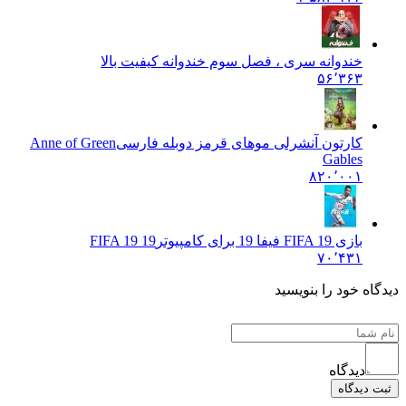
خندوانه سری ، فصل سوم خندوانه کیفیت بالا
۵۶٬۳۶۳
کارتون آنشرلی موهای قرمز دوبله فارسی
Anne of Green
Gables
۸۲۰٬۰۰۱
بازی FIFA 19 فیفا 19 برای کامپیوتر
FIFA 19 19
۷۰٬۴۳۱
دیدگاه خود را بنویسید
دیدگاه
ثبت دیدگاه