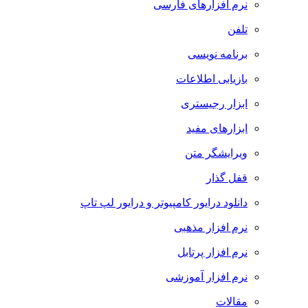
نرم افزارهای فارسی
تلفن
برنامه نویسی
بازیابی اطلاعات
ابزار رجیستری
ابزارهای مفید
ویرایشگر متن
قفل گذار
دانلود درایور کامپیوتر و درایور لپ تاپ
نرم افزار مذهبی
نرم افزار پرتابل
نرم افزار آموزشی
مقالات