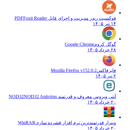
فوکسیت ریدر مدیریت و اجرای فایل PDF
Foxit Reader
۱۴ تیر ۱۴۰۵
گوگل کروم
Google Chrome
۲۸ خرداد ۱۴۰۵
فایرفاکس
Mozilla Firefox v152.0.2
۲ تیر ۱۴۰۵
آنتی ویروس معروف و قدرتمند NOD32
NOD32 Antivirus
۲۰ خرداد ۱۴۰۵
وینرار قدرتمندترین نرم افزار فشرده سازی
WinRAR
۲۰ خرداد ۱۴۰۵