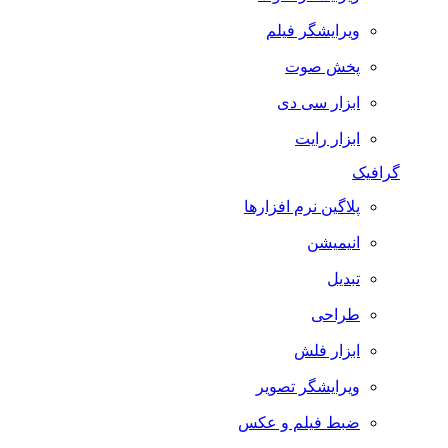
ویرایشگر فیلم
پخش صوت
ابزار سی دی
ابزار رایت
گرافیک
پلاگین نرم افزارها
انیمیشن
تبدیل
طراحی
ابزار فلش
ویرایشگر تصویر
ضبط فيلم و عكس