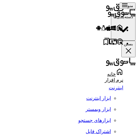
منو
دسته‌بندی‌ها
بستن
خانه
نرم افزار
اینترنت
ابزار اینترنت
ابزار وبمستر
ابزارهای جستجو
اشتراک فایل