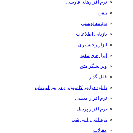
نرم افزارهای فارسی
تلفن
برنامه نویسی
بازیابی اطلاعات
ابزار رجیستری
ابزارهای مفید
ویرایشگر متن
قفل گذار
دانلود درایور کامپیوتر و درایور لپ تاپ
نرم افزار مذهبی
نرم افزار پرتابل
نرم افزار آموزشی
مقالات