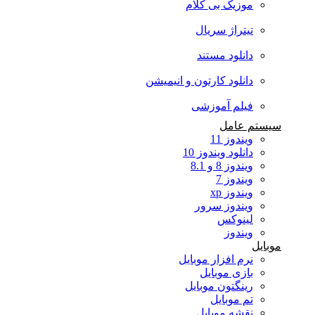
موزیک بی کلام
تیتراژ سریال
دانلود مستند
دانلود کارتون و انیمیشن
فیلم آموزشی
سیستم عامل
ویندوز 11
دانلود ویندوز 10
ویندوز 8 و 8.1
ویندوز 7
ویندوز xp
ویندوز سرور
لینوکس
ویندوز
موبایل
نرم افزار موبایل
بازی موبایل
رینگتون موبایل
تم موبایل
نقشه موبایل