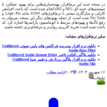
در نسخه جدید این نرم‌افزار، بهینه‌سازی‌هایی برای بهبود عملکرد با
سیستم‌های جدید اپل (M1 و M2) انجام شده است که باعث افزایش
کارایی و سازگاری بیشتر با نرم‌افزارهای DAW مانند Logic Pro و
Pro Tools شده است. از جمله بهبودهای دیگر این نسخه می‌توان به
رفع باگ‌ها و بهبودهای مرتبط با اتوماسیون پارامترها اشاره کرد که
باعث شده است تجربه کاربری روان‌تر و حرفه‌ای‌تری داشته باشید.
سایر نرم‌افزارهای مشابه:
دانلود نرم افزار مدیریت فرکانس های پایین صوتی Unfiltered
Audio Bass Mint
دانلود پلاگین افکت تاخیر Unfiltered Audio Instant Delay
دانلود نرم افزار پلاگین پردازش و تغییر صدا Unfiltered
Audio Silo
۱۶ شهریور ۱۴۰۳،‏ ۱:۰۳
ادامه مطلب
تبلیغات
دانلود