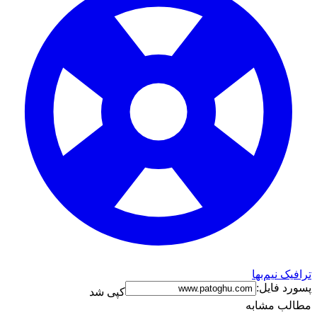
ترافیک نیم‌بها
پسورد فایل:
کپی شد
مطالب مشابه