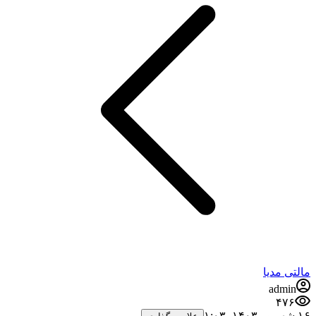
مالتی مدیا
admin
۴۷۶
۱۶ شهریور ۱۴۰۳،‏ ۱:۰۳