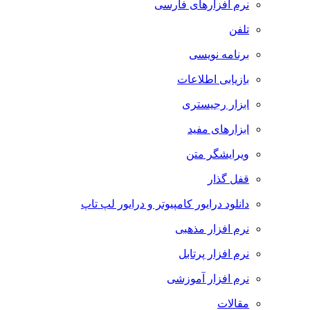
نرم افزارهای فارسی
تلفن
برنامه نویسی
بازیابی اطلاعات
ابزار رجیستری
ابزارهای مفید
ویرایشگر متن
قفل گذار
دانلود درایور کامپیوتر و درایور لپ تاپ
نرم افزار مذهبی
نرم افزار پرتابل
نرم افزار آموزشی
مقالات