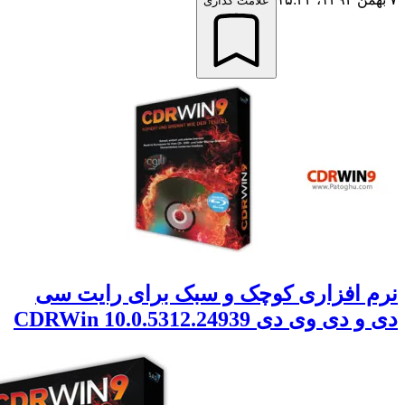
علامت گذاری
 افزاری کوچک و سبک برای رایت سی
ی وی دی CDRWin 10.0.5312.24939