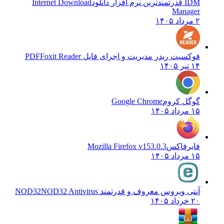
IDM قدرتمندترین نرم افزار دانلود
Internet Download
Manager
۲ مرداد ۱۴۰۵
فوکسیت ریدر مدیریت و اجرای فایل PDF
Foxit Reader
۱۴ تیر ۱۴۰۵
گوگل کروم
Google Chrome
۱۵ مرداد ۱۴۰۵
فایرفاکس
Mozilla Firefox v153.0.3
۱۵ مرداد ۱۴۰۵
آنتی ویروس معروف و قدرتمند NOD32
NOD32 Antivirus
۲۰ خرداد ۱۴۰۵