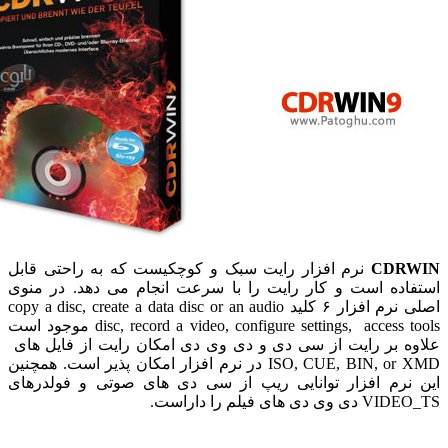
CDR
نرم افزار رایت سبک و کوچکیست که به راحتی قابل
اده است و کار رایت را با سرعت انجام می دهد. در منوی
اصلی نرم افزار ۶ کلید copy a disc, create a data disc or an audio
disc, record a video, configure settings, access tools موجود است
ه بر رایت از سی دی و دی وی دی امکان رایت از فایل های
ISO, CUE, BIN, or XMD در نرم افزار امکان پذیر است. همچنین
نرم افزار توانایی ریپ از سی دی های صوتی و فولدرهای
ی دی های فیلم را داراست.