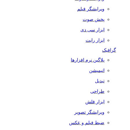
ویرایشگر فیلم
پخش صوت
ابزار سی دی
ابزار رایت
گرافیک
پلاگین نرم افزارها
انیمیشن
تبدیل
طراحی
ابزار فلش
ویرایشگر تصویر
ضبط فيلم و عكس