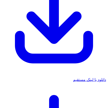
د با لینک مستقیم