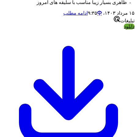
هری بسیار زیبا مناسب با سلیقه های امروز
ادامه مطلب
ات
د