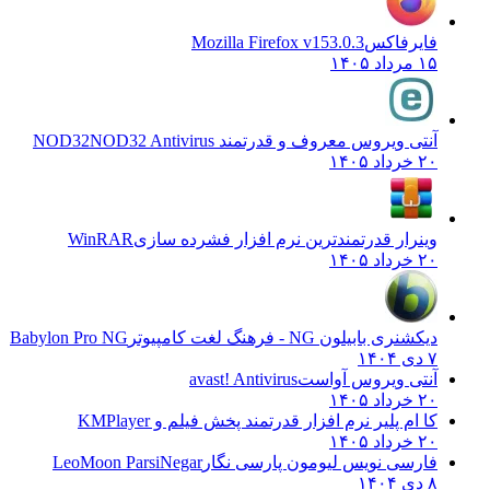
فایرفاکس
Mozilla Firefox v153.0.3
۱۵ مرداد ۱۴۰۵
آنتی ویروس معروف و قدرتمند NOD32
NOD32 Antivirus
۲۰ خرداد ۱۴۰۵
وینرار قدرتمندترین نرم افزار فشرده سازی
WinRAR
۲۰ خرداد ۱۴۰۵
دیکشنری بابیلون NG - فرهنگ لغت کامپیوتر
Babylon Pro NG
۷ دی ۱۴۰۴
آنتی ویروس آواست
avast! Antivirus
۲۰ خرداد ۱۴۰۵
کا ام پلیر نرم افزار قدرتمند پخش فیلم و
KMPlayer
۲۰ خرداد ۱۴۰۵
فارسی نویس لیومون پارسی نگار
LeoMoon ParsiNegar
۸ دی ۱۴۰۴