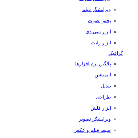
ویرایشگر فیلم
پخش صوت
ابزار سی دی
ابزار رایت
گرافیک
پلاگین نرم افزارها
انیمیشن
تبدیل
طراحی
ابزار فلش
ویرایشگر تصویر
ضبط فيلم و عكس