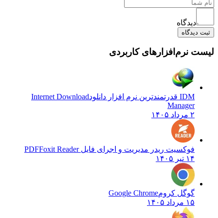
دیدگاه
دیدگاه
 نرم‌افزارهای کاربردی
IDM قدرتمندترین نرم افزار دانلود
Internet Download
Manager
۲ مرداد ۱۴۰۵
فوکسیت ریدر مدیریت و اجرای فایل PDF
Foxit Reader
۱۴ تیر ۱۴۰۵
گوگل کروم
Google Chrome
۱۵ مرداد ۱۴۰۵