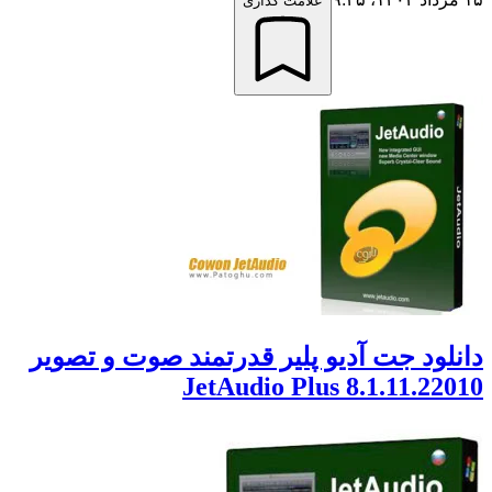
علامت گذاری
لود جت آدیو پلیر قدرتمند صوت و تصویر
JetAudio Plus 8.1.11.22