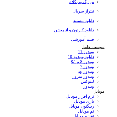
موزیک بی کلام
تیتراژ سریال
دانلود مستند
دانلود کارتون و انیمیشن
فیلم آموزشی
سیستم عامل
ویندوز 11
دانلود ویندوز 10
ویندوز 8 و 8.1
ویندوز 7
ویندوز xp
ویندوز سرور
لینوکس
ویندوز
موبایل
نرم افزار موبایل
بازی موبایل
رینگتون موبایل
تم موبایل
نقشه موبایل