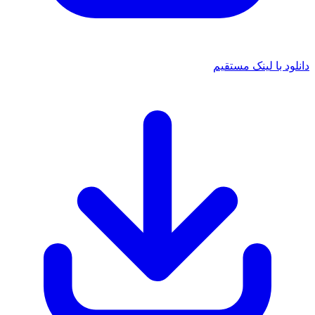
د با لینک مستقیم