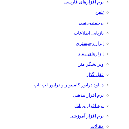
نرم افزارهای فارسی
تلفن
برنامه نویسی
بازیابی اطلاعات
ابزار رجیستری
ابزارهای مفید
ویرایشگر متن
قفل گذار
دانلود درایور کامپیوتر و درایور لپ تاپ
نرم افزار مذهبی
نرم افزار پرتابل
نرم افزار آموزشی
مقالات