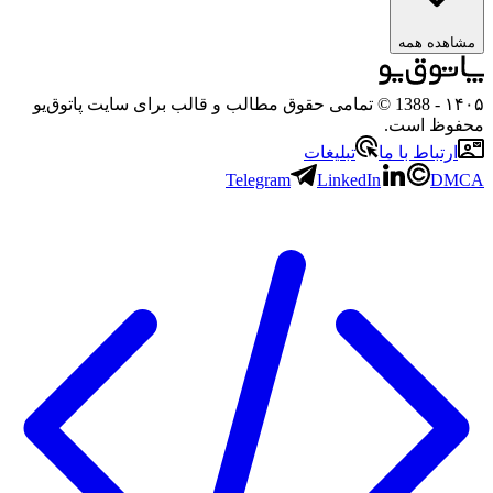
اهده همه
۱
- 1388 © تمامی حقوق مطالب و قالب برای سایت پاتوق‌یو
وظ است.
ارتباط با ما
تبلیغات
Telegram
LinkedIn
DM