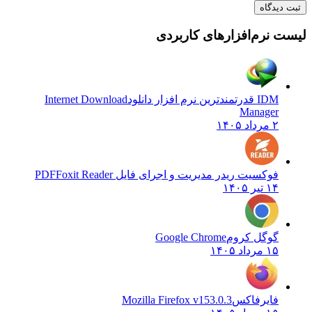
 دیدگاه
ت نرم‌افزارهای کاربردی
IDM قدرتمندترین نرم افزار دانلود
Internet Download
Manager
۲ مرداد ۱۴۰۵
فوکسیت ریدر مدیریت و اجرای فایل PDF
Foxit Reader
۱۴ تیر ۱۴۰۵
گوگل کروم
Google Chrome
۱۵ مرداد ۱۴۰۵
فایرفاکس
Mozilla Firefox v153.0.3