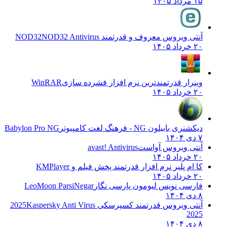
۱۵ مرداد ۱۴۰۵
آنتی ویروس معروف و قدرتمند NOD32
NOD32 Antivirus
۲۰ خرداد ۱۴۰۵
وینرار قدرتمندترین نرم افزار فشرده سازی
WinRAR
۲۰ خرداد ۱۴۰۵
دیکشنری بابیلون NG - فرهنگ لغت کامپیوتر
Babylon Pro NG
۷ دی ۱۴۰۴
آنتی ویروس آواست
avast! Antivirus
۲۰ خرداد ۱۴۰۵
کا ام پلیر نرم افزار قدرتمند پخش فیلم و
KMPlayer
۲۰ خرداد ۱۴۰۵
فارسی نویس لیومون پارسی نگار
LeoMoon ParsiNegar
۸ دی ۱۴۰۴
آنتی ویروس قدرتمند کسپرسکی 2025
Kaspersky Anti Virus
2025
۸ دی ۱۴۰۴