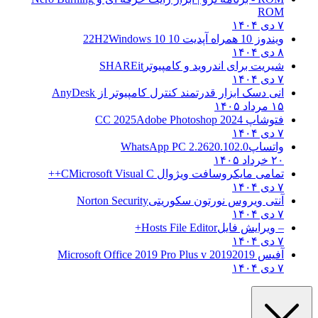
ROM
۷ دی ۱۴۰۴
ویندوز 10 همراه آپدیت 10 22H2
Windows 10
۸ دی ۱۴۰۴
شیریت برای اندروید و کامپیوتر
SHAREit
۷ دی ۱۴۰۴
انی دسک ابزار قدرتمند کنترل کامپیوتر از
AnyDesk
۱۵ مرداد ۱۴۰۵
فتوشاپ CC 2025
Adobe Photoshop 2024
۷ دی ۱۴۰۴
واتساپ
WhatsApp PC 2.2620.102.0
۲۰ خرداد ۱۴۰۵
تمامی مایکروسافت ویژوال C
Microsoft Visual C++
۷ دی ۱۴۰۴
آنتی ویروس نورتون سکوریتی
Norton Security
۷ دی ۱۴۰۴
– ویرایش فایل
Hosts File Editor+
۷ دی ۱۴۰۴
آفیس 2019
2019 Microsoft Office 2019 Pro Plus v
۷ دی ۱۴۰۴