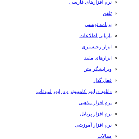
نرم افزارهای فارسی
تلفن
برنامه نویسی
بازیابی اطلاعات
ابزار رجیستری
ابزارهای مفید
ویرایشگر متن
قفل گذار
دانلود درایور کامپیوتر و درایور لپ تاپ
نرم افزار مذهبی
نرم افزار پرتابل
نرم افزار آموزشی
مقالات