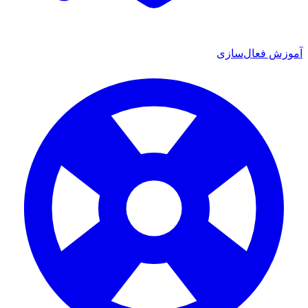
زش فعال‌سازی