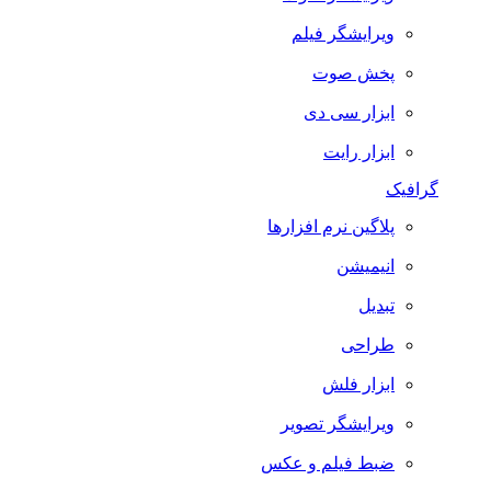
ویرایشگر فیلم
پخش صوت
ابزار سی دی
ابزار رایت
گرافیک
پلاگین نرم افزارها
انیمیشن
تبدیل
طراحی
ابزار فلش
ویرایشگر تصویر
ضبط فيلم و عكس