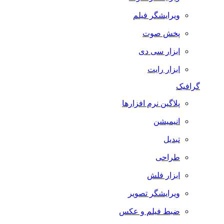
ویرایشگر فیلم
پخش صوت
ابزار سی دی
ابزار رایت
گرافیک
پلاگین نرم افزارها
انیمیشن
تبدیل
طراحی
ابزار فلش
ویرایشگر تصویر
ضبط فيلم و عكس