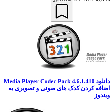
علامت گذاری
دانلود Media Player Codec Pack 4.6.1.410
ه کردن کدک های صوتی و تصویری به
وز