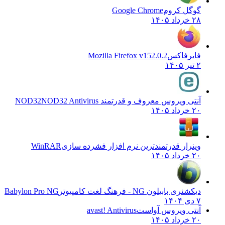
گوگل کروم
Google Chrome
۲۸ خرداد ۱۴۰۵
فایرفاکس
Mozilla Firefox v152.0.2
۲ تیر ۱۴۰۵
آنتی ویروس معروف و قدرتمند NOD32
NOD32 Antivirus
۲۰ خرداد ۱۴۰۵
وینرار قدرتمندترین نرم افزار فشرده سازی
WinRAR
۲۰ خرداد ۱۴۰۵
دیکشنری بابیلون NG - فرهنگ لغت کامپیوتر
Babylon Pro NG
۷ دی ۱۴۰۴
آنتی ویروس آواست
avast! Antivirus
۲۰ خرداد ۱۴۰۵