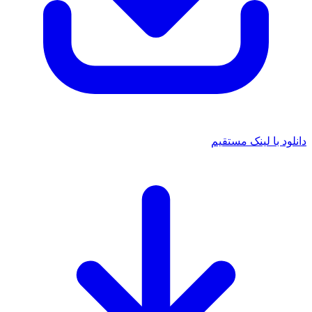
 با لینک مستقیم