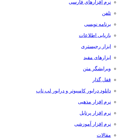
نرم افزارهای فارسی
تلفن
برنامه نویسی
بازیابی اطلاعات
ابزار رجیستری
ابزارهای مفید
ویرایشگر متن
قفل گذار
دانلود درایور کامپیوتر و درایور لپ تاپ
نرم افزار مذهبی
نرم افزار پرتابل
نرم افزار آموزشی
مقالات