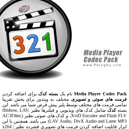
Media Player Codec
نام یک
بسته کدک
برای اضافه کردن
های صوتی و تصویری
مختلف به ویندوز برای پخش تقریبا
 فرمت های مختلف توسط پلیر پیش فرض شما می باشد. این
کدک
شامل کدک های ویدیویی و فیلترها نظیر ffdshow, LAV,
XviD Encoder and Flash FLV, و کدک های صوتی نظیر (AC3Filter,
LAV Audio, DivX Audio and Lame MP3) می باشد. همچنین با این
ابزار قابلیت اضافه کردن فرمت های تصویری فشرده نظیر x264 |