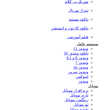
موزیک بی کلام
تیتراژ سریال
دانلود مستند
دانلود کارتون و انیمیشن
فیلم آموزشی
سیستم عامل
ویندوز 11
دانلود ویندوز 10
ویندوز 8 و 8.1
ویندوز 7
ویندوز xp
ویندوز سرور
لینوکس
ویندوز
موبایل
نرم افزار موبایل
بازی موبایل
رینگتون موبایل
تم موبایل
نقشه موبایل