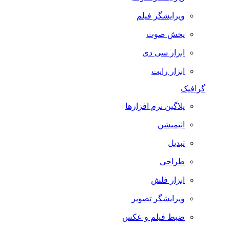
ویرایشگر فیلم
پخش صوت
ابزار سی دی
ابزار رایت
گرافیک
پلاگین نرم افزارها
انیمیشن
تبدیل
طراحی
ابزار فلش
ویرایشگر تصویر
ضبط فيلم و عكس