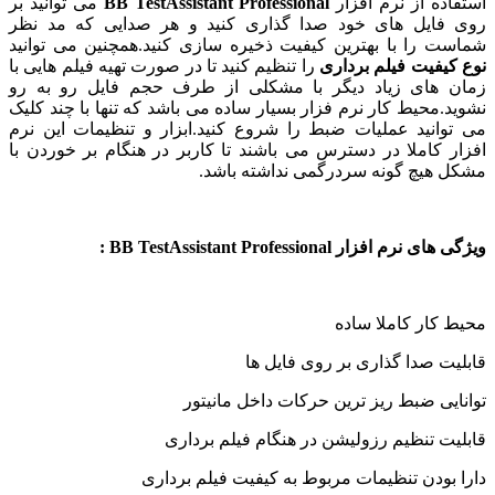
اده از نرم افزار
BB TestAssistant Professional
می توانید بر
فایل های خود صدا گذاری کنید و هر صدایی که مد نظر
ت را با بهترین کیفیت ذخیره سازی کنید.همچنین می توانید
کیفیت فیلم برداری
را تنظیم کنید تا در صورت تهیه فیلم هایی با
 های زیاد دیگر با مشکلی از طرف حجم فایل رو به رو
د.محیط کار نرم فزار بسیار ساده می باشد که تنها با چند کلیک
وانید عملیات ضبط را شروع کنید.ابزار و تنظیمات این نرم
ر کاملا در دسترس می باشند تا کاربر در هنگام بر خوردن با
 هیچ گونه سردرگمی نداشته باشد.
نرم افزار BB TestAssistant Professional :
 کار کاملا ساده
یت صدا گذاری بر روی فایل ها
ایی ضبط ریز ترین حرکات داخل مانیتور
یت تنظیم رزولیشن در هنگام فیلم برداری
 بودن تنظیمات مربوط به کیفیت فیلم برداری