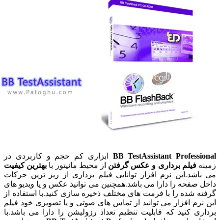
BB TestAssistant Professi
ابزاری کم حجم و کاربردی در
ه
فیلم برداری و عکس گرفتن
از محیط مانیتور با
بهترین کیفیت
اشد.این نرم افزار توانایی فیلم برداری از ریز ترین حرکات
 صفحه را دارا می باشد.همچنین می توانید عکس و یا ویدیو های
ه شده را با فرمت های مختلف ذخیره سازی کنید.با استفاده از
نرم افزار می توانید از تماس های صوتی و یا تصویری خود فیلم
ری کنید که قابلیت تنظیم تعداد رزولیشن را دارا می باشد.با