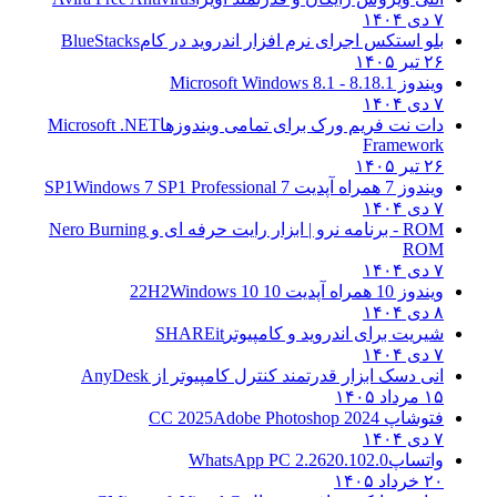
۷ دی ۱۴۰۴
بلو استکس اجرای نرم افزار اندروید در کام
BlueStacks
۲۶ تیر ۱۴۰۵
ویندوز 8.1
8.1 - Microsoft Windows 8.1
۷ دی ۱۴۰۴
دات نت فریم ورک برای تمامی ویندوزها
Microsoft .NET
Framework
۲۶ تیر ۱۴۰۵
ویندوز 7 همراه آپدیت 7 SP1
Windows 7 SP1 Professional
۷ دی ۱۴۰۴
ROM - برنامه نرو | ابزار رایت حرفه ای و
Nero Burning
ROM
۷ دی ۱۴۰۴
ویندوز 10 همراه آپدیت 10 22H2
Windows 10
۸ دی ۱۴۰۴
شیریت برای اندروید و کامپیوتر
SHAREit
۷ دی ۱۴۰۴
انی دسک ابزار قدرتمند کنترل کامپیوتر از
AnyDesk
۱۵ مرداد ۱۴۰۵
فتوشاپ CC 2025
Adobe Photoshop 2024
۷ دی ۱۴۰۴
واتساپ
WhatsApp PC 2.2620.102.0
۲۰ خرداد ۱۴۰۵