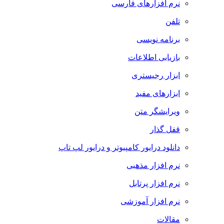
نرم افزارهای فارسی
تلفن
برنامه نویسی
بازیابی اطلاعات
ابزار رجیستری
ابزارهای مفید
ویرایشگر متن
قفل گذار
دانلود درایور کامپیوتر و درایور لپ تاپ
نرم افزار مذهبی
نرم افزار پرتابل
نرم افزار آموزشی
مقالات