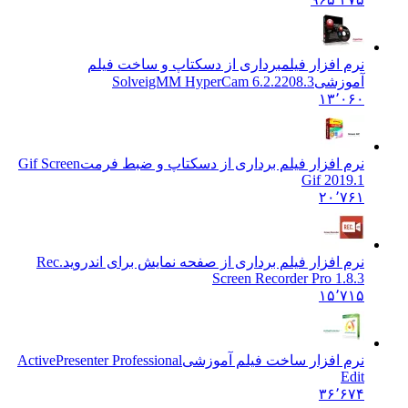
نرم افزار فیلمبرداری از دسکتاپ و ساخت فیلم
آموزشی
SolveigMM HyperCam 6.2.2208.3
۱۳٬۰۶۰
نرم افزار فیلم برداری از دسکتاپ و ضبط فرمت
Gif Screen
Gif 2019.1
۲۰٬۷۶۱
نرم افزار فیلم برداری از صفحه نمایش برای اندروید
Rec.
Screen Recorder Pro 1.8.3
۱۵٬۷۱۵
نرم افزار ساخت فیلم آموزشی
ActivePresenter Professional
Edit
۳۶٬۶۷۴