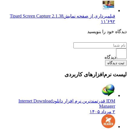
فیلمبرداری از صفحه نمایش
Tipard Screen Capture 2.1.38
۱۱٬۶۹۲
ه خود را بنویسید
دیدگاه
دیدگاه
 نرم‌افزارهای کاربردی
IDM قدرتمندترین نرم افزار دانلود
Internet Download
Manager
۲ مرداد ۱۴۰۵