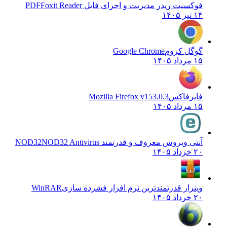
فوکسیت ریدر مدیریت و اجرای فایل PDF
Foxit Reader
۱۴ تیر ۱۴۰۵
گوگل کروم
Google Chrome
۱۵ مرداد ۱۴۰۵
فایرفاکس
Mozilla Firefox v153.0.3
۱۵ مرداد ۱۴۰۵
آنتی ویروس معروف و قدرتمند NOD32
NOD32 Antivirus
۲۰ خرداد ۱۴۰۵
وینرار قدرتمندترین نرم افزار فشرده سازی
WinRAR
۲۰ خرداد ۱۴۰۵