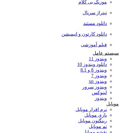
موزیک بی کلام
تیتراژ سریال
دانلود مستند
دانلود کارتون و انیمیشن
فیلم آموزشی
سیستم عامل
ویندوز 11
دانلود ویندوز 10
ویندوز 8 و 8.1
ویندوز 7
ویندوز xp
ویندوز سرور
لینوکس
ویندوز
موبایل
نرم افزار موبایل
بازی موبایل
رینگتون موبایل
تم موبایل
نقشه موبایل