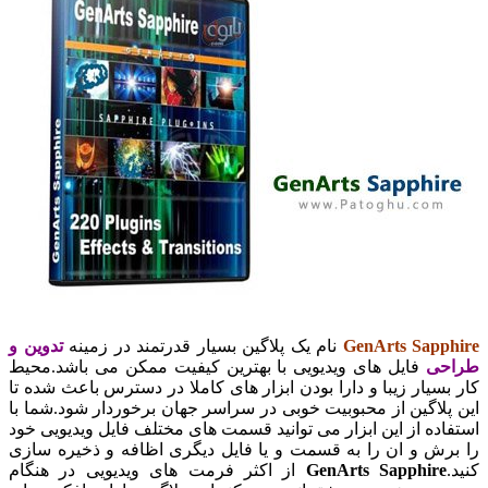
GenArts Sapp
نام یک پلاگین بسیار قدرتمند در زمینه
تدوین و
حی
فایل های ویدیویی با بهترین کیفیت ممکن می باشد.محیط
بسیار زیبا و دارا بودن ابزار های کاملا در دسترس باعث شده تا
پلاگین از محبوبیت خوبی در سراسر جهان برخوردار شود.شما با
اده از این ابزار می توانید قسمت های مختلف فایل ویدیویی خود
رش و ان را به قسمت و یا فایل دیگری اظافه و ذخیره سازی
GenArts Sapphire
از اکثر فرمت های ویدیویی در هنگام