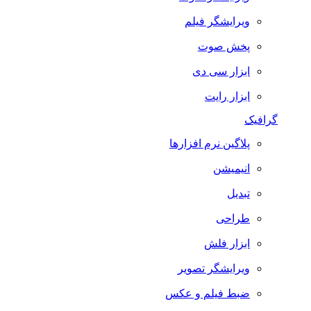
ویرایشگر فیلم
پخش صوت
ابزار سی دی
ابزار رایت
گرافیک
پلاگین نرم افزارها
انیمیشن
تبدیل
طراحی
ابزار فلش
ویرایشگر تصویر
ضبط فيلم و عكس