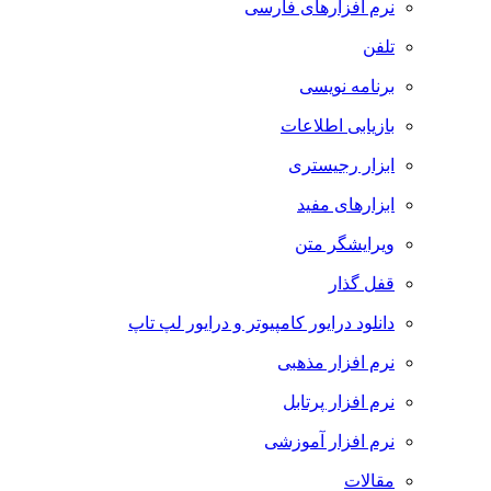
نرم افزارهای فارسی
تلفن
برنامه نویسی
بازیابی اطلاعات
ابزار رجیستری
ابزارهای مفید
ویرایشگر متن
قفل گذار
دانلود درایور کامپیوتر و درایور لپ تاپ
نرم افزار مذهبی
نرم افزار پرتابل
نرم افزار آموزشی
مقالات