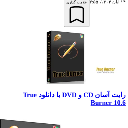
علامت گذاری
رایت آسان CD و DVD با دانلود True
Burner 1