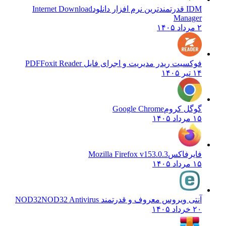
IDM قدرتمندترین نرم افزار دانلود
Internet Download
Manager
۲ مرداد ۱۴۰۵
فوکسیت ریدر مدیریت و اجرای فایل PDF
Foxit Reader
۱۴ تیر ۱۴۰۵
گوگل کروم
Google Chrome
۱۵ مرداد ۱۴۰۵
فایرفاکس
Mozilla Firefox v153.0.3
۱۵ مرداد ۱۴۰۵
آنتی ویروس معروف و قدرتمند NOD32
NOD32 Antivirus
۲۰ خرداد ۱۴۰۵