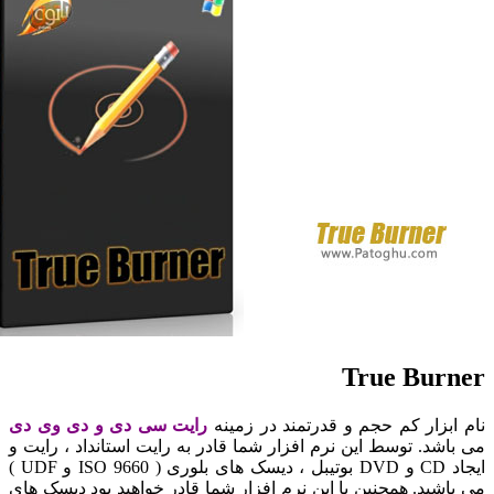
True Bur
ابزار کم حجم و قدرتمند در زمینه
رایت سی دی و دی وی دی
اشد. توسط این نرم افزار شما قادر به رایت استانداد ، رایت و
ایجاد CD و DVD بوتیبل ، دیسک های بلوری ( ISO 9660 و UDF )
اشید. همچنین با این نرم افزار شما قادر خواهید بود دیسک های