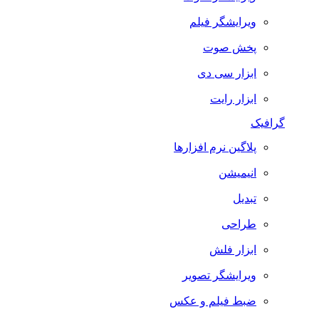
ویرایشگر فیلم
پخش صوت
ابزار سی دی
ابزار رایت
گرافیک
پلاگین نرم افزارها
انیمیشن
تبدیل
طراحی
ابزار فلش
ویرایشگر تصویر
ضبط فيلم و عكس