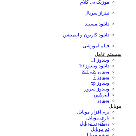
موزیک بی کلام
تیتراژ سریال
دانلود مستند
دانلود کارتون و انیمیشن
فیلم آموزشی
سیستم عامل
ویندوز 11
دانلود ویندوز 10
ویندوز 8 و 8.1
ویندوز 7
ویندوز xp
ویندوز سرور
لینوکس
ویندوز
موبایل
نرم افزار موبایل
بازی موبایل
رینگتون موبایل
تم موبایل
نقشه موبایل