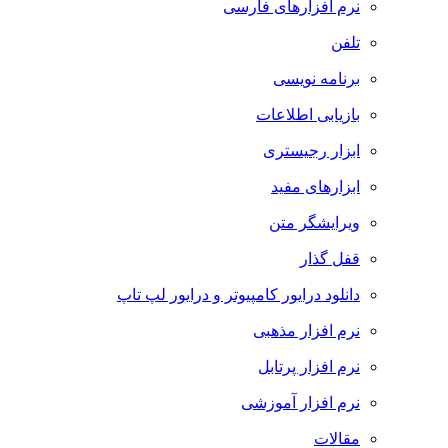
نرم افزارهای فارسی
تلفن
برنامه نویسی
بازیابی اطلاعات
ابزار رجیستری
ابزارهای مفید
ویرایشگر متن
قفل گذار
دانلود درایور کامپیوتر و درایور لپ تاپ
نرم افزار مذهبی
نرم افزار پرتابل
نرم افزار آموزشی
مقالات