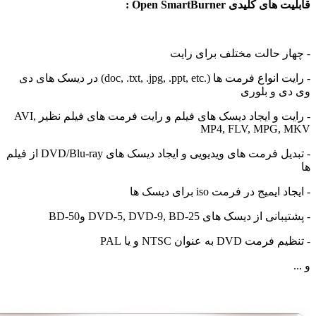
ای کلیدی Open SmartBurner :
ار حالت مختلف برای رایت
- رایت انواع فرمت ها (.doc, .txt, .jpg, .ppt, etc) در دیسک های دی
ی و بلوری
- رایت و ایجاد دیسک های فیلم و رایت فرمت های فیلم نظیر AVI,
MP4, FLV, MPG,
- تبدیل فرمت های ویدیویی و ایجاد دیسک های DVD/Blu-ray از فیلم
ایمیج در فرمت iso برای دیسک ها
ی از دیسک های DVD-5, DVD-9, BD-25 وBD-50
ت DVD به عنوان NTSC و یا PAL