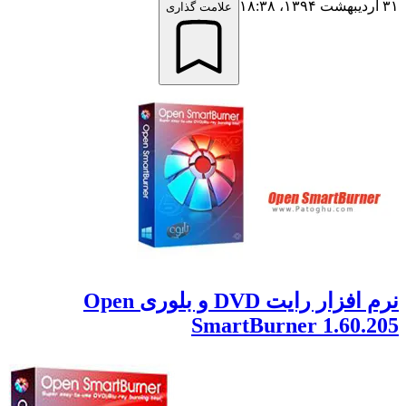
علامت گذاری
نرم افزار رایت DVD و بلوری Open
SmartBurner 1.60.