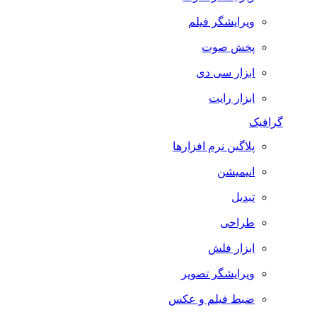
ویرایشگر فیلم
پخش صوت
ابزار سی دی
ابزار رایت
گرافیک
پلاگین نرم افزارها
انیمیشن
تبدیل
طراحی
ابزار فلش
ویرایشگر تصویر
ضبط فيلم و عكس