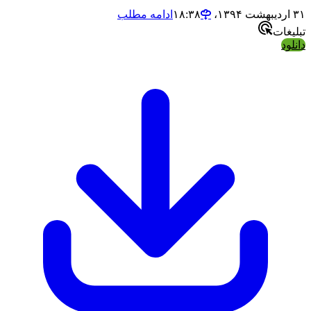
ادامه مطلب
ات
د