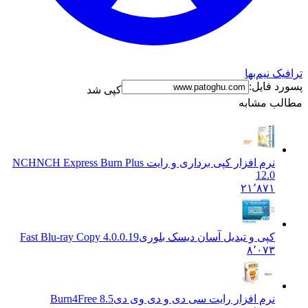
ک نیم‌بها
د فایل:
کپی شد
ب مشابه
نرم افزار کپی برداری و رایت NCH
NCH Express Burn Plus
12.0
۲۱٬۸۷۱
کپی و تبدیل آسان دیسک بلوری
Fast Blu-ray Copy 4.0.0.19
۸٬۰۷۳
نرم افزار رایت سی دی و دی وی دی
Burn4Free 8.5