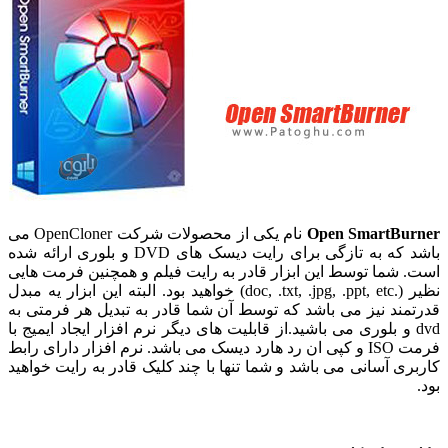
Open SmartBu
نام یکی از محصولات شرکت OpenCloner می
باشد که به تازگی برای رایت دیسک های DVD و بلوری ارائه شده
 شما توسط این ابزار قادر به رایت فیلم و همچنین فرمت هایی
نظیر (.doc, .txt, .jpg, .ppt, etc) خواهید بود. البته این ابزار یه مبدل
مند نیز می باشد که توسط آن شما قادر به تبدیل هر فرمتی به
dv و بلوری می باشید.از قابلیت های دیگر نرم افزار ایجاد ایمیج با
فرمت ISO و کپی ان رد هارد دیسک می باشد. نرم افزار دارای رابط
ری آسانی می باشد و شما تنها با چند کلیک قادر به رایت خواهید