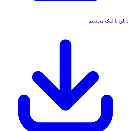
د با لینک مستقیم