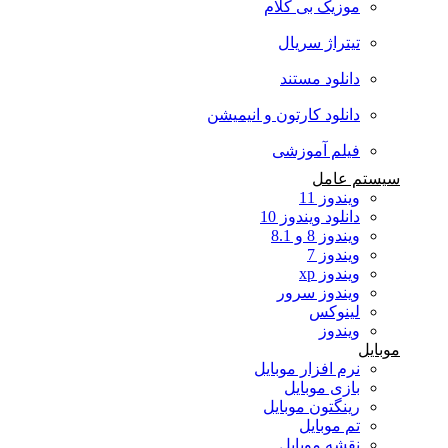
موزیک بی کلام
تیتراژ سریال
دانلود مستند
دانلود کارتون و انیمیشن
فیلم آموزشی
سیستم عامل
ویندوز 11
دانلود ویندوز 10
ویندوز 8 و 8.1
ویندوز 7
ویندوز xp
ویندوز سرور
لینوکس
ویندوز
موبایل
نرم افزار موبایل
بازی موبایل
رینگتون موبایل
تم موبایل
نقشه موبایل