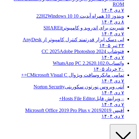
ROM
۷ دی ۱۴۰۴
ویندوز 10 همراه آپدیت 10 22H2
Windows 10
۸ دی ۱۴۰۴
شیریت برای اندروید و کامپیوتر
SHAREit
۷ دی ۱۴۰۴
انی دسک ابزار قدرتمند کنترل کامپیوتر از
AnyDesk
۲۳ تیر ۱۴۰۵
فتوشاپ CC 2025
Adobe Photoshop 2024
۷ دی ۱۴۰۴
واتساپ
WhatsApp PC 2.2620.102.0
۲۰ خرداد ۱۴۰۵
تمامی مایکروسافت ویژوال C
Microsoft Visual C++
۷ دی ۱۴۰۴
آنتی ویروس نورتون سکوریتی
Norton Security
۷ دی ۱۴۰۴
– ویرایش فایل
Hosts File Editor+
۷ دی ۱۴۰۴
آفیس 2019
2019 Microsoft Office 2019 Pro Plus v
۷ دی ۱۴۰۴