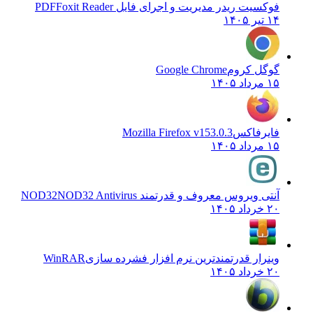
فوکسیت ریدر مدیریت و اجرای فایل PDF
Foxit Reader
۱۴ تیر ۱۴۰۵
گوگل کروم
Google Chrome
۱۵ مرداد ۱۴۰۵
فایرفاکس
Mozilla Firefox v153.0.3
۱۵ مرداد ۱۴۰۵
آنتی ویروس معروف و قدرتمند NOD32
NOD32 Antivirus
۲۰ خرداد ۱۴۰۵
وینرار قدرتمندترین نرم افزار فشرده سازی
WinRAR
۲۰ خرداد ۱۴۰۵