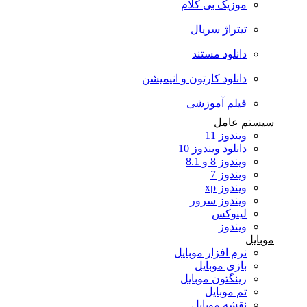
موزیک بی کلام
تیتراژ سریال
دانلود مستند
دانلود کارتون و انیمیشن
فیلم آموزشی
سیستم عامل
ویندوز 11
دانلود ویندوز 10
ویندوز 8 و 8.1
ویندوز 7
ویندوز xp
ویندوز سرور
لینوکس
ویندوز
موبایل
نرم افزار موبایل
بازی موبایل
رینگتون موبایل
تم موبایل
نقشه موبایل