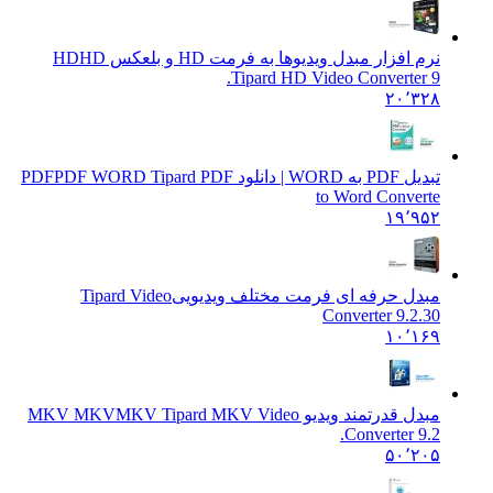
نرم افزار مبدل ویدیوها به فرمت HD و بلعکس HD
HD
Tipard HD Video Converter 9.
۲۰٬۳۲۸
تبدیل PDF به WORD | دانلود PDF
PDF WORD Tipard PDF
to Word Converte
۱۹٬۹۵۲
مبدل حرفه ای فرمت مختلف ویدیویی
Tipard Video
Converter 9.2.30
۱۰٬۱۶۹
مبدل قدرتمند ویدیو MKV MKV
MKV Tipard MKV Video
Converter 9.2.
۵۰٬۲۰۵