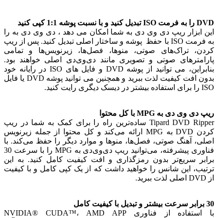
ه 1:1 کپی کنید
ابزار ریپ دی وی دی به شما امکان می دهد ، دی وی دی به را
به فرمت ISO با حفظ پوشه و ساختار اصلی تبدیل کنید. پس از ریپ
، تراک‌های صوتی، منوها، فصل‌ها، زیرنویس‌ها و تمامی
مترهای صوتی و تصویری مانند دی‌وی‌دی اصلی خواهند بود.
بنابراین، می توانید از پوشه DVD و فایل های ISO در رایانه خود
بدون افت کیفیت لذت ببرید و همچنین می توانید پوشه DVD یا فایل
وی دی به MPG با کل محتوا
Tipard DVD Ripper ساده‌ترین راه را برای کمک به شما در ریپ
کردن DVD به MPG ارائه می‌کند و کل محتوا از جمله زیرنویس
، آهنگ صوتی، فصل‌ها، منوها و موارد دیگر را حفظ می‌کند. با
فناوری پیشرفته، می‌توانید ریپ دی‌وی‌دی به MPG را با سرعت 30
ر سریع‌تر بدون رمزگذاری و افت کیفیت کامل کنید. به این
ب، این شانس را خواهید داشت که از یک کپی کامل و با کیفیت
با استفاده از فناوری NVIDIA® CUDA™، AMD APP