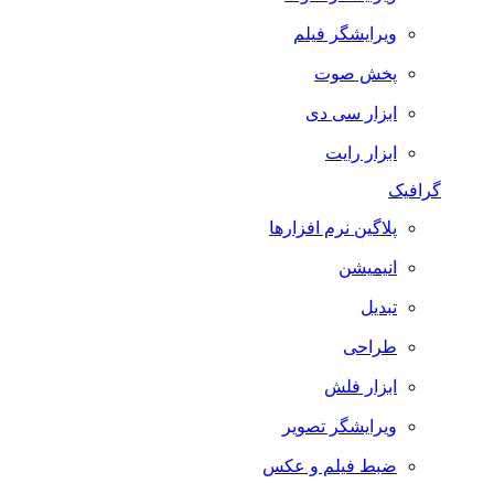
ویرایشگر فیلم
پخش صوت
ابزار سی دی
ابزار رایت
گرافیک
پلاگین نرم افزارها
انیمیشن
تبدیل
طراحی
ابزار فلش
ویرایشگر تصویر
ضبط فيلم و عكس