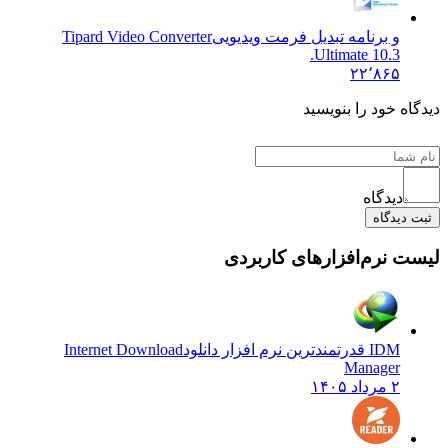
و برنامه تبدیل فرمت ویدیویی
Tipard Video Converter
Ultimate 10.3.
۲۲٬۸۶۵
ه خود را بنویسید
دیدگاه
دیدگاه
 نرم‌افزارهای کاربردی
IDM قدرتمندترین نرم افزار دانلود
Internet Download
Manager
۲ مرداد ۱۴۰۵