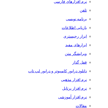
نرم افزارهای فارسی
تلفن
برنامه نویسی
بازیابی اطلاعات
ابزار رجیستری
ابزارهای مفید
ویرایشگر متن
قفل گذار
دانلود درایور کامپیوتر و درایور لپ تاپ
نرم افزار مذهبی
نرم افزار پرتابل
نرم افزار آموزشی
مقالات