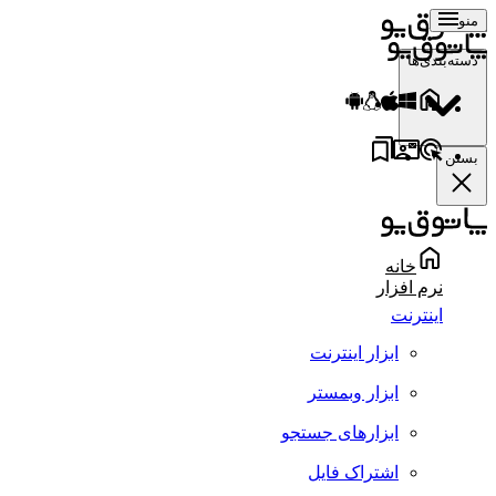
منو
دسته‌بندی‌ها
بستن
خانه
نرم افزار
اینترنت
ابزار اینترنت
ابزار وبمستر
ابزارهای جستجو
اشتراک فایل