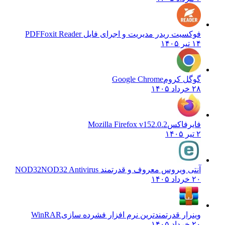
فوکسیت ریدر مدیریت و اجرای فایل PDF
Foxit Reader
۱۴ تیر ۱۴۰۵
گوگل کروم
Google Chrome
۲۸ خرداد ۱۴۰۵
فایرفاکس
Mozilla Firefox v152.0.2
۲ تیر ۱۴۰۵
آنتی ویروس معروف و قدرتمند NOD32
NOD32 Antivirus
۲۰ خرداد ۱۴۰۵
وینرار قدرتمندترین نرم افزار فشرده سازی
WinRAR
۲۰ خرداد ۱۴۰۵