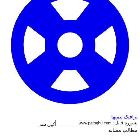
ترافیک نیم‌بها
پسورد فایل:
کپی شد
مطالب مشابه