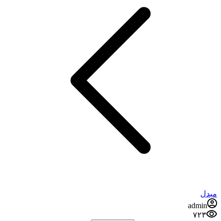
مبدل
admin
۷۲۳