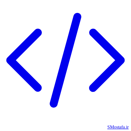
SMostafa.ir