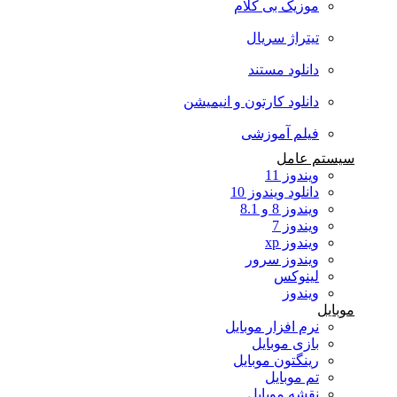
موزیک بی کلام
تیتراژ سریال
دانلود مستند
دانلود کارتون و انیمیشن
فیلم آموزشی
سیستم عامل
ویندوز 11
دانلود ویندوز 10
ویندوز 8 و 8.1
ویندوز 7
ویندوز xp
ویندوز سرور
لینوکس
ویندوز
موبایل
نرم افزار موبایل
بازی موبایل
رینگتون موبایل
تم موبایل
نقشه موبایل