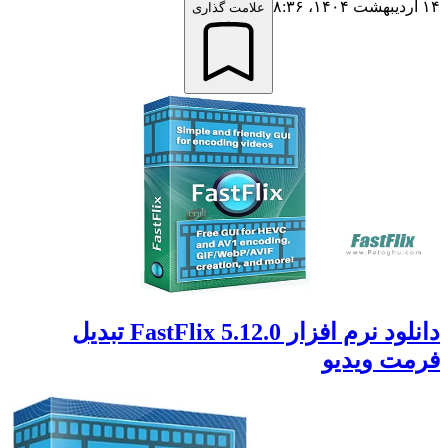
۱۴ اردیبهشت ۱۴۰۴،‏ ۸:۳۶
علامت گذاری
دانلود نرم افزار FastFlix 5.12.0 تبدیل
فرمت ویدیو