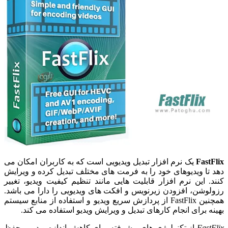
FastFlix
یک نرم افزار تبدیل ویدیویی است که به کاربران امکان می
دهد تا ویدیوهای خود را به فرمت های مختلف تبدیل کرده و ویرایش
کنند. این نرم افزار قابلیت هایی مانند تنظیم کیفیت ویدیو، تغییر
رزولوشن، افزودن زیرنویس و افکت های ویدیویی را دارا می باشد.
همچنین FastFlix از پردازش سریع ویدیو و استفاده از منابع سیستم
بهینه برای انجام کارهای تبدیل و ویرایش ویدیو استفاده می کند.
FastFlix
از تکنولوژی های پیشرفته برای کاهش اندازه ویدیو و حفظ