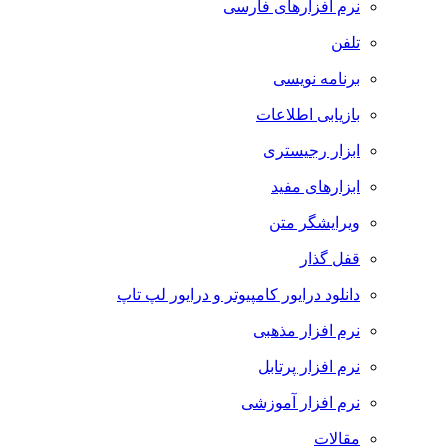
نرم افزارهای فارسی
تلفن
برنامه نویسی
بازیابی اطلاعات
ابزار رجیستری
ابزارهای مفید
ویرایشگر متن
قفل گذار
دانلود درایور کامپیوتر و درایور لپ تاپ
نرم افزار مذهبی
نرم افزار پرتابل
نرم افزار آموزشی
مقالات