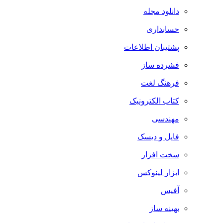
دانلود مجله
حسابداری
پشتیبان اطلاعات
فشرده ساز
فرهنگ لغت
کتاب الکترونیک
مهندسی
فایل و دیسک
سخت افزار
ابزار لینوکس
آفیس
بهینه ساز