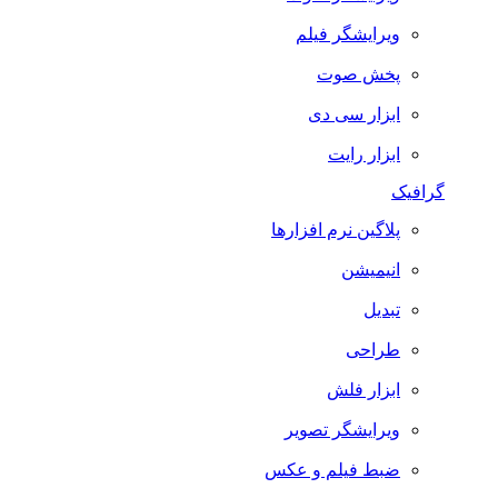
ویرایشگر فیلم
پخش صوت
ابزار سی دی
ابزار رایت
گرافیک
پلاگین نرم افزارها
انیمیشن
تبدیل
طراحی
ابزار فلش
ویرایشگر تصویر
ضبط فيلم و عكس