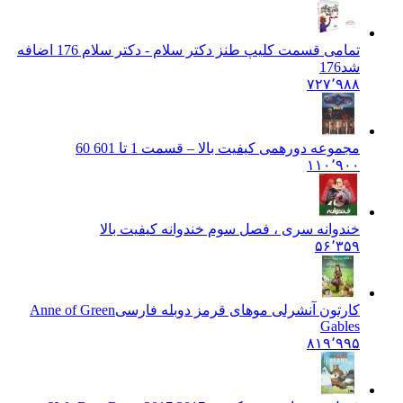
تمامی قسمت کلیپ طنز دکتر سلام - دکتر سلام 176 اضافه
شد
176
۷۲۷٬۹۸۸
مجموعه دورهمی کیفیت بالا – قسمت 1 تا 60
1 60
۱۱۰٬۹۰۰
خندوانه سری ، فصل سوم خندوانه کیفیت بالا
۵۶٬۳۵۹
کارتون آنشرلی موهای قرمز دوبله فارسی
Anne of Green
Gables
۸۱۹٬۹۹۵