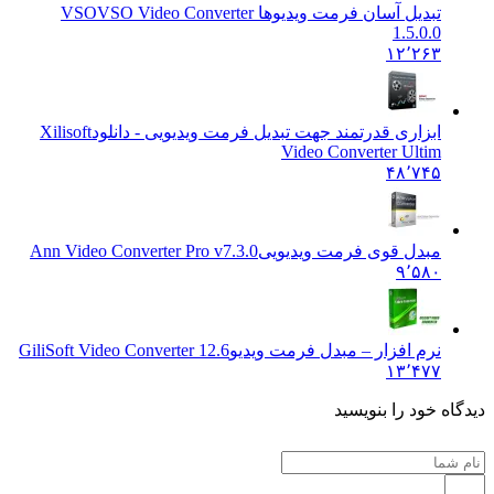
تبدیل آسان فرمت ویدیوها VSO
VSO Video Converter
1.5.0.0
۱۲٬۲۶۳
ابزاری قدرتمند جهت تبدیل فرمت ویدیویی - دانلود
Xilisoft
Video Converter Ultim
۴۸٬۷۴۵
مبدل قوی فرمت ویدیویی
Ann Video Converter Pro v7.3.0
۹٬۵۸۰
نرم افزار – مبدل فرمت ویدیو
GiliSoft Video Converter 12.6
۱۳٬۴۷۷
ه خود را بنویسید