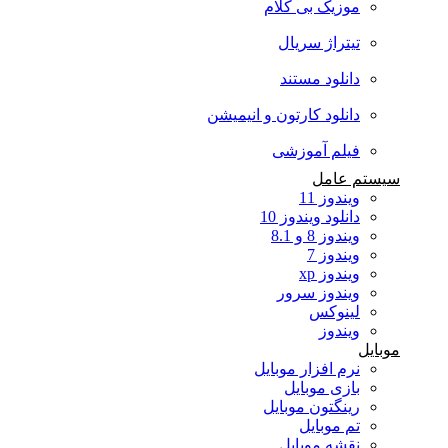
موزیک بی کلام
تیتراژ سریال
دانلود مستند
دانلود کارتون و انیمیشن
فیلم آموزشی
سیستم عامل
ویندوز 11
دانلود ویندوز 10
ویندوز 8 و 8.1
ویندوز 7
ویندوز xp
ویندوز سرور
لینوکس
ویندوز
موبایل
نرم افزار موبایل
بازی موبایل
رینگتون موبایل
تم موبایل
نقشه موبایل