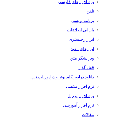
نرم افزارهای فارسی
تلفن
برنامه نویسی
بازیابی اطلاعات
ابزار رجیستری
ابزارهای مفید
ویرایشگر متن
قفل گذار
دانلود درایور کامپیوتر و درایور لپ تاپ
نرم افزار مذهبی
نرم افزار پرتابل
نرم افزار آموزشی
مقالات