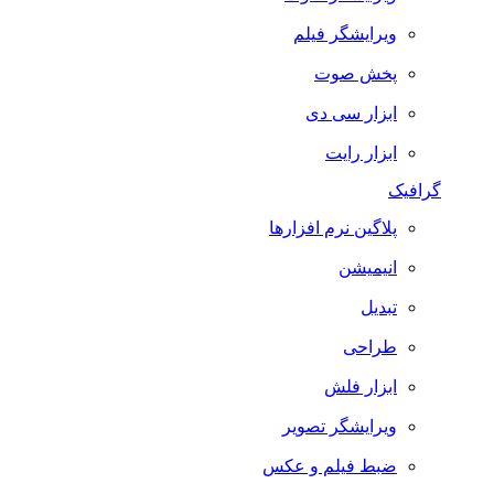
ویرایشگر فیلم
پخش صوت
ابزار سی دی
ابزار رایت
گرافیک
پلاگین نرم افزارها
انیمیشن
تبدیل
طراحی
ابزار فلش
ویرایشگر تصویر
ضبط فيلم و عكس