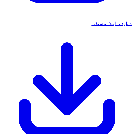
د با لینک مستقیم