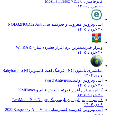
فایرفاکس
Mozilla Firefox v153.0.3
۱۵ مرداد ۱۴۰۵
آنتی ویروس معروف و قدرتمند NOD32
NOD32 Antivirus
۲۰ خرداد ۱۴۰۵
وینرار قدرتمندترین نرم افزار فشرده سازی
WinRAR
۲۰ خرداد ۱۴۰۵
دیکشنری بابیلون NG - فرهنگ لغت کامپیوتر
Babylon Pro NG
۷ دی ۱۴۰۴
آنتی ویروس آواست
avast! Antivirus
۲۰ خرداد ۱۴۰۵
کا ام پلیر نرم افزار قدرتمند پخش فیلم و
KMPlayer
۲۰ خرداد ۱۴۰۵
فارسی نویس لیومون پارسی نگار
LeoMoon ParsiNegar
۸ دی ۱۴۰۴
آنتی ویروس قدرتمند کسپرسکی 2025
Kaspersky Anti Virus
2025