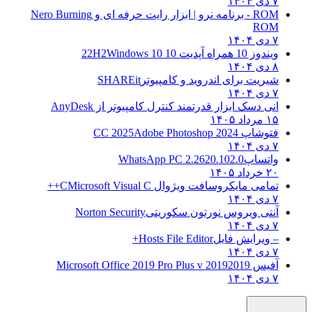
۷ دی ۱۴۰۴
ROM - برنامه نرو | ابزار رایت حرفه ای و
Nero Burning
ROM
۷ دی ۱۴۰۴
ویندوز 10 همراه آپدیت 10 22H2
Windows 10
۸ دی ۱۴۰۴
شیریت برای اندروید و کامپیوتر
SHAREit
۷ دی ۱۴۰۴
انی دسک ابزار قدرتمند کنترل کامپیوتر از
AnyDesk
۱۵ مرداد ۱۴۰۵
فتوشاپ CC 2025
Adobe Photoshop 2024
۷ دی ۱۴۰۴
واتساپ
WhatsApp PC 2.2620.102.0
۲۰ خرداد ۱۴۰۵
تمامی مایکروسافت ویژوال C
Microsoft Visual C++
۷ دی ۱۴۰۴
آنتی ویروس نورتون سکوریتی
Norton Security
۷ دی ۱۴۰۴
– ویرایش فایل
Hosts File Editor+
۷ دی ۱۴۰۴
آفیس 2019
2019 Microsoft Office 2019 Pro Plus v
۷ دی ۱۴۰۴