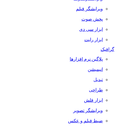
ویرایشگر فیلم
پخش صوت
ابزار سی دی
ابزار رایت
گرافیک
پلاگین نرم افزارها
انیمیشن
تبدیل
طراحی
ابزار فلش
ویرایشگر تصویر
ضبط فيلم و عكس