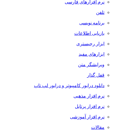
نرم افزارهای فارسی
تلفن
برنامه نویسی
بازیابی اطلاعات
ابزار رجیستری
ابزارهای مفید
ویرایشگر متن
قفل گذار
دانلود درایور کامپیوتر و درایور لپ تاپ
نرم افزار مذهبی
نرم افزار پرتابل
نرم افزار آموزشی
مقالات