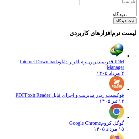
دیدگاه
یدگاه
نرم‌افزارهای کاربردی
IDM قدرتمندترین نرم افزار دانلود
Internet Download
Manager
۲ مرداد ۱۴۰۵
فوکسیت ریدر مدیریت و اجرای فایل PDF
Foxit Reader
۱۴ تیر ۱۴۰۵
گوگل کروم
Google Chrome
۱۵ مرداد ۱۴۰۵