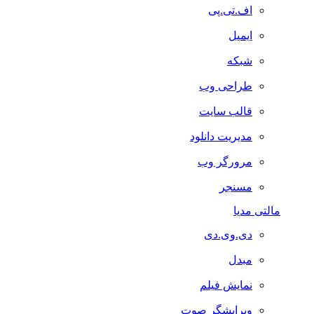
اف.تی.پی
ایمیل
شبکه
طراحی وب
قالب سایت
مدیریت دانلود
مرورگر وب
مسنجر
مالتی مدیا
دی.وی.دی
مبدل
نمایش فیلم
ویرایشگر صوت