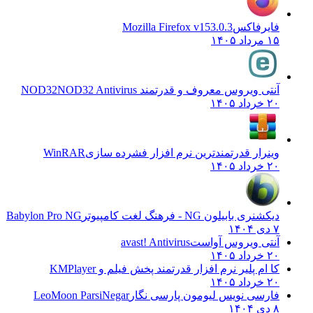
فایرفاکس
Mozilla Firefox v153.0.3
۱۵ مرداد ۱۴۰۵
آنتی ویروس معروف و قدرتمند NOD32
NOD32 Antivirus
۲۰ خرداد ۱۴۰۵
وینرار قدرتمندترین نرم افزار فشرده سازی
WinRAR
۲۰ خرداد ۱۴۰۵
دیکشنری بابیلون NG - فرهنگ لغت کامپیوتر
Babylon Pro NG
۷ دی ۱۴۰۴
آنتی ویروس آواست
avast! Antivirus
۲۰ خرداد ۱۴۰۵
کا ام پلیر نرم افزار قدرتمند پخش فیلم و
KMPlayer
۲۰ خرداد ۱۴۰۵
فارسی نویس لیومون پارسی نگار
LeoMoon ParsiNegar
۸ دی ۱۴۰۴