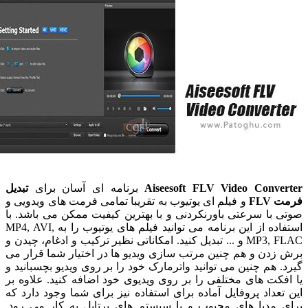
Aiseesoft FLV Video Conv
برنامه ای آسان برای
تبدیل
F
و فیلم ای یوتیوب به تقریبا تمامی فرمت های ویدویی و
ا سرعتی باورنکردنی و با بهترین کیفیت ممکن می باشد. با
استفاده از این برنامه می توانید فیلم های یوتیوب را به MP4, AVI,
MP3, FLAC و ... تبدیل کنید. امکاناتی نظیر ترکیب و ادغام، چیدن و
دن و هم چنین مرتب سازی ویدیو ها در اختیار شما قرار می
هم چنین می توانید واترمارک خود را بر روی ویدیو بچسبانید و
ت های مختلفی را بر روی ویدیوی خود اضافه کنید. علاوه بر
داد پروفایل آماده برای استفاده نیز برای شما وجود دارد که
مدیا های محبوب و یا سیستم های پرتابل به کار می رود.