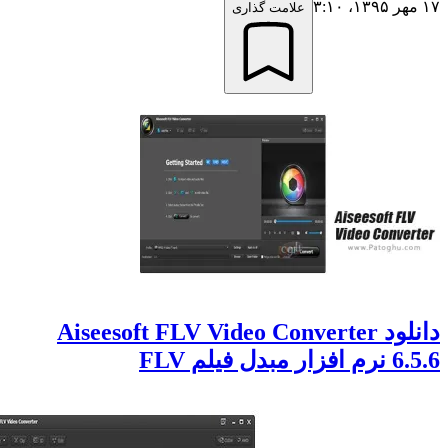
علامت گذاری
دانلود Aiseesoft FLV Video Converter
لم FLV