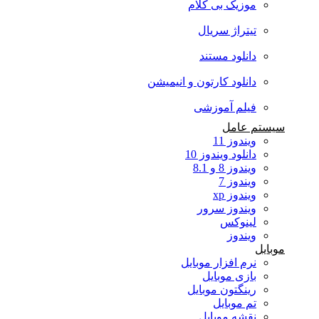
موزیک بی کلام
تیتراژ سریال
دانلود مستند
دانلود کارتون و انیمیشن
فیلم آموزشی
سیستم عامل
ویندوز 11
دانلود ویندوز 10
ویندوز 8 و 8.1
ویندوز 7
ویندوز xp
ویندوز سرور
لینوکس
ویندوز
موبایل
نرم افزار موبایل
بازی موبایل
رینگتون موبایل
تم موبایل
نقشه موبایل