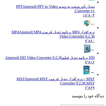
تبدیل پاورپوینت به ویدیو PPT
Aiseesoft PPT to Video
Converter v1.
۱۸٬۸۰۴
نرم افزار MP4 برنامه تبدیل فرمت MP4
Aiseesoft MP4
Video Converter 9.2.36
۷٬۸۶۰
HD برنامه تبدیل فیلم
Aiseesoft HD Video Converter 9.2.36
۷٬۸۱۶
MXF – نرم افزار تبدیل فرمت MXF
Aiseesoft MXF
Converter 9.2.36 MXF
۶٬۸۶۹
 خود را بنویسید