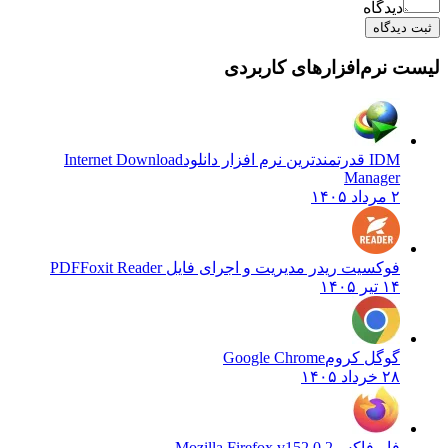
دیدگاه
یدگاه
نرم‌افزارهای کاربردی
IDM قدرتمندترین نرم افزار دانلود
Internet Download
Manager
۲ مرداد ۱۴۰۵
فوکسیت ریدر مدیریت و اجرای فایل PDF
Foxit Reader
۱۴ تیر ۱۴۰۵
گوگل کروم
Google Chrome
۲۸ خرداد ۱۴۰۵
فایرفاکس
Mozilla Firefox v152.0.2