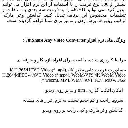
بیشتر از 300 نوع فرمت را با استفاده از این نرم افزار می توانید
تبدیل کنید. می توانید 4K/HD را به فرمت سه بعدی با استفاده از
ات مخصوص این برنامه تبدیل کنید. گذاشتن واتر مارک،
ویدیو ها، برش زدن و ... نیز برای شما فراهم گردیده است.
افزار 7thShare Any Video Converter :
 کاربری ساده، مناسب برای افراد تازه کار و حرفه ای
- ساپورت فرمت هایی نظیر K H.265/HEVC Video(*.mp4), 4K
H.264/MPEG-4 AVC Video (*.mp4), WebM-VP9 4K WebM 
(*.webm), MP4, WMV, AVI, FLV, MOV
 گذاری، trim و ... بر روی ویدیو
، راحت و کم حجم نسبت به نرم افزار های مشابه
تن واتر مارک و کپی رایت بر روی ویدیو