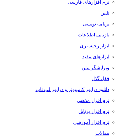
نرم افزارهای فارسی
تلفن
برنامه نویسی
بازیابی اطلاعات
ابزار رجیستری
ابزارهای مفید
ویرایشگر متن
قفل گذار
دانلود درایور کامپیوتر و درایور لپ تاپ
نرم افزار مذهبی
نرم افزار پرتابل
نرم افزار آموزشی
مقالات