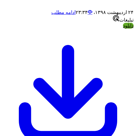
ادامه مطلب
ت