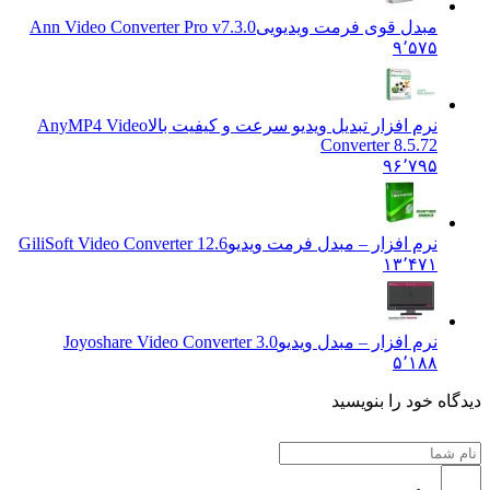
مبدل قوی فرمت ویدیویی
Ann Video Converter Pro v7.3.0
۹٬۵۷۵
نرم افزار تبدیل ویدیو سرعت و کیفیت بالا
AnyMP4 Video
Converter 8.5.72
۹۶٬۷۹۵
نرم افزار – مبدل فرمت ویدیو
GiliSoft Video Converter 12.6
۱۳٬۴۷۱
نرم افزار – مبدل ویدیو
Joyoshare Video Converter 3.0
۵٬۱۸۸
 خود را بنویسید