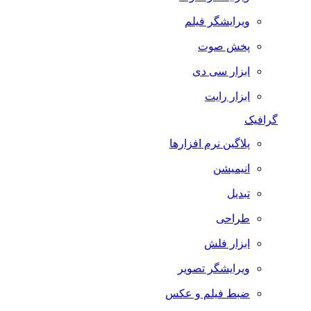
ویرایشگر فیلم
پخش صوت
ابزار سی دی
ابزار رایت
گرافیک
پلاگین نرم افزارها
انیمیشن
تبدیل
طراحی
ابزار فلش
ویرایشگر تصویر
ضبط فيلم و عكس