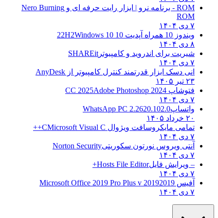
ROM - برنامه نرو | ابزار رایت حرفه ای و
Nero Burning
ROM
۷ دی ۱۴۰۴
ویندوز 10 همراه آپدیت 10 22H2
Windows 10
۸ دی ۱۴۰۴
شیریت برای اندروید و کامپیوتر
SHAREit
۷ دی ۱۴۰۴
انی دسک ابزار قدرتمند کنترل کامپیوتر از
AnyDesk
۲۳ تیر ۱۴۰۵
فتوشاپ CC 2025
Adobe Photoshop 2024
۷ دی ۱۴۰۴
واتساپ
WhatsApp PC 2.2620.102.0
۲۰ خرداد ۱۴۰۵
تمامی مایکروسافت ویژوال C
Microsoft Visual C++
۷ دی ۱۴۰۴
آنتی ویروس نورتون سکوریتی
Norton Security
۷ دی ۱۴۰۴
– ویرایش فایل
Hosts File Editor+
۷ دی ۱۴۰۴
آفیس 2019
2019 Microsoft Office 2019 Pro Plus v
۷ دی ۱۴۰۴