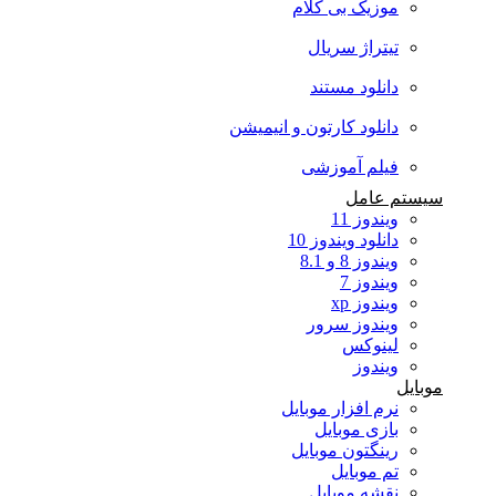
موزیک بی کلام
تیتراژ سریال
دانلود مستند
دانلود کارتون و انیمیشن
فیلم آموزشی
سیستم عامل
ویندوز 11
دانلود ویندوز 10
ویندوز 8 و 8.1
ویندوز 7
ویندوز xp
ویندوز سرور
لینوکس
ویندوز
موبایل
نرم افزار موبایل
بازی موبایل
رینگتون موبایل
تم موبایل
نقشه موبایل