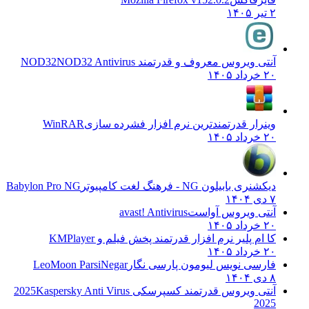
۲ تیر ۱۴۰۵
آنتی ویروس معروف و قدرتمند NOD32
NOD32 Antivirus
۲۰ خرداد ۱۴۰۵
وینرار قدرتمندترین نرم افزار فشرده سازی
WinRAR
۲۰ خرداد ۱۴۰۵
دیکشنری بابیلون NG - فرهنگ لغت کامپیوتر
Babylon Pro NG
۷ دی ۱۴۰۴
آنتی ویروس آواست
avast! Antivirus
۲۰ خرداد ۱۴۰۵
کا ام پلیر نرم افزار قدرتمند پخش فیلم و
KMPlayer
۲۰ خرداد ۱۴۰۵
فارسی نویس لیومون پارسی نگار
LeoMoon ParsiNegar
۸ دی ۱۴۰۴
آنتی ویروس قدرتمند کسپرسکی 2025
Kaspersky Anti Virus
2025